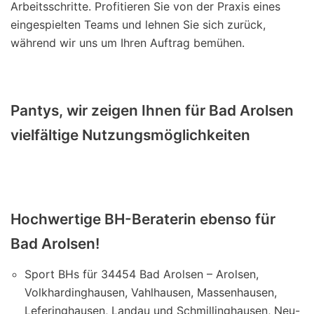
Arbeitsschritte. Profitieren Sie von der Praxis eines
eingespielten Teams und lehnen Sie sich zurück,
während wir uns um Ihren Auftrag bemühen.
Pantys, wir zeigen Ihnen für Bad Arolsen
vielfältige Nutzungsmöglichkeiten
Hochwertige BH-Beraterin ebenso für
Bad Arolsen!
Sport BHs für 34454 Bad Arolsen – Arolsen,
Volkhardinghausen, Vahlhausen, Massenhausen,
Leferinghausen, Landau und Schmillinghausen, Neu-