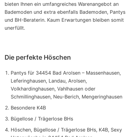
bieten Ihnen ein umfangreiches Warenangebot an
Bademoden und extra ebenfalls Bademoden, Pantys
und BH-Beraterin. Kaum Erwartungen bleiben somit
unerfüllt.
Die perfekte Höschen
Pantys für 34454 Bad Arolsen – Massenhausen,
Leferinghausen, Landau, Arolsen,
Volkhardinghausen, Vahlhausen oder
Schmillinghausen, Neu-Berich, Mengeringhausen
Besondere K4B
Bügellose / Trägerlose BHs
Höschen, Bügellose / Trägerlose BHs, K4B, Sexy