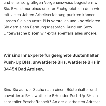
und einer sorgfältigen Vorgehensweise begeistern wir
Sie. BHs ist nur eines unserer Fachgebiete, in dem wir
mit vielen Jahren Arbeitserfahrung punkten können.
Lassen Sie sich unsre BHs vorstellen und koordinieren
Sie gern einen Beratungsgespräch. Rund um Sexy
Unterwäsche bieten wir extra ebenfalls alles andere.
Wir sind Ihr Experte für geeignete Büstenhalter,
Push-Up BHs, unwattierte BHs, wattierte BHs in
34454 Bad Arolsen.
Sind Sie auf der Suche nach einem Büstenhalter und
unwattierte BHs, wattierte BHs oder Push-Up BHs in
sehr toller Beschaffenheit? An der allerbesten Adresse