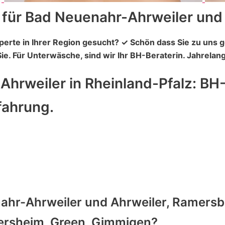
 für Bad Neuenahr-Ahrweiler un
perte in Ihrer Region gesucht? ✓ Schön dass Sie zu u
ie. Für Unterwäsche, sind wir Ihr BH-Beraterin. Jahrela
rweiler in Rheinland-Pfalz: BH-
fahrung.
hr-Ahrweiler und Ahrweiler, Ramersba
ersheim, Green, Gimmigen?