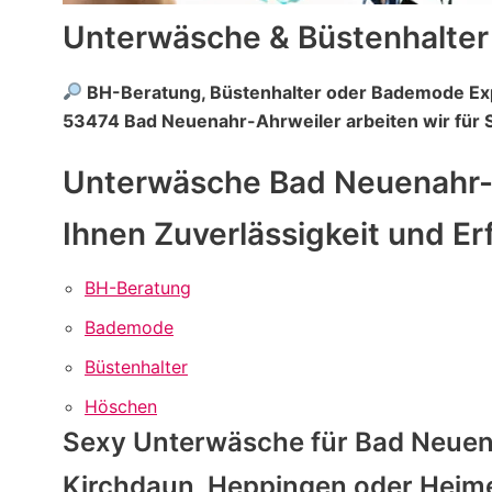
Unterwäsche & Büstenhalter
BH-Beratung, Büstenhalter oder Bademode Ex
53474 Bad Neuenahr-Ahrweiler arbeiten wir für S
Unterwäsche Bad Neuenahr-Ah
Ihnen Zuverlässigkeit und Er
BH-Beratung
Bademode
Büstenhalter
Höschen
Sexy Unterwäsche für Bad Neuena
Kirchdaun, Heppingen oder Heim