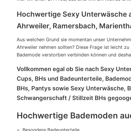
Hochwertige Sexy Unterwäsche a
Ahrweiler, Ramersbach, Marientha
Aus welchen Grund sie momentan unser Unternehme
Ahrweiler nehmen sollten? Diese Frage ist leicht z
Bademode verstorben verbinden können und deshalb
Vollkommen egal ob Sie nach Sexy Unt
Cups, BHs und Badeunterteile, Bademode
BHs, Pantys sowie Sexy Unterwäsche, Bü
Schwangerschaft / Stillzeit BHs gegoog
Hochwertige Bademoden auc
Besondere Badeunterteile