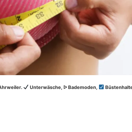
Ahrweiler.
Unterwäsche, ᐅ Bademoden,
Büstenhalt