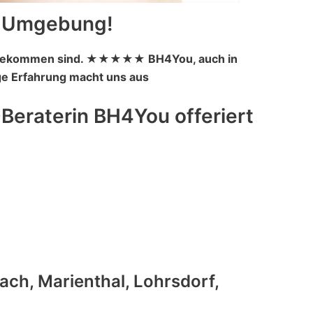
d Umgebung!
ns gekommen sind. ★★★★★ BH4You, auch in
nge Erfahrung macht uns aus
Beraterin BH4You offeriert
ch, Marienthal, Lohrsdorf,