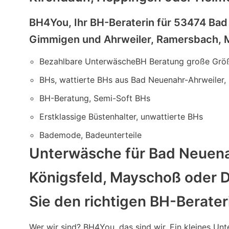
BH4You, Ihr BH-Beraterin für 53474 Bad
Gimmigen und Ahrweiler, Ramersbach, M
Bezahlbare UnterwäscheBH Beratung große Grö
BHs, wattierte BHs aus Bad Neuenahr-Ahrweiler,
BH-Beratung, Semi-Soft BHs
Erstklassige Büstenhalter, unwattierte BHs
Bademode, Badeunterteile
Unterwäsche für Bad Neuenah
Königsfeld, Mayschoß oder 
Sie den richtigen BH-Berater
Wer wir sind? BH4You, das sind wir. Ein kleines Unt