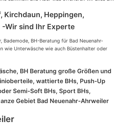
 Kirchdaun, Heppingen,
-Wir sind Ihr Experte
r, Bademode, BH-Beratung für Bad Neuenahr-
gen wie Unterwäsche wie auch Büstenhalter oder
äsche, BH Beratung große Größen und
nioberteile, wattierte BHs, Push-Up
oder Semi-Soft BHs, Sport BHs,
 ganze Gebiet Bad Neuenahr-Ahrweiler
iler