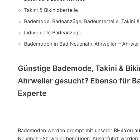
Takini & Bikinioberteile
Bademode, Badeanzüge, Badeunterteile, Takini & 
Individuelle Badeanzüge
Bademoden in Bad Neuenahr-Ahrweiler – Ahrweil
Günstige Bademode, Takini & Biki
Ahrweiler gesucht? Ebenso für Bad
Experte
Bademoden werden prompt mit unserer BH4You ausge
Neuenahr-Ahrweiler benötigen. Ausgeführt werden