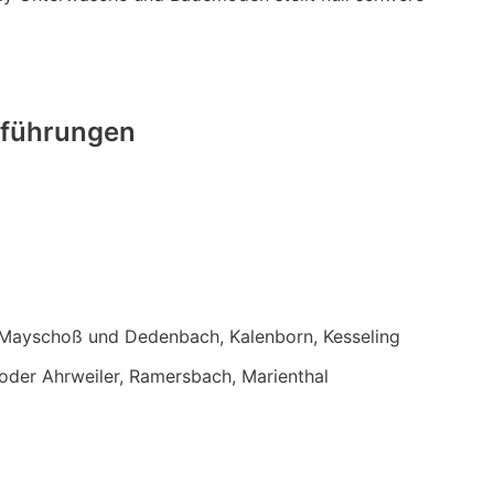
sführungen
, Mayschoß und Dedenbach, Kalenborn, Kesseling
oder Ahrweiler, Ramersbach, Marienthal