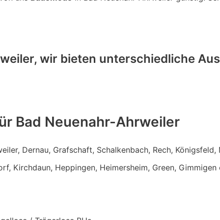
iler, wir bieten unterschiedliche Au
 für Bad Neuenahr-Ahrweiler
ler, Dernau, Grafschaft, Schalkenbach, Rech, Königsfeld
rf, Kirchdaun, Heppingen, Heimersheim, Green, Gimmigen 