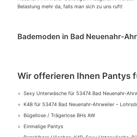
Belastung mehr da, falls man sich zu uns ruft!
Bademoden in Bad Neuenahr-Ahrwe
Wir offerieren Ihnen Pantys
Sexy Unterwäsche für 53474 Bad Neuenahr-Ahrwei
K4B für 53474 Bad Neuenahr-Ahrweiler – Lohrsdo
Bügellose / Trägerlose BHs AW
Einmalige Pantys