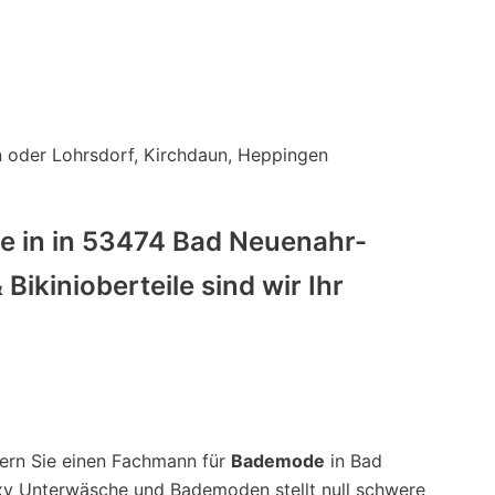
 oder Lohrsdorf, Kirchdaun, Heppingen
ge in in 53474 Bad Neuenahr-
ikinioberteile sind wir Ihr
fern Sie einen Fachmann für
Bademode
in Bad
xy Unterwäsche und Bademoden stellt null schwere