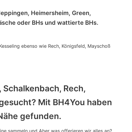
 Heppingen, Heimersheim, Green,
sche oder BHs und wattierte BHs.
 Kesseling ebenso wie Rech, Königsfeld, Mayschoß
, Schalkenbach, Rech,
 gesucht? Mit BH4You haben
 Nähe gefunden.
tine sammeln und Aber was offerieren wir alles an?