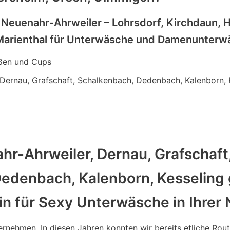
 Neuenahr-Ahrweiler – Lohrsdorf, Kirchdaun,
arienthal für Unterwäsche und Damenunterwä
ßen und Cups
 Dernau, Grafschaft, Schalkenbach, Dedenbach, Kalenborn,
r-Ahrweiler, Dernau, Grafschaft
Dedenbach, Kalenborn, Kesseling
in für Sexy Unterwäsche in Ihrer
ernehmen, In diesen Jahren konnten wir bereits etliche Rou