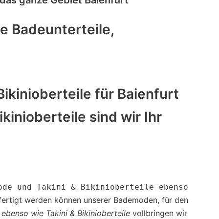
e Badeunterteile,
kinioberteile für Baienfurt
inioberteile sind wir Ihr
ode und Takini & Bikinioberteile ebenso
gefertigt werden können unserer Bademoden, für den
benso wie Takini & Bikinioberteile
vollbringen wir