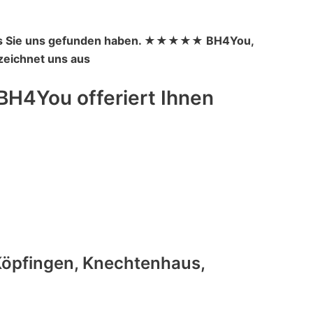
 dass Sie uns gefunden haben. ★★★★★ BH4You,
 zeichnet uns aus
BH4You offeriert Ihnen
Köpfingen, Knechtenhaus,