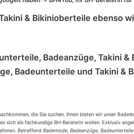
kini & Bikinioberteile ebenso wi
erteile, Badeanzüge, Takini & Bi
, Badeunterteile und Takini & Bik
achkommen, die Sie suchen. Ihnen bieten wir unser
Badem
 es sich als fachkundige BH-Beraterin wollen. Exklusiv an
 nehmen. Betreffend
Bademode, Badeanzüge, Badeunterteile e