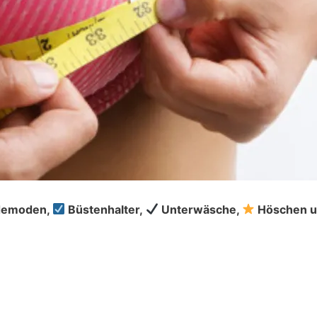
ademoden,
Büstenhalter,
Unterwäsche,
Höschen un