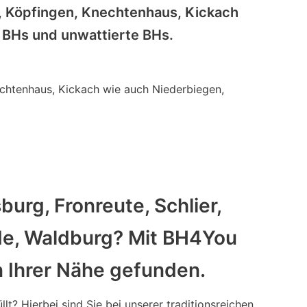
g, Köpfingen, Knechtenhaus, Kickach
 BHs und unwattierte BHs.
echtenhaus, Kickach wie auch Niederbiegen,
urg, Fronreute, Schlier,
de, Waldburg? Mit BH4You
n Ihrer Nähe gefunden.
lt? Hierbei sind Sie bei unserer traditionsreichen