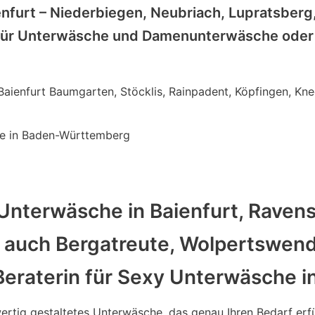
enfurt – Niederbiegen, Neubriach, Lupratsber
 für Unterwäsche und Damenunterwäsche oder
 Baienfurt Baumgarten, Stöcklis, Rainpadent, Köpfingen, Kn
e in Baden-Württemberg
Unterwäsche in Baienfurt, Ravensb
e auch Bergatreute, Wolpertswen
Beraterin für Sexy Unterwäsche i
wertig gestaltetes Unterwäsche, das genau Ihren Bedarf erfül