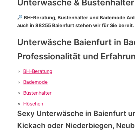
Unterwäsche & Büstenhalter
BH-Beratung, Büstenhalter und Bademode Anbi
auch in 88255 Baienfurt stehen wir für Sie bereit
Unterwäsche Baienfurt in B
Professionalität und Erfahru
BH-Beratung
Bademode
Büstenhalter
Höschen
Sexy Unterwäsche in Baienfurt u
Kickach oder Niederbiegen, Neub