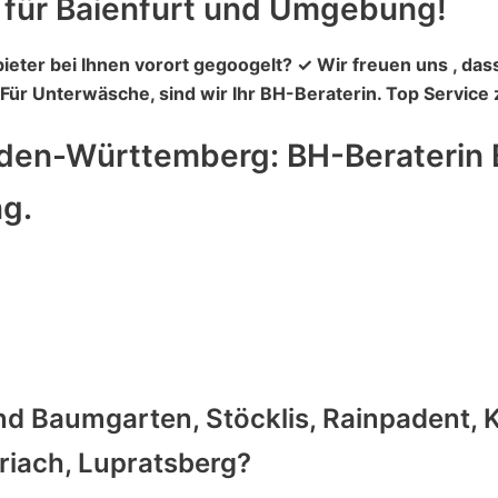
 für Baienfurt und Umgebung!
eter bei Ihnen vorort gegoogelt? ✓ Wir freuen uns ,
. Für Unterwäsche, sind wir Ihr BH-Beraterin. Top Service
aden-Württemberg: BH-Beraterin 
ng.
nd Baumgarten, Stöcklis, Rainpadent, 
riach, Lupratsberg?