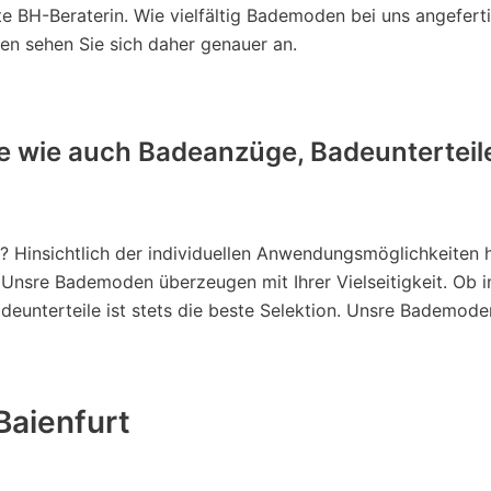
e BH-Beraterin. Wie vielfältig Bademoden bei uns angefer
n sehen Sie sich daher genauer an.
le wie auch Badeanzüge, Badeunterteil
 Hinsichtlich der individuellen Anwendungsmöglichkeiten hol
 Unsre Bademoden überzeugen mit Ihrer Vielseitigkeit. Ob i
deunterteile ist stets die beste Selektion. Unsre Bademode
Baienfurt