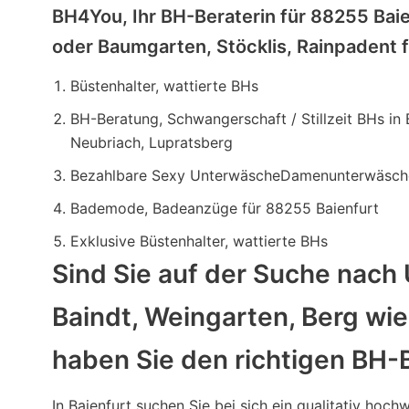
BH4You, Ihr BH-Beraterin für 88255 Bai
oder Baumgarten, Stöcklis, Rainpadent
Büstenhalter, wattierte BHs
BH-Beratung, Schwangerschaft / Stillzeit BHs in
Neubriach, Lupratsberg
Bezahlbare Sexy UnterwäscheDamenunterwäsch
Bademode, Badeanzüge für 88255 Baienfurt
Exklusive Büstenhalter, wattierte BHs
Sind Sie auf der Suche nach 
Baindt, Weingarten, Berg wi
haben Sie den richtigen BH-
In Baienfurt suchen Sie bei sich ein qualitativ hoch