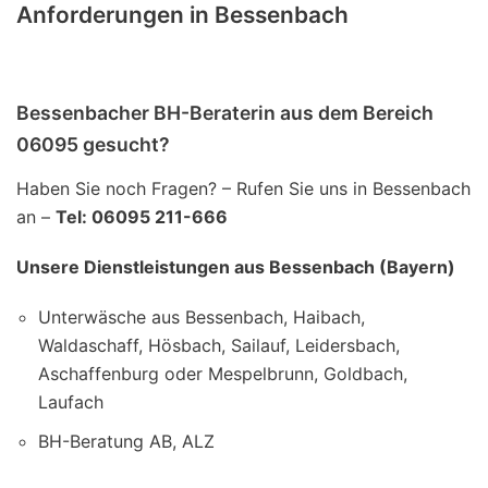
Anforderungen in Bessenbach
Bessenbacher BH-Beraterin aus dem Bereich
06095 gesucht?
Haben Sie noch Fragen? – Rufen Sie uns in Bessenbach
an –
Tel: 06095 211-666
Unsere Dienstleistungen aus Bessenbach (Bayern)
Unterwäsche aus Bessenbach, Haibach,
Waldaschaff, Hösbach, Sailauf, Leidersbach,
Aschaffenburg oder Mespelbrunn, Goldbach,
Laufach
BH-Beratung AB, ALZ