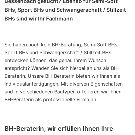
Bessenbach gesucht? Ebenso für Semi-Soft
BHs, Sport BHs und Schwangerschaft / Stillzeit
BHs sind wir Ihr Fachmann
Sie haben noch kein BH-Beratung, Semi-Soft BHs,
Sport BHs und Schwangerschaft / Stillzeit BHs
entdecken können, das genau Ihrem Wunsch
entspricht? Wenden Sie sich hierbei an uns als BH-
Beraterin. Unsere BH-Beraterin bieten wir Ihnen als
Individualanfertigungen. Mit diversen Eigenschaften
und in verschiedenen Bautypen offerieren wir Ihnen
BH-Beraterin als professionelle Firma an.
BH-Beraterin, wir erfüllen Ihnen Ihre