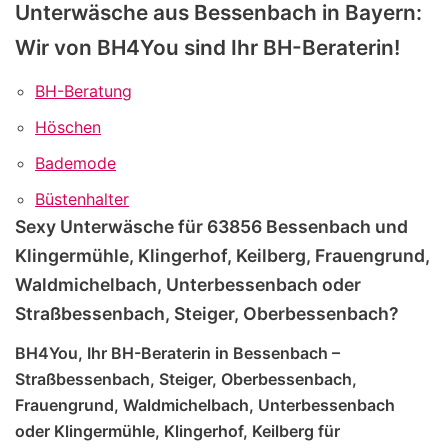
Unterwäsche aus Bessenbach in Bayern:
Wir von BH4You sind Ihr BH-Beraterin!
BH-Beratung
Höschen
Bademode
Büstenhalter
Sexy Unterwäsche für 63856 Bessenbach und
Klingermühle, Klingerhof, Keilberg, Frauengrund,
Waldmichelbach, Unterbessenbach oder
Straßbessenbach, Steiger, Oberbessenbach?
BH4You, Ihr BH-Beraterin in Bessenbach –
Straßbessenbach, Steiger, Oberbessenbach,
Frauengrund, Waldmichelbach, Unterbessenbach
oder Klingermühle, Klingerhof, Keilberg für