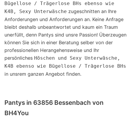
Bügellose / Trägerlose BHs ebenso wie
zugeschnitten an Ihre
K4B, Sexy Unterwäsche
Anforderungen und Anforderungen an. Keine Anfrage
bleibt deshalb unbeantwortet und kaum ein Traum
unerfüllt, denn Pantys sind unsre Passion! Überzeugen
können Sie sich in einer Beratung selber von der
professionellen Herangehensweise und Ihr
persönliches
Höschen und Sexy Unterwäsche,
K4B ebenso wie Bügellose / Trägerlose BHs
in unsrem ganzen Angebot finden.
Pantys in 63856 Bessenbach von
BH4You