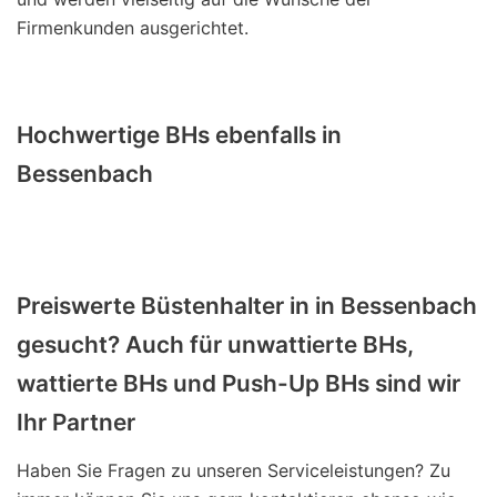
Firmenkunden ausgerichtet.
Hochwertige BHs ebenfalls in
Bessenbach
Preiswerte Büstenhalter in in Bessenbach
gesucht? Auch für unwattierte BHs,
wattierte BHs und Push-Up BHs sind wir
Ihr Partner
Haben Sie Fragen zu unseren Serviceleistungen? Zu