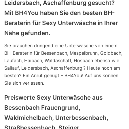
Leidersbach, Aschaffenburg gesucht?
Mit BH4You haben Sie den besten BH-
Beraterin für Sexy Unterwäsche in Ihrer
Nähe gefunden.
Sie brauchen dringend eine Unterwäsche von einem
BH-Beraterin für Bessenbach, Mespelbrunn, Goldbach,
Laufach, Haibach, Waldaschaff, Hösbach ebenso wie
Sailauf, Leidersbach, Aschaffenburg.? Heute noch am
besten? Ein Anruf genügt – BH4You! Auf uns können
Sie sich verlassen.
Preiswerte Sexy Unterwäsche aus
Bessenbach Frauengrund,
Waldmichelbach, Unterbessenbach,
Straßbessenbach, Steiger,