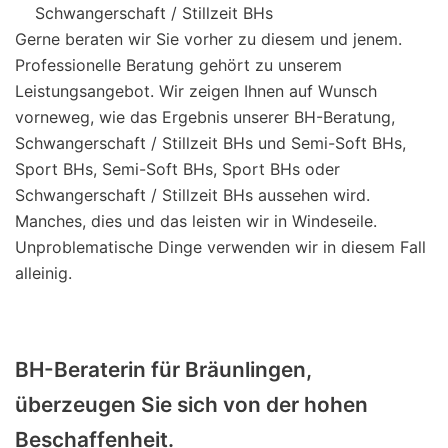
Schwangerschaft / Stillzeit BHs
Gerne beraten wir Sie vorher zu diesem und jenem.
Professionelle Beratung gehört zu unserem
Leistungsangebot. Wir zeigen Ihnen auf Wunsch
vorneweg, wie das Ergebnis unserer BH-Beratung,
Schwangerschaft / Stillzeit BHs und Semi-Soft BHs,
Sport BHs, Semi-Soft BHs, Sport BHs oder
Schwangerschaft / Stillzeit BHs aussehen wird.
Manches, dies und das leisten wir in Windeseile.
Unproblematische Dinge verwenden wir in diesem Fall
alleinig.
BH-Beraterin für Bräunlingen,
überzeugen Sie sich von der hohen
Beschaffenheit.