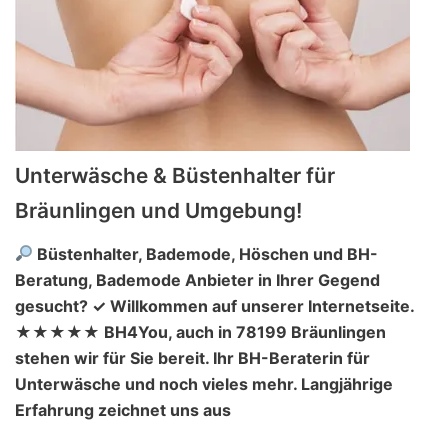
Unterwäsche & Büstenhalter für
Bräunlingen und Umgebung!
Büstenhalter, Bademode, Höschen und BH-
Beratung, Bademode Anbieter in Ihrer Gegend
gesucht? ✓ Willkommen auf unserer Internetseite.
★★★★★ BH4You, auch in 78199 Bräunlingen
stehen wir für Sie bereit. Ihr BH-Beraterin für
Unterwäsche und noch vieles mehr. Langjährige
Erfahrung zeichnet uns aus