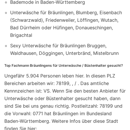
Bademode in Baden-Württemberg
Unterwäsche für Bräunlingen, Blumberg, Eisenbach
(Schwarzwald), Friedenweiler, Löffingen, Wutach,
Bad Dürrheim oder Hüfingen, Donaueschingen,
Brigachtal
Sexy Unterwäsche für Bräunlingen Bruggen,
Waldhausen, Döggingen, Unterbränd, Mistelbrunn
Top Fachmann Bräunlingens für Unterwäsche / Büstenhalter gesucht?
Ungefähr 5.904 Personen leben hier. In diesen PLZ
Bereichen arbeiten wir: 78199, , / . Das amtliche
Kennnzeichen ist: VS. Wenn Sie den besten Anbieter für
Unterwäsche oder Büstenhalter gesucht haben, dann
sind Sie bei uns genau richtig. Postleitzahl: 78199 und
die Vorwahl: 0771 hat Bräunlingen im Bundesland
Baden-Württemberg. Weitere Infos über diese Stadt
finden Sie hier: