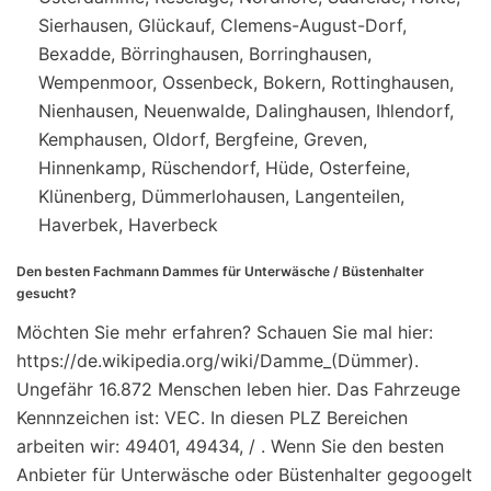
Sierhausen, Glückauf, Clemens-August-Dorf,
Bexadde, Börringhausen, Borringhausen,
Wempenmoor, Ossenbeck, Bokern, Rottinghausen,
Nienhausen, Neuenwalde, Dalinghausen, Ihlendorf,
Kemphausen, Oldorf, Bergfeine, Greven,
Hinnenkamp, Rüschendorf, Hüde, Osterfeine,
Klünenberg, Dümmerlohausen, Langenteilen,
Haverbek, Haverbeck
Den besten Fachmann Dammes für Unterwäsche / Büstenhalter
gesucht?
Möchten Sie mehr erfahren? Schauen Sie mal hier:
https://de.wikipedia.org/wiki/Damme_(Dümmer).
Ungefähr 16.872 Menschen leben hier. Das Fahrzeuge
Kennnzeichen ist: VEC. In diesen PLZ Bereichen
arbeiten wir: 49401, 49434, / . Wenn Sie den besten
Anbieter für Unterwäsche oder Büstenhalter gegoogelt