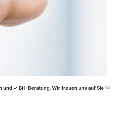
 und ✓ BH-Beratung. Wir freuen uns auf Sie