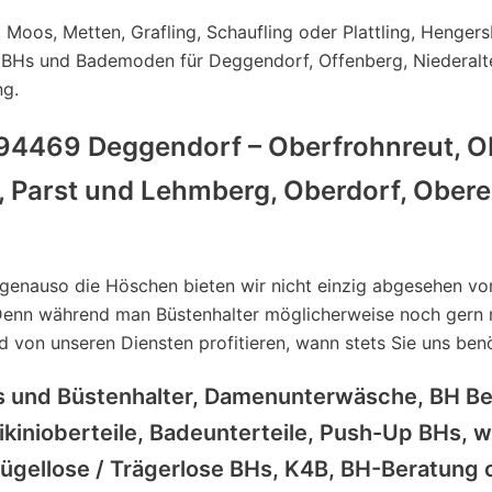
 Moos, Metten, Grafling, Schaufling oder Plattling, Henge
BHs und Bademoden für Deggendorf, Offenberg, Niederaltei
ng.
4469 Deggendorf – Oberfrohnreut, Ob
 Parst und Lehmberg, Oberdorf, Oberer
r genauso die Höschen bieten wir nicht einzig abgesehen v
enn während man Büstenhalter möglicherweise noch gern m
 von unseren Diensten profitieren, wann stets Sie uns ben
s und Büstenhalter, Damenunterwäsche, BH B
kinioberteile, Badeunterteile, Push-Up BHs, 
gellose / Trägerlose BHs, K4B, BH-Beratung 