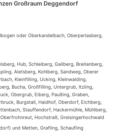
 ganzen Großraum Deggendorf
hlbogen oder Oberkandelbach, Oberperlasberg,
sberg, Hub, Schleiberg, Gailberg, Breitenberg,
pling, Aletsberg, Kohlberg, Sandweg, Oberer
ach, Kleinfilling, Ucking, Kleinwalding,
g, Bucha, Großfilling, Untergrub, Itzling,
uck, Obergrub, Eiberg, Paußing, Graben,
ruck, Burgstall, Haidhof, Oberdorf, Eichberg,
ettenbach, Stauffendorf, Hackermühle, Mühlberg,
s, Oberfrohnreut, Hochstraß, Greisingerhochwald
orf) und Metten, Grafling, Schaufling