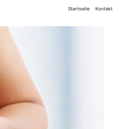
Startseite
Kontakt