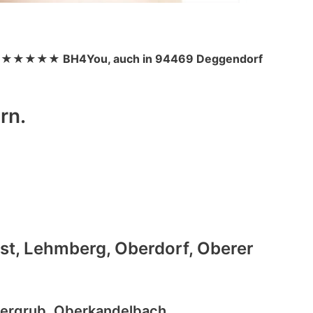
uns. ★★★★★ BH4You, auch in 94469 Deggendorf
rn.
t, Lehmberg, Oberdorf, Oberer
bergrub, Oberkandelbach,