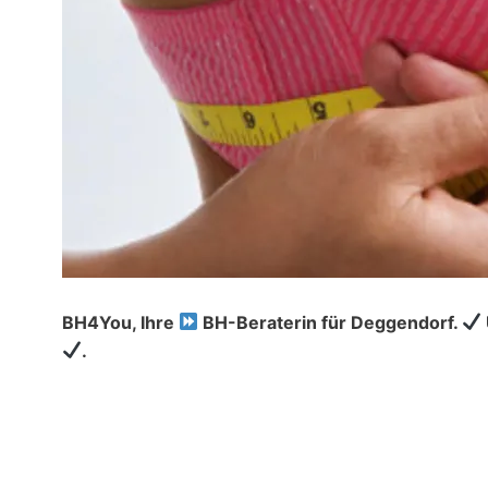
BH4You, Ihre
BH-Beraterin für Deggendorf.
.