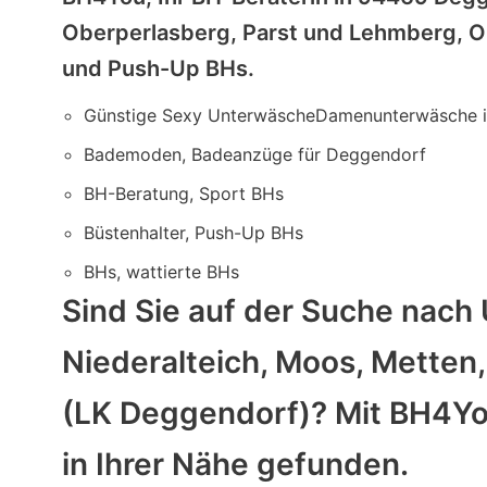
Oberperlasberg, Parst und Lehmberg, 
und Push-Up BHs.
Günstige Sexy UnterwäscheDamenunterwäsche i
Bademoden, Badeanzüge für Deggendorf
BH-Beratung, Sport BHs
Büstenhalter, Push-Up BHs
BHs, wattierte BHs
Sind Sie auf der Suche nac
Niederalteich, Moos, Metten,
(LK Deggendorf)? Mit BH4Yo
in Ihrer Nähe gefunden.