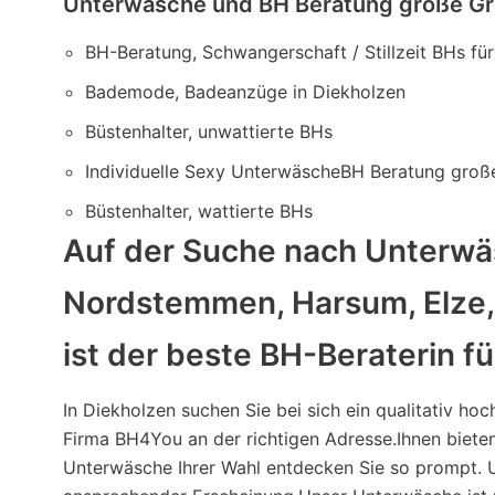
Unterwäsche und BH Beratung große Gr
BH-Beratung, Schwangerschaft / Stillzeit BHs fü
Bademode, Badeanzüge in Diekholzen
Büstenhalter, unwattierte BHs
Individuelle Sexy UnterwäscheBH Beratung groß
Büstenhalter, wattierte BHs
Auf der Suche nach Unterwäs
Nordstemmen, Harsum, Elze,
ist der beste BH-Beraterin f
In Diekholzen suchen Sie bei sich ein qualitativ hoc
Firma BH4You an der richtigen Adresse.Ihnen biet
Unterwäsche Ihrer Wahl entdecken Sie so prompt. Un