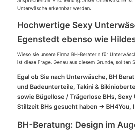
ansprechender Erscheinung.Unser Unterwäsche ist 
Unterwäsche erkennbar werden.
Hochwertige Sexy Unterwäsc
Egenstedt ebenso wie Hildesi
Wieso sie unsere Firma BH-Beraterin für Unterwäs
ist diese Frage. Genau aus diesem Grunde, sollten 
Egal ob Sie nach Unterwäsche, BH Bera
und Badeunterteile, Takini & Bikiniobe
sowie Bügellose / Trägerlose BHs, Sex
Stillzeit BHs gesucht haben -> BH4You,
BH-Beratung: Design im Auge