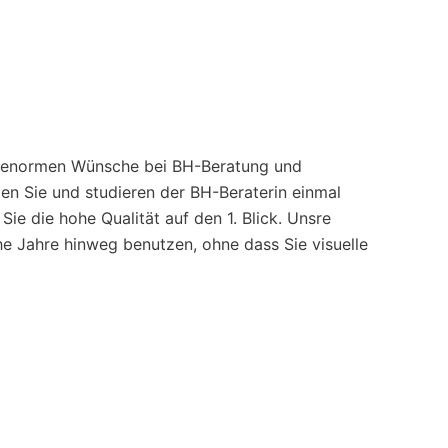
hre enormen Wünsche bei BH-Beratung und
zen Sie und studieren der BH-Beraterin einmal
e die hohe Qualität auf den 1. Blick. Unsre
e Jahre hinweg benutzen, ohne dass Sie visuelle