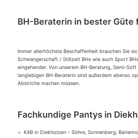
BH-Beraterin in bester Güte 
Immer allerhöchste Beschaffenheit brauchen Sie si
Schwangerschaft / Stillzeit BHs wie auch Sport BHs
eingehender. Von unserem BH-Beratung, Semi-Soft BH
langlebigen BH-Beraterin sind außerdem ebenso opt
Abstriche machen müssen.
Fachkundige Pantys in Diekh
K4B in Diekholzen – Söhre, Sonnenberg, Barienro