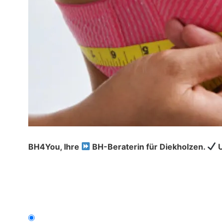
BH4You, Ihre
BH-Beraterin für Diekholzen.
U