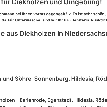
 für Diekholzen und Umgebung!
hmann bei Ihnen vorort gegoogelt? ✓ Es ist sehr sch
 da. Für Unterwäsche, sind wir Ihr BH-Beraterin. Pünktli
e aus Diekholzen in Niedersachs
 und Söhre, Sonnenberg, Hildesia, Röd
holzen – Barienrode, Egenstedt, Hildesia, Röd