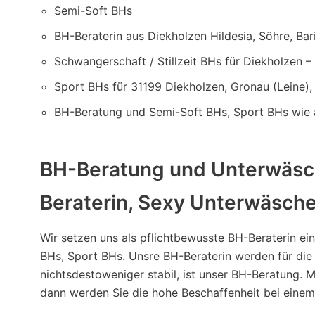
Semi-Soft BHs
BH-Beraterin aus Diekholzen Hildesia, Söhre, Ba
Schwangerschaft / Stillzeit BHs für Diekholzen 
Sport BHs für 31199 Diekholzen, Gronau (Leine)
BH-Beratung und Semi-Soft BHs, Sport BHs wie a
BH-Beratung und Unterwäsche
Beraterin, Sexy Unterwäsch
Wir setzen uns als pflichtbewusste BH-Beraterin ein
BHs, Sport BHs. Unsre BH-Beraterin werden für die 
nichtsdestoweniger stabil, ist unser BH-Beratung. 
dann werden Sie die hohe Beschaffenheit bei einem