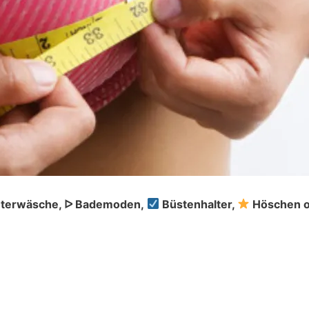
terwäsche, ᐅ Bademoden,
Büstenhalter,
Höschen od