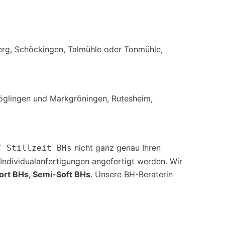
berg, Schöckingen, Talmühle oder Tonmühle,
öglingen und Markgröningen, Rutesheim,
nicht ganz genau Ihren
/ Stillzeit BHs
 Individualanfertigungen angefertigt werden. Wir
port BHs, Semi-Soft BHs
. Unsere BH-Beraterin