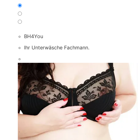
BH4You
Ihr Unterwäsche Fachmann.