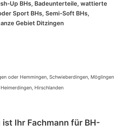
ush-Up BHs, Badeunterteile, wattierte
oder Sport BHs, Semi-Soft BHs,
ganze Gebiet Ditzingen
ingen oder Hemmingen, Schwieberdingen, Möglingen
 Heimerdingen, Hirschlanden
ist Ihr Fachmann für BH-