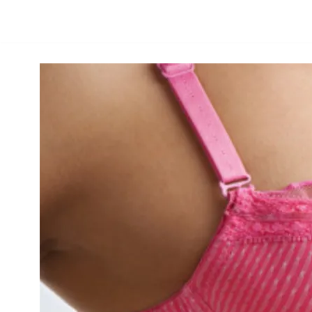
Zum
Inhalt
springen