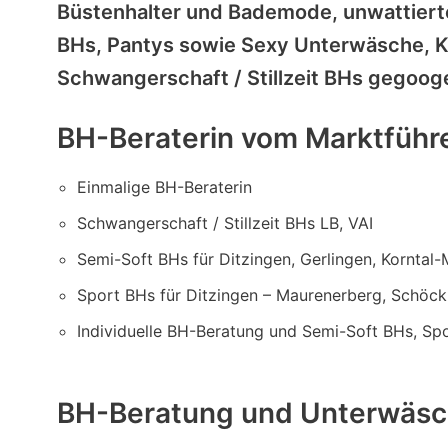
Büstenhalter und Bademode, unwattierte 
BHs, Pantys sowie Sexy Unterwäsche, K4
Schwangerschaft / Stillzeit BHs gegooge
BH-Beraterin vom Marktführe
Einmalige BH-Beraterin
Schwangerschaft / Stillzeit BHs LB, VAI
Semi-Soft BHs für Ditzingen, Gerlingen, Kornt
Sport BHs für Ditzingen – Maurenerberg, Schöck
Individuelle BH-Beratung und Semi-Soft BHs, Spo
BH-Beratung und Unterwäsch