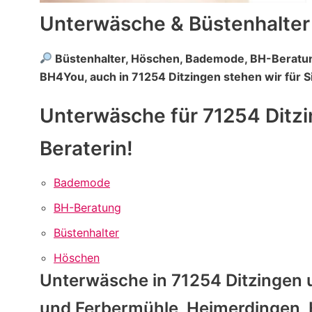
Unterwäsche & Büstenhalter
Büstenhalter, Höschen, Bademode, BH-Beratu
BH4You, auch in 71254 Ditzingen stehen wir für S
Unterwäsche für 71254 Ditzi
Beraterin!
Bademode
BH-Beratung
Büstenhalter
Höschen
Unterwäsche in 71254 Ditzingen
und Ferbermühle, Heimerdingen, 