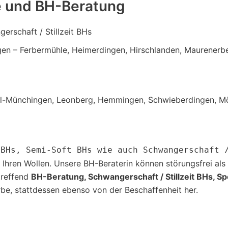
e und BH-Beratung
rschaft / Stillzeit BHs
ngen – Ferbermühle, Heimerdingen, Hirschlanden, Maurener
ntal-Münchingen, Leonberg, Hemmingen, Schwieberdingen, M
 BHs, Semi-Soft BHs wie auch Schwangerschaft 
 Ihren Wollen. Unsere BH-Beraterin können störungsfrei als
treffend
BH-Beratung, Schwangerschaft / Stillzeit BHs, S
rbe, stattdessen ebenso von der Beschaffenheit her.