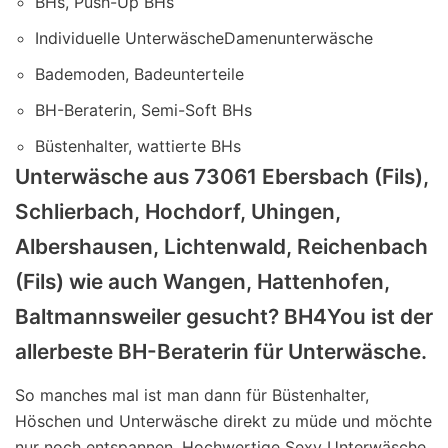
BHs, Push-Up BHs
Individuelle UnterwäscheDamenunterwäsche
Bademoden, Badeunterteile
BH-Beraterin, Semi-Soft BHs
Büstenhalter, wattierte BHs
Unterwäsche aus 73061 Ebersbach (Fils),
Schlierbach, Hochdorf, Uhingen,
Albershausen, Lichtenwald, Reichenbach
(Fils) wie auch Wangen, Hattenhofen,
Baltmannsweiler gesucht? BH4You ist der
allerbeste BH-Beraterin für Unterwäsche.
So manches mal ist man dann für Büstenhalter,
Höschen und Unterwäsche direkt zu müde und möchte
nur noch entspannen. Hochwertige Sexy Unterwäsche