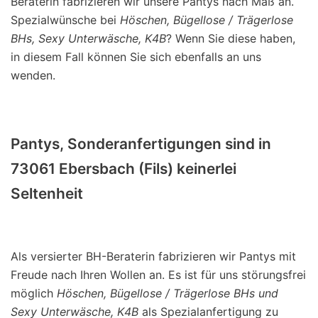
Beraterin fabrizieren wir unsere Pantys nach Maß an.
Spezialwünsche bei
Höschen, Bügellose / Trägerlose
BHs, Sexy Unterwäsche, K4B
? Wenn Sie diese haben,
in diesem Fall können Sie sich ebenfalls an uns
wenden.
Pantys, Sonderanfertigungen sind in
73061 Ebersbach (Fils) keinerlei
Seltenheit
Als versierter BH-Beraterin fabrizieren wir Pantys mit
Freude nach Ihren Wollen an. Es ist für uns störungsfrei
möglich
Höschen, Bügellose / Trägerlose BHs und
Sexy Unterwäsche, K4B
als Spezialanfertigung zu