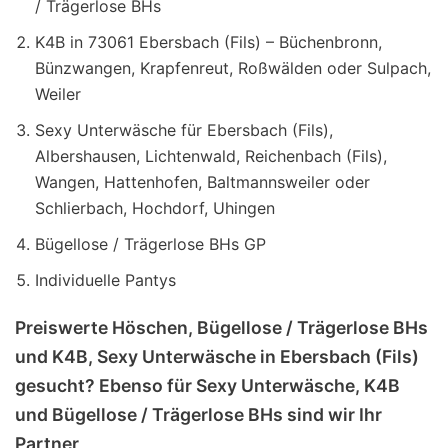
/ Trägerlose BHs
K4B in 73061 Ebersbach (Fils) – Büchenbronn,
Bünzwangen, Krapfenreut, Roßwälden oder Sulpach,
Weiler
Sexy Unterwäsche für Ebersbach (Fils),
Albershausen, Lichtenwald, Reichenbach (Fils),
Wangen, Hattenhofen, Baltmannsweiler oder
Schlierbach, Hochdorf, Uhingen
Bügellose / Trägerlose BHs GP
Individuelle Pantys
Preiswerte Höschen, Bügellose / Trägerlose BHs
und K4B, Sexy Unterwäsche in Ebersbach (Fils)
gesucht? Ebenso für Sexy Unterwäsche, K4B
und Bügellose / Trägerlose BHs sind wir Ihr
Partner