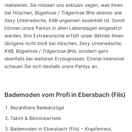
realisieren. Sie müssen uns exklusiv sagen, was Ihnen
bei
Höschen, Bügellose / Trägerlose BHs ebenso wie
Sexy Unterwäsche, K4B
ungemein essentiell ist. Somit
können unsre Pantys in allen Lebenslagen eingesetzt
werden. Ihre Extrawünsche erfüllt unser Betrieb Ihnen
übrigens nicht bloß bei
Höschen, Sexy Unterwäsche,
K4B, Bügellose / Trägerlose BHs
, sondern gern
ebenfalls bei weiteren Erzeugnissen. Einmal intensiver
schauen Sie sich deshalb unsre Pantys an.
Bademoden vom Profi in Ebersbach (Fils)
Bezahlbare Badeanzüge
Takini & Bikinioberteile
Bademoden in Ebersbach (Fils) – Krapfenreut,