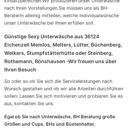
Einsatzbereichen.Wir produzieren unser Unterwäsche
nach Ihren Vorstellungen.Sie müssen uns als BH-
Beraterin alleinig mitteilen, welche Individualwünsche
unser Unterwäsche bei Ihnen erfüllen soll.
Günstige Sexy Unterwäsche aus 36124
Eichenzell Memlos, Melters, Lütter, Büchenberg,
Welkers, Stumpfstätterhütte oder Steinberg,
Rothemann, Rönshausen -Wir freuen uns über
Ihren Besuch
So oder so ob Sie sich die Serviceleistungen nach
Wunsch gestalten und ob wir alle Arbeiten durchführen
sollen: Lassen Sie sich motivieren und probieren Sie es
aus, kontakten Sie uns.
Egal ob Sie nach Unterwäsche, BH Beratung große
Größen und Cups, BHs und Büstenhalter,