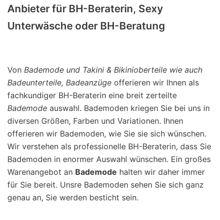
Anbieter für BH-Beraterin, Sexy
Unterwäsche oder BH-Beratung
Von
Bademode und Takini & Bikinioberteile wie auch
Badeunterteile, Badeanzüge
offerieren wir Ihnen als
fachkundiger BH-Beraterin eine breit zerteilte
Bademode
auswahl. Bademoden kriegen Sie bei uns in
diversen Größen, Farben und Variationen. Ihnen
offerieren wir Bademoden, wie Sie sie sich wünschen.
Wir verstehen als professionelle BH-Beraterin, dass Sie
Bademoden in enormer Auswahl wünschen. Ein großes
Warenangebot an
Bademode
halten wir daher immer
für Sie bereit. Unsre Bademoden sehen Sie sich ganz
genau an, Sie werden besticht sein.