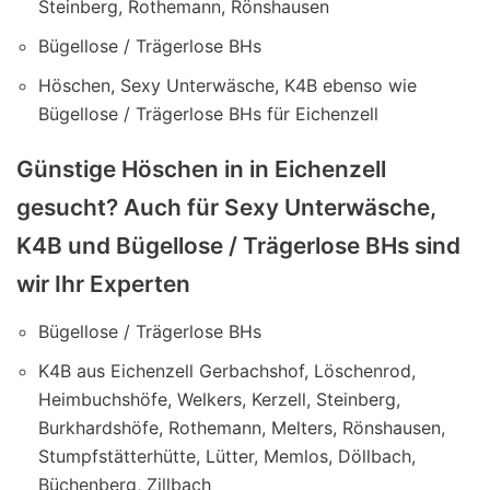
Steinberg, Rothemann, Rönshausen
Bügellose / Trägerlose BHs
Höschen, Sexy Unterwäsche, K4B ebenso wie
Bügellose / Trägerlose BHs für Eichenzell
Günstige Höschen in in Eichenzell
gesucht? Auch für Sexy Unterwäsche,
K4B und Bügellose / Trägerlose BHs sind
wir Ihr Experten
Bügellose / Trägerlose BHs
K4B aus Eichenzell Gerbachshof, Löschenrod,
Heimbuchshöfe, Welkers, Kerzell, Steinberg,
Burkhardshöfe, Rothemann, Melters, Rönshausen,
Stumpfstätterhütte, Lütter, Memlos, Döllbach,
Büchenberg, Zillbach