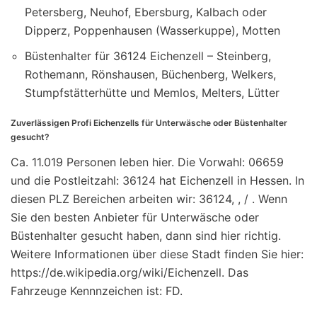
Petersberg, Neuhof, Ebersburg, Kalbach oder
Dipperz, Poppenhausen (Wasserkuppe), Motten
Büstenhalter für 36124 Eichenzell – Steinberg,
Rothemann, Rönshausen, Büchenberg, Welkers,
Stumpfstätterhütte und Memlos, Melters, Lütter
Zuverlässigen Profi Eichenzells für Unterwäsche oder Büstenhalter
gesucht?
Ca. 11.019 Personen leben hier. Die Vorwahl: 06659
und die Postleitzahl: 36124 hat Eichenzell in Hessen. In
diesen PLZ Bereichen arbeiten wir: 36124, , / . Wenn
Sie den besten Anbieter für Unterwäsche oder
Büstenhalter gesucht haben, dann sind hier richtig.
Weitere Informationen über diese Stadt finden Sie hier:
https://de.wikipedia.org/wiki/Eichenzell. Das
Fahrzeuge Kennnzeichen ist: FD.