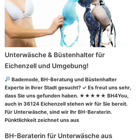
Unterwäsche & Büstenhalter für
Eichenzell und Umgebung!
Bademode, BH-Beratung und Büstenhalter
Experte in Ihrer Stadt gesucht? ✓ Es freut uns sehr,
dass Sie uns gefunden haben. ★★★★★ BH4You,
auch in 36124 Eichenzell stehen wir für Sie bereit.
Für Unterwäsche, sind wir Ihr BH-Beraterin.
Pünktlichkeit zeichnet uns aus
BH-Beraterin für Unterwäsche aus