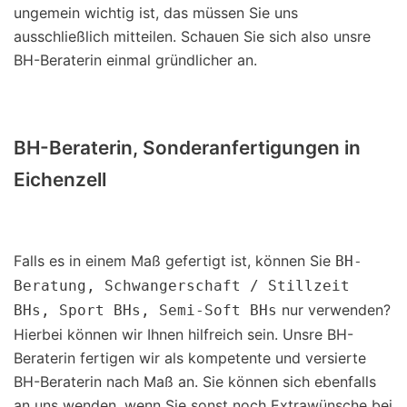
ungemein wichtig ist, das müssen Sie uns
ausschließlich mitteilen. Schauen Sie sich also unsre
BH-Beraterin einmal gründlicher an.
BH-Beraterin, Sonderanfertigungen in
Eichenzell
Falls es in einem Maß gefertigt ist, können Sie
BH-
Beratung, Schwangerschaft / Stillzeit
nur verwenden?
BHs, Sport BHs, Semi-Soft BHs
Hierbei können wir Ihnen hilfreich sein. Unsre BH-
Beraterin fertigen wir als kompetente und versierte
BH-Beraterin nach Maß an. Sie können sich ebenfalls
an uns wenden, wenn Sie sonst noch Extrawünsche bei