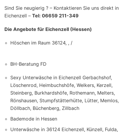
Sind Sie neugierig ? – Kontaktieren Sie uns direkt in
Eichenzell –
Tel: 06659 211-349
Die Angebote für Eichenzell (Hessen)
Höschen im Raum 36124, , /
BH-Beratung FD
Sexy Unterwäsche in Eichenzell Gerbachshof,
Löschenrod, Heimbuchshöfe, Welkers, Kerzell,
Steinberg, Burkhardshöfe, Rothemann, Melters,
Rönshausen, Stumpfstätterhütte, Lütter, Memlos,
Döllbach, Büchenberg, Zillbach
Bademode in Hessen
Unterwäsche in 36124 Eichenzell, Künzell, Fulda,