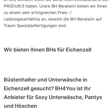
PRODUKt3 haben. Unsre BH-Beraterin bieten wir Ihnen
zu einem sehr erfolgreichen Preis- /
Leistungsverhältnis an, obwohl die BH-Beraterin auf
Traum Spezialanfertigungen sind.
Wir bieten Ihnen BHs für Eichenzell
Büstenhalter und Unterwäsche in
Eichenzell gesucht? BH4You ist Ihr
Anbieter für Sexy Unterwäsche, Pantys
und Höschen