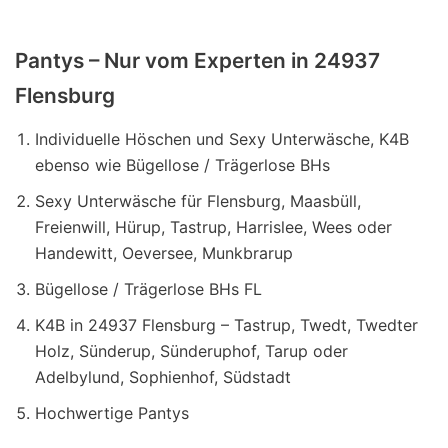
Pantys – Nur vom Experten in 24937
Flensburg
Individuelle Höschen und Sexy Unterwäsche, K4B
ebenso wie Bügellose / Trägerlose BHs
Sexy Unterwäsche für Flensburg, Maasbüll,
Freienwill, Hürup, Tastrup, Harrislee, Wees oder
Handewitt, Oeversee, Munkbrarup
Bügellose / Trägerlose BHs FL
K4B in 24937 Flensburg – Tastrup, Twedt, Twedter
Holz, Sünderup, Sünderuphof, Tarup oder
Adelbylund, Sophienhof, Südstadt
Hochwertige Pantys