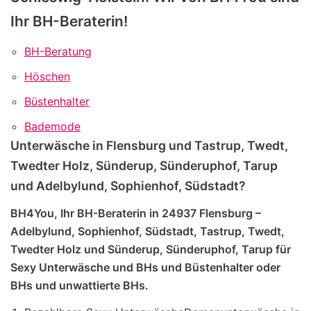
Ihr BH-Beraterin!
BH-Beratung
Höschen
Büstenhalter
Bademode
Unterwäsche in Flensburg und Tastrup, Twedt,
Twedter Holz, Sünderup, Sünderuphof, Tarup
und Adelbylund, Sophienhof, Südstadt?
BH4You, Ihr BH-Beraterin in 24937 Flensburg –
Adelbylund, Sophienhof, Südstadt, Tastrup, Twedt,
Twedter Holz und Sünderup, Sünderuphof, Tarup für
Sexy Unterwäsche und BHs und Büstenhalter oder
BHs und unwattierte BHs.