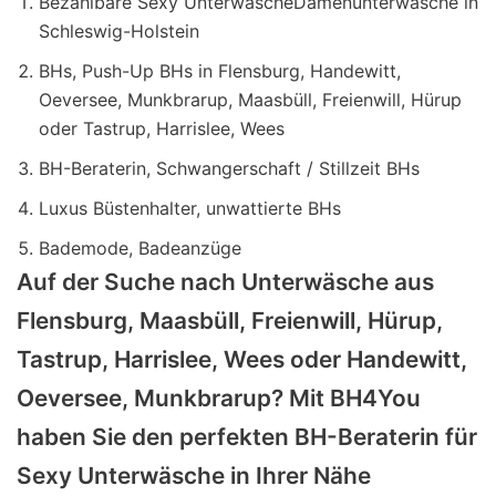
Bezahlbare Sexy UnterwäscheDamenunterwäsche in
Schleswig-Holstein
BHs, Push-Up BHs in Flensburg, Handewitt,
Oeversee, Munkbrarup, Maasbüll, Freienwill, Hürup
oder Tastrup, Harrislee, Wees
BH-Beraterin, Schwangerschaft / Stillzeit BHs
Luxus Büstenhalter, unwattierte BHs
Bademode, Badeanzüge
Auf der Suche nach Unterwäsche aus
Flensburg, Maasbüll, Freienwill, Hürup,
Tastrup, Harrislee, Wees oder Handewitt,
Oeversee, Munkbrarup? Mit BH4You
haben Sie den perfekten BH-Beraterin für
Sexy Unterwäsche in Ihrer Nähe