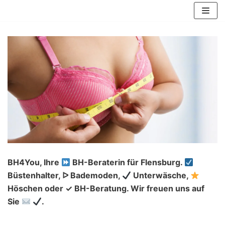
Zum
Inhalt
springen
BH4You, Ihre
BH-Beraterin für Flensburg.
Büstenhalter, ᐅ Bademoden,
Unterwäsche,
Höschen oder ✓ BH-Beratung. Wir freuen uns auf
Sie
.