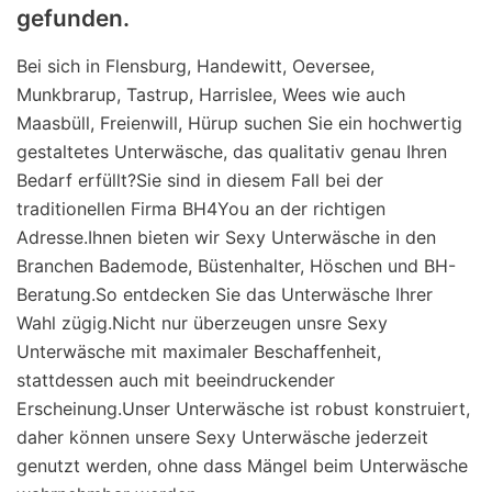
gefunden.
Bei sich in Flensburg, Handewitt, Oeversee,
Munkbrarup, Tastrup, Harrislee, Wees wie auch
Maasbüll, Freienwill, Hürup suchen Sie ein hochwertig
gestaltetes Unterwäsche, das qualitativ genau Ihren
Bedarf erfüllt?Sie sind in diesem Fall bei der
traditionellen Firma BH4You an der richtigen
Adresse.Ihnen bieten wir Sexy Unterwäsche in den
Branchen Bademode, Büstenhalter, Höschen und BH-
Beratung.So entdecken Sie das Unterwäsche Ihrer
Wahl zügig.Nicht nur überzeugen unsre Sexy
Unterwäsche mit maximaler Beschaffenheit,
stattdessen auch mit beeindruckender
Erscheinung.Unser Unterwäsche ist robust konstruiert,
daher können unsere Sexy Unterwäsche jederzeit
genutzt werden, ohne dass Mängel beim Unterwäsche