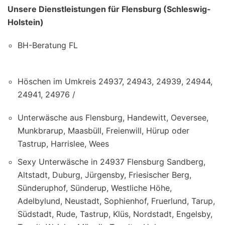
Unsere Dienstleistungen für Flensburg (Schleswig-
Holstein)
BH-Beratung FL
Höschen im Umkreis 24937, 24943, 24939, 24944,
24941, 24976 /
Unterwäsche aus Flensburg, Handewitt, Oeversee,
Munkbrarup, Maasbüll, Freienwill, Hürup oder
Tastrup, Harrislee, Wees
Sexy Unterwäsche in 24937 Flensburg Sandberg,
Altstadt, Duburg, Jürgensby, Friesischer Berg,
Sünderuphof, Sünderup, Westliche Höhe,
Adelbylund, Neustadt, Sophienhof, Fruerlund, Tarup,
Südstadt, Rude, Tastrup, Klüs, Nordstadt, Engelsby,