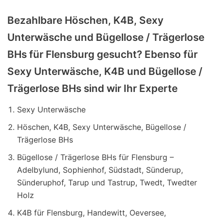
Bezahlbare Höschen, K4B, Sexy
Unterwäsche und Bügellose / Trägerlose
BHs für Flensburg gesucht? Ebenso für
Sexy Unterwäsche, K4B und Bügellose /
Trägerlose BHs sind wir Ihr Experte
Sexy Unterwäsche
Höschen, K4B, Sexy Unterwäsche, Bügellose /
Trägerlose BHs
Bügellose / Trägerlose BHs für Flensburg –
Adelbylund, Sophienhof, Südstadt, Sünderup,
Sünderuphof, Tarup und Tastrup, Twedt, Twedter
Holz
K4B für Flensburg, Handewitt, Oeversee,