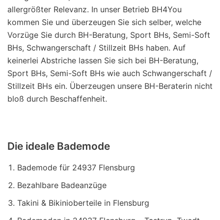
allergrößter Relevanz. In unser Betrieb BH4You
kommen Sie und überzeugen Sie sich selber, welche
Vorzüge Sie durch BH-Beratung, Sport BHs, Semi-Soft
BHs, Schwangerschaft / Stillzeit BHs haben. Auf
keinerlei Abstriche lassen Sie sich bei BH-Beratung,
Sport BHs, Semi-Soft BHs wie auch Schwangerschaft /
Stillzeit BHs ein. Überzeugen unsere BH-Beraterin nicht
bloß durch Beschaffenheit.
Die ideale Bademode
Bademode für 24937 Flensburg
Bezahlbare Badeanzüge
Takini & Bikinioberteile in Flensburg