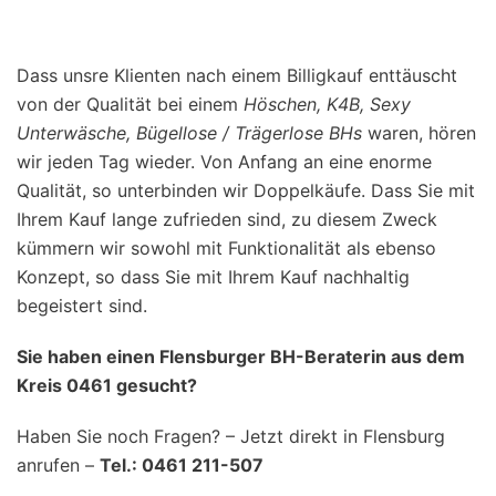
Dass unsre Klienten nach einem Billigkauf enttäuscht
von der Qualität bei einem
Höschen, K4B, Sexy
Unterwäsche, Bügellose / Trägerlose BHs
waren, hören
wir jeden Tag wieder. Von Anfang an eine enorme
Qualität, so unterbinden wir Doppelkäufe. Dass Sie mit
Ihrem Kauf lange zufrieden sind, zu diesem Zweck
kümmern wir sowohl mit Funktionalität als ebenso
Konzept, so dass Sie mit Ihrem Kauf nachhaltig
begeistert sind.
Sie haben einen Flensburger BH-Beraterin aus dem
Kreis 0461 gesucht?
Haben Sie noch Fragen? – Jetzt direkt in Flensburg
anrufen –
Tel.: 0461 211-507