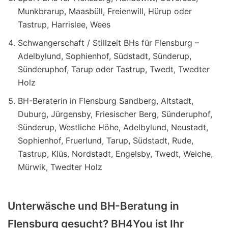
Munkbrarup, Maasbüll, Freienwill, Hürup oder
Tastrup, Harrislee, Wees
Schwangerschaft / Stillzeit BHs für Flensburg –
Adelbylund, Sophienhof, Südstadt, Sünderup,
Sünderuphof, Tarup oder Tastrup, Twedt, Twedter
Holz
BH-Beraterin in Flensburg Sandberg, Altstadt,
Duburg, Jürgensby, Friesischer Berg, Sünderuphof,
Sünderup, Westliche Höhe, Adelbylund, Neustadt,
Sophienhof, Fruerlund, Tarup, Südstadt, Rude,
Tastrup, Klüs, Nordstadt, Engelsby, Twedt, Weiche,
Mürwik, Twedter Holz
Unterwäsche und BH-Beratung in
Flensburg gesucht? BH4You ist Ihr