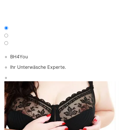
BH4You
Ihr Unterwäsche Experte.