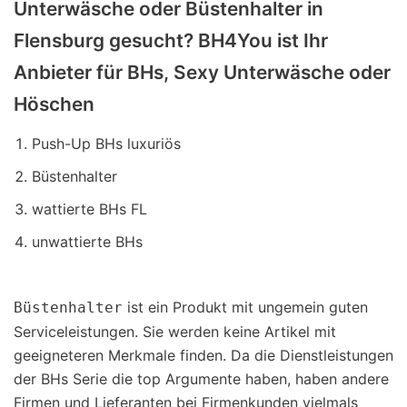
Unterwäsche oder Büstenhalter in
Flensburg gesucht? BH4You ist Ihr
Anbieter für BHs, Sexy Unterwäsche oder
Höschen
Push-Up BHs luxuriös
Büstenhalter
wattierte BHs FL
unwattierte BHs
ist ein Produkt mit ungemein guten
Büstenhalter
Serviceleistungen. Sie werden keine Artikel mit
geeigneteren Merkmale finden. Da die Dienstleistungen
der BHs Serie die top Argumente haben, haben andere
Firmen und Lieferanten bei Firmenkunden vielmals