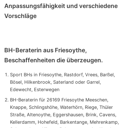
Anpassungsfähigkeit und verschiedene
Vorschläge
BH-Beraterin aus Friesoythe,
Beschaffenheiten die überzeugen.
Sport BHs in Friesoythe, Rastdorf, Vrees, Barßel,
Bösel, Hilkenbrook, Saterland oder Garrel,
Edewecht, Esterwegen
BH-Beraterin für 26169 Friesoythe Meeschen,
Knappe, Schlingshöhe, Waterhörn, Riege, Thüler
Straße, Altenoythe, Eggershausen, Brink, Cavens,
Kellerdamm, Hohefeld, Barkentange, Mehrenkamp,