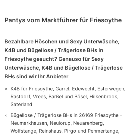
Pantys vom Marktführer für Friesoythe
Bezahlbare Höschen und Sexy Unterwäsche,
K4B und Bügellose / Trägerlose BHs in
Friesoythe gesucht? Genauso für Sexy
Unterwäsche, K4B und Bügellose / Trägerlose
BHs sind wir Ihr Anbieter
K4B für Friesoythe, Garrel, Edewecht, Esterwegen,
Rastdorf, Vrees, Barßel und Bösel, Hilkenbrook,
Saterland
Bügellose / Trägerlose BHs in 26169 Friesoythe –
Neumarkhausen, Neulorup, Neuarenberg,
Wolfstange, Reinshaus, Pirgo und Pehmertange,