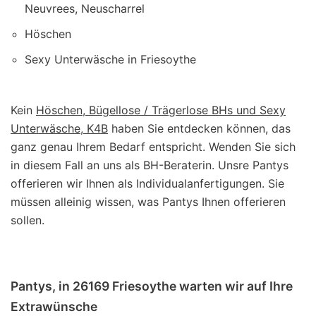
Neuvrees, Neuscharrel
Höschen
Sexy Unterwäsche in Friesoythe
Kein
Höschen, Bügellose / Trägerlose BHs und Sexy
Unterwäsche, K4B
haben Sie entdecken können, das
ganz genau Ihrem Bedarf entspricht. Wenden Sie sich
in diesem Fall an uns als BH-Beraterin. Unsre Pantys
offerieren wir Ihnen als Individualanfertigungen. Sie
müssen alleinig wissen, was Pantys Ihnen offerieren
sollen.
Pantys, in 26169 Friesoythe warten wir auf Ihre
Extrawünsche