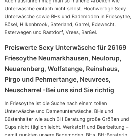
Auch ausführen mag man so manche Arbeiten wie
Unterwäsche einfach nicht selbst. Hochwertige Sexy
Unterwäsche sowie BHs und Bademoden in Friesoythe,
Bösel, Hilkenbrook, Saterland, Garrel, Edewecht,
Esterwegen und Rastdorf, Vrees, Barßel.
Preiswerte Sexy Unterwäsche für 26169
Friesoythe Neumarkhausen, Neulorup,
Neuarenberg, Wolfstange, Reinshaus,
Pirgo und Pehmertange, Neuvrees,
Neuscharrel -Bei uns sind Sie richtig
In Friesoythe ist die Suche nach einem tollen
Unterwäsche und Damenunterwäsche, BHs und
Büstenhalter wie auch BH Beratung große Größen und
Cups nicht täglich leicht. Werkstoff und Bearbeitung –
damit punkten unsere Bademoden, BHs, BH-Beraterin