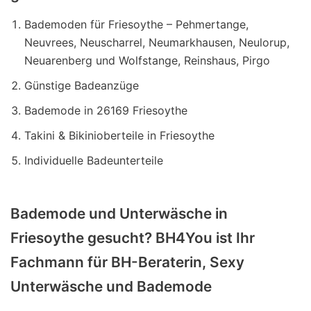
Bademoden für Friesoythe – Pehmertange,
Neuvrees, Neuscharrel, Neumarkhausen, Neulorup,
Neuarenberg und Wolfstange, Reinshaus, Pirgo
Günstige Badeanzüge
Bademode in 26169 Friesoythe
Takini & Bikinioberteile in Friesoythe
Individuelle Badeunterteile
Bademode und Unterwäsche in
Friesoythe gesucht? BH4You ist Ihr
Fachmann für BH-Beraterin, Sexy
Unterwäsche und Bademode