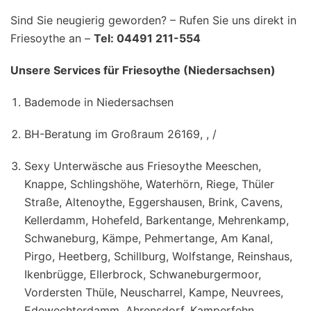
Sind Sie neugierig geworden? – Rufen Sie uns direkt in
Friesoythe an –
Tel: 04491 211-554
Unsere Services für Friesoythe (Niedersachsen)
Bademode in Niedersachsen
BH-Beratung im Großraum 26169, , /
Sexy Unterwäsche aus Friesoythe Meeschen,
Knappe, Schlingshöhe, Waterhörn, Riege, Thüler
Straße, Altenoythe, Eggershausen, Brink, Cavens,
Kellerdamm, Hohefeld, Barkentange, Mehrenkamp,
Schwaneburg, Kämpe, Pehmertange, Am Kanal,
Pirgo, Heetberg, Schillburg, Wolfstange, Reinshaus,
Ikenbrügge, Ellerbrock, Schwaneburgermoor,
Vordersten Thüle, Neuscharrel, Kampe, Neuvrees,
Edewechterdamm, Ahrensdorf, Kamperfehn,