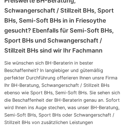
Preiswerte BH-Beratung,
Schwangerschaft / Stillzeit BHs, Sport
BHs, Semi-Soft BHs in in Friesoythe
gesucht? Ebenfalls für Semi-Soft BHs,
Sport BHs und Schwangerschaft /
Stillzeit BHs sind wir Ihr Fachmann
Sie wünschen sich BH-Beraterin in bester
Beschaffenheit? In langlebiger und gütemäßig
perfekter Durchführung offerieren Ihnen unsre Firma
Ihr BH-Beratung, Schwangerschaft / Stillzeit BHs
ebenso wie Sport BHs, Semi-Soft BHs. Sie sehen sich
die Beschaffenheit der BH-Beraterin genau an. Sofort
wird Ihnen ins Auge stechen, was unser BH-Beratung,
Semi-Soft BHs, Sport BHs oder Schwangerschaft /
Stillzeit BHs von zusätzlichen Leistungen