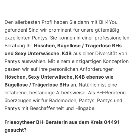
Den allerbesten Profi haben Sie dann mit BH4You
gefunden! Sind wir prominent für unsre gütemäßig
exzellenten Pantys. Sie können in einer professionellen
Beratung Ihr
Höschen, Bügellose / Trägerlose BHs
und Sexy Unterwäsche, K4B
aus einer Diversität von
Pantys auswählen. Mit einem einzigartigen Konzeption
passen wir auf Ihre persönlichen Anforderungen
Höschen, Sexy Unterwäsche, K4B ebenso wie
Bügellose / Trägerlose BHs
an. Natürlich ist eine
erfahrene, beständige Arbeitsweise. Als BH-Beraterin
überzeugen wir für Bademoden, Pantys, Pantys und
Pantys mit Beschaffenheit und Hingabe!
Friesoytheer BH-Beraterin aus dem Kreis 04491
gesucht?