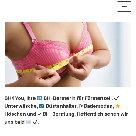
Zum
Inhalt
springen
BH4You, Ihre
BH-Beraterin für Fürstenzell.
Unterwäsche,
Büstenhalter, ᐅ Bademoden,
Höschen und ✓ BH-Beratung. Hoffentlich sehen wir
uns bald
.