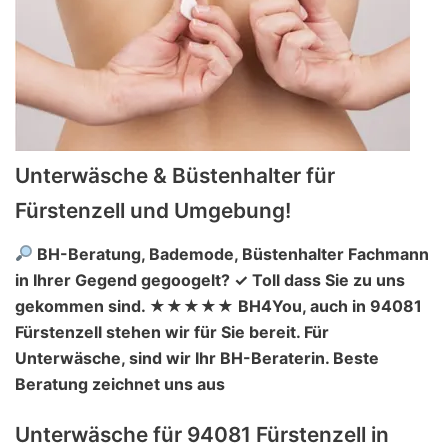
Unterwäsche & Büstenhalter für
Fürstenzell und Umgebung!
BH-Beratung, Bademode, Büstenhalter Fachmann
in Ihrer Gegend gegoogelt? ✓ Toll dass Sie zu uns
gekommen sind. ★★★★★ BH4You, auch in 94081
Fürstenzell stehen wir für Sie bereit. Für
Unterwäsche, sind wir Ihr BH-Beraterin. Beste
Beratung zeichnet uns aus
Unterwäsche für 94081 Fürstenzell in