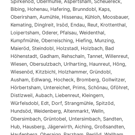
Spirkenöd, Obermühle, Aspertsham, Scheuereck,
Bibing, Hohenau, Hafering, Brunndobl, Kaps,
Oberirsham, Aumühle, Hissenau, Kühloh, Moosbauer,
Kemating, Dinglreit, Irsöd, Endau, Reut, Krottenthal,
Loipertsham, Oderer, Pfalsau, Weidenthal,
Kumpfmühle, Oberreisching, Hiefing, Munzing,
Maieröd, Steindobl, Holzstadl, Holzbach, Bad
Höhenstadt, Gadham, Rehschaln, Tannet, Willenreut,
Wiesen, Obersulzbach, Urlharting, Haunreut, Höng,
Wiesenöd, Kitzbichl, Holzhammer, Gründobl,
Ausham, Edlwang, Hocheck, Bromberg, Gollwitzer,
Hörbertsham, Untereichet, Prims, Schönau, Gföhret,
Distlzweil, Aubach, Liebenreut, Kleingern,
Würfelsdobl, Edt, Dorf, Strangmühle, Spitzöd,
Hundsöd, Weidenberg, Altenmarkt, Welln,
Obersimbach, Grüntobel, Untersimbach, Sandten,
Hub, Hausberg, Jägerwirth, Aiching, Großsandten,
Haufenberg, Oberaign, Parzham, Peslöd, Wallham,