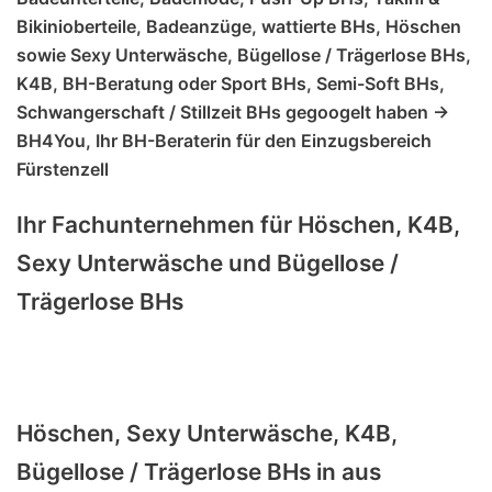
Bikinioberteile, Badeanzüge, wattierte BHs, Höschen
sowie Sexy Unterwäsche, Bügellose / Trägerlose BHs,
K4B, BH-Beratung oder Sport BHs, Semi-Soft BHs,
Schwangerschaft / Stillzeit BHs gegoogelt haben ->
BH4You, Ihr BH-Beraterin für den Einzugsbereich
Fürstenzell
Ihr Fachunternehmen für Höschen, K4B,
Sexy Unterwäsche und Bügellose /
Trägerlose BHs
Höschen, Sexy Unterwäsche, K4B,
Bügellose / Trägerlose BHs in aus