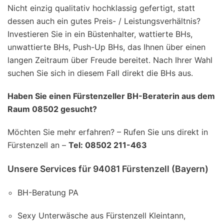
Nicht einzig qualitativ hochklassig gefertigt, statt
dessen auch ein gutes Preis- / Leistungsverhältnis?
Investieren Sie in ein Büstenhalter, wattierte BHs,
unwattierte BHs, Push-Up BHs, das Ihnen über einen
langen Zeitraum über Freude bereitet. Nach Ihrer Wahl
suchen Sie sich in diesem Fall direkt die BHs aus.
Haben Sie einen Fürstenzeller BH-Beraterin aus dem
Raum 08502 gesucht?
Möchten Sie mehr erfahren? – Rufen Sie uns direkt in
Fürstenzell an –
Tel: 08502 211-463
Unsere Services für 94081 Fürstenzell (Bayern)
BH-Beratung PA
Sexy Unterwäsche aus Fürstenzell Kleintann,