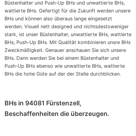
Büstenhalter und Push-Up BHs und unwattierte BHs,
wattierte BHs. Gefertigt für die Zukunft werden unsere
BHs und können also überaus lange eingesetzt
werden. Visuell nett designed und nichtsdestoweniger
stark, ist unser Büstenhalter, unwattierte BHs, wattierte
BHs, Push-Up BHs. Mit Qualität kombinieren unsre BHs
Zweckmäßigkeit. Genauer anschauen Sie sich unsere
BHs. Dann werden Sie bei einem Büstenhalter und
Push-Up BHs ebenso wie unwattierte BHs, wattierte
BHs die hohe Güte auf der der Stelle durchblicken.
BHs in 94081 Fürstenzell,
Beschaffenheiten die überzeugen.