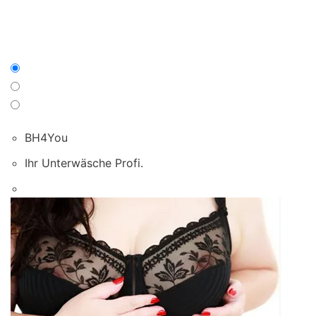
BH4You
Ihr Unterwäsche Profi.