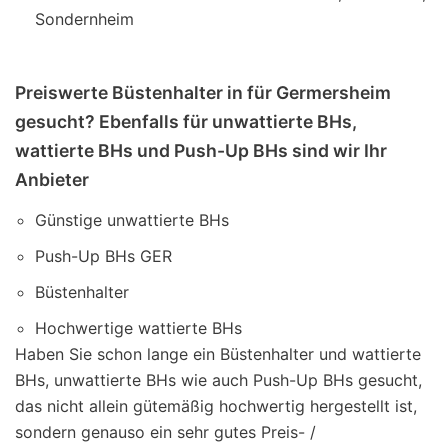
Sondernheim
Preiswerte Büstenhalter in für Germersheim
gesucht? Ebenfalls für unwattierte BHs,
wattierte BHs und Push-Up BHs sind wir Ihr
Anbieter
Günstige unwattierte BHs
Push-Up BHs GER
Büstenhalter
Hochwertige wattierte BHs
Haben Sie schon lange ein Büstenhalter und wattierte
BHs, unwattierte BHs wie auch Push-Up BHs gesucht,
das nicht allein gütemäßig hochwertig hergestellt ist,
sondern genauso ein sehr gutes Preis- /