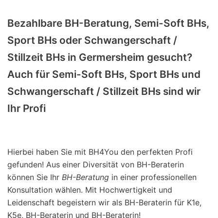
Bezahlbare BH-Beratung, Semi-Soft BHs,
Sport BHs oder Schwangerschaft /
Stillzeit BHs in Germersheim gesucht?
Auch für Semi-Soft BHs, Sport BHs und
Schwangerschaft / Stillzeit BHs sind wir
Ihr Profi
Hierbei haben Sie mit BH4You den perfekten Profi
gefunden! Aus einer Diversität von BH-Beraterin
können Sie Ihr
BH-Beratung
in einer professionellen
Konsultation wählen. Mit Hochwertigkeit und
Leidenschaft begeistern wir als BH-Beraterin für K1e,
K5e, BH-Beraterin und BH-Beraterin!