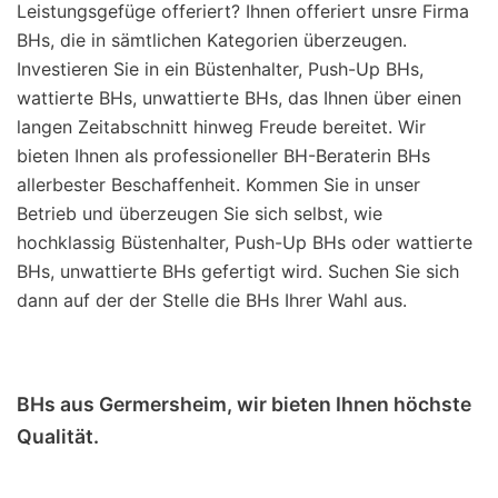
Leistungsgefüge offeriert? Ihnen offeriert unsre Firma
BHs, die in sämtlichen Kategorien überzeugen.
Investieren Sie in ein Büstenhalter, Push-Up BHs,
wattierte BHs, unwattierte BHs, das Ihnen über einen
langen Zeitabschnitt hinweg Freude bereitet. Wir
bieten Ihnen als professioneller BH-Beraterin BHs
allerbester Beschaffenheit. Kommen Sie in unser
Betrieb und überzeugen Sie sich selbst, wie
hochklassig Büstenhalter, Push-Up BHs oder wattierte
BHs, unwattierte BHs gefertigt wird. Suchen Sie sich
dann auf der der Stelle die BHs Ihrer Wahl aus.
BHs aus Germersheim, wir bieten Ihnen höchste
Qualität.