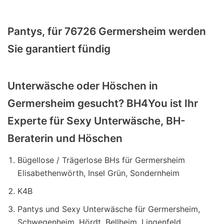
Pantys, für 76726 Germersheim werden
Sie garantiert fündig
Unterwäsche oder Höschen in
Germersheim gesucht? BH4You ist Ihr
Experte für Sexy Unterwäsche, BH-
Beraterin und Höschen
Bügellose / Trägerlose BHs für Germersheim
Elisabethenwörth, Insel Grün, Sondernheim
K4B
Pantys und Sexy Unterwäsche für Germersheim,
Schwegenheim, Hördt, Bellheim, Lingenfeld,