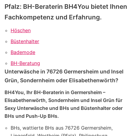
Pfalz: BH-Beraterin BH4You bietet Ihnen
Fachkompetenz und Erfahrung.
Höschen
Büstenhalter
Bademode
BH-Beratung
Unterwäsche in 76726 Germersheim und Insel
Grün, Sondernheim oder Elisabethenwörth?
BH4You, Ihr BH-Beraterin in Germersheim –
Elisabethenwörth, Sondernheim und Insel Grün für
Sexy Unterwäsche und BHs und Büstenhalter oder
BHs und Push-Up BHs.
BHs, wattierte BHs aus 76726 Germersheim,
Lingenfeld, Westheim (Pfalz), Philippsburg,