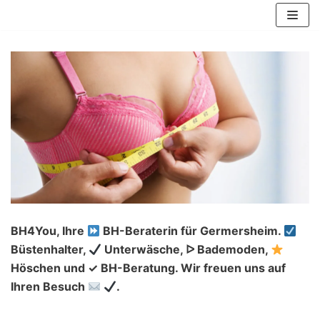
Zum
Inhalt
springen
BH4You, Ihre
BH-Beraterin für Germersheim.
Büstenhalter,
Unterwäsche, ᐅ Bademoden,
Höschen und ✓ BH-Beratung. Wir freuen uns auf
Ihren Besuch
.