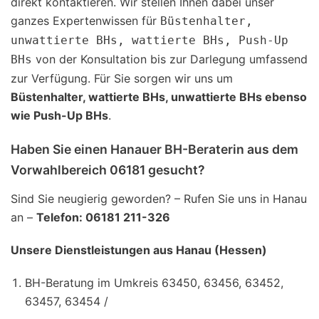
direkt kontaktieren. Wir stellen Ihnen dabei unser
ganzes Expertenwissen für
Büstenhalter,
unwattierte BHs, wattierte BHs, Push-Up
von der Konsultation bis zur Darlegung umfassend
BHs
zur Verfügung. Für Sie sorgen wir uns um
Büstenhalter, wattierte BHs, unwattierte BHs ebenso
wie Push-Up BHs
.
Haben Sie einen Hanauer BH-Beraterin aus dem
Vorwahlbereich 06181 gesucht?
Sind Sie neugierig geworden? – Rufen Sie uns in Hanau
an –
Telefon: 06181 211-326
Unsere Dienstleistungen aus Hanau (Hessen)
BH-Beratung im Umkreis 63450, 63456, 63452,
63457, 63454 /