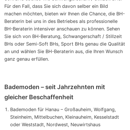
Für den Fall, dass Sie sich davon selber ein Bild
machen möchten, bieten wir Ihnen die Chance, die BH-
Beraterin bei uns in des Betriebes als professionelle
BH-Beraterin intensiver anschauen zu können. Sehen
Sie sich von BH-Beratung, Schwangerschaft / Stillzeit
BHs oder Semi-Soft BHs, Sport BHs genau die Qualität
an und wählen Sie BH-Beraterin aus, die Ihren Wunsch
ganz genau erfüllen.
Bademoden – seit Jahrzehnten mit
gleicher Beschaffenheit
Bademoden für Hanau – Großauheim, Wolfgang,
Steinheim, Mittelbuchen, Kleinauheim, Kesselstadt
oder Weststadt, Nordwest, Neuwirtshaus