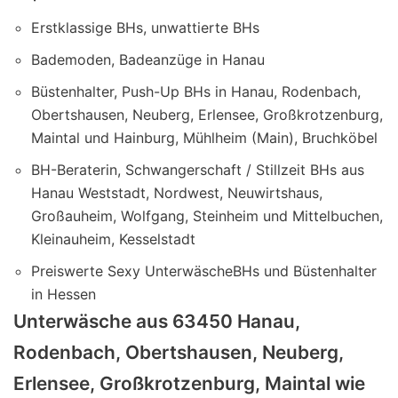
Erstklassige BHs, unwattierte BHs
Bademoden, Badeanzüge in Hanau
Büstenhalter, Push-Up BHs in Hanau, Rodenbach,
Obertshausen, Neuberg, Erlensee, Großkrotzenburg,
Maintal und Hainburg, Mühlheim (Main), Bruchköbel
BH-Beraterin, Schwangerschaft / Stillzeit BHs aus
Hanau Weststadt, Nordwest, Neuwirtshaus,
Großauheim, Wolfgang, Steinheim und Mittelbuchen,
Kleinauheim, Kesselstadt
Preiswerte Sexy UnterwäscheBHs und Büstenhalter
in Hessen
Unterwäsche aus 63450 Hanau,
Rodenbach, Obertshausen, Neuberg,
Erlensee, Großkrotzenburg, Maintal wie