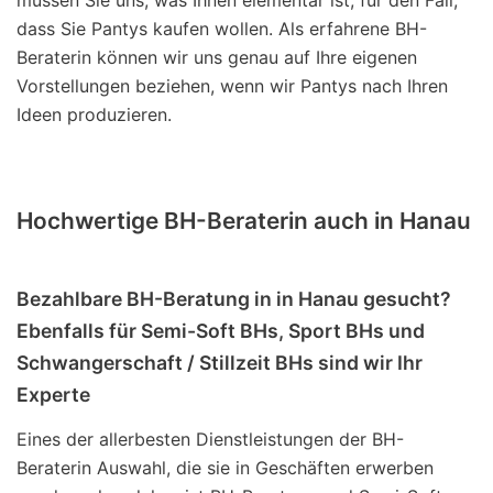
müssen Sie uns, was Ihnen elementar ist, für den Fall,
dass Sie Pantys kaufen wollen. Als erfahrene BH-
Beraterin können wir uns genau auf Ihre eigenen
Vorstellungen beziehen, wenn wir Pantys nach Ihren
Ideen produzieren.
Hochwertige BH-Beraterin auch in Hanau
Bezahlbare BH-Beratung in in Hanau gesucht?
Ebenfalls für Semi-Soft BHs, Sport BHs und
Schwangerschaft / Stillzeit BHs sind wir Ihr
Experte
Eines der allerbesten Dienstleistungen der BH-
Beraterin Auswahl, die sie in Geschäften erwerben