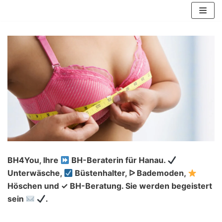
Zum
Inhalt
springen
BH4You, Ihre
BH-Beraterin für Hanau.
Unterwäsche,
Büstenhalter, ᐅ Bademoden,
Höschen und ✓ BH-Beratung. Sie werden begeistert
sein
.