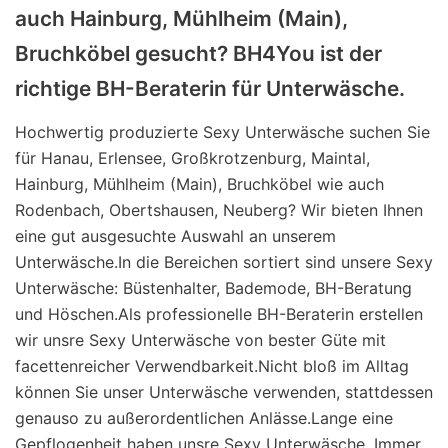
auch Hainburg, Mühlheim (Main),
Bruchköbel gesucht? BH4You ist der
richtige BH-Beraterin für Unterwäsche.
Hochwertig produzierte Sexy Unterwäsche suchen Sie
für Hanau, Erlensee, Großkrotzenburg, Maintal,
Hainburg, Mühlheim (Main), Bruchköbel wie auch
Rodenbach, Obertshausen, Neuberg? Wir bieten Ihnen
eine gut ausgesuchte Auswahl an unserem
Unterwäsche.In die Bereichen sortiert sind unsere Sexy
Unterwäsche: Büstenhalter, Bademode, BH-Beratung
und Höschen.Als professionelle BH-Beraterin erstellen
wir unsre Sexy Unterwäsche von bester Güte mit
facettenreicher Verwendbarkeit.Nicht bloß im Alltag
können Sie unser Unterwäsche verwenden, stattdessen
genauso zu außerordentlichen Anlässe.Lange eine
Gepflogenheit haben unsre Sexy Unterwäsche. Immer