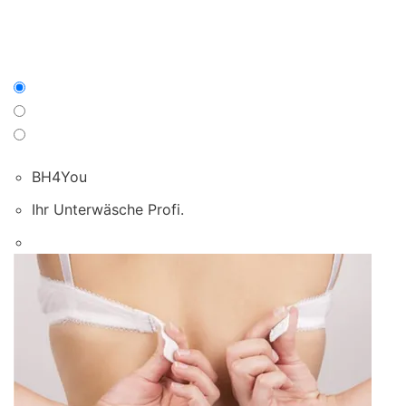
BH4You
Ihr Unterwäsche Profi.