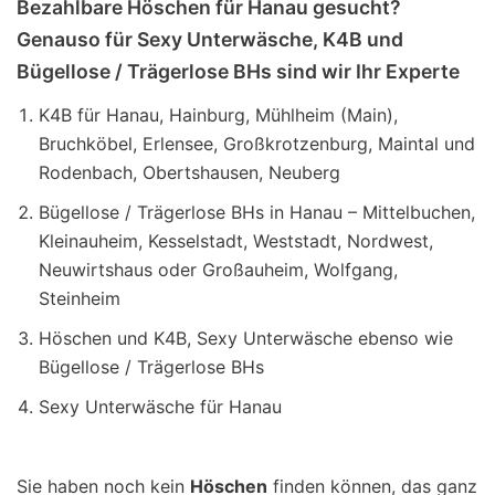
Bezahlbare Höschen für Hanau gesucht?
Genauso für Sexy Unterwäsche, K4B und
Bügellose / Trägerlose BHs sind wir Ihr Experte
K4B für Hanau, Hainburg, Mühlheim (Main),
Bruchköbel, Erlensee, Großkrotzenburg, Maintal und
Rodenbach, Obertshausen, Neuberg
Bügellose / Trägerlose BHs in Hanau – Mittelbuchen,
Kleinauheim, Kesselstadt, Weststadt, Nordwest,
Neuwirtshaus oder Großauheim, Wolfgang,
Steinheim
Höschen und K4B, Sexy Unterwäsche ebenso wie
Bügellose / Trägerlose BHs
Sexy Unterwäsche für Hanau
Sie haben noch kein
Höschen
finden können, das ganz