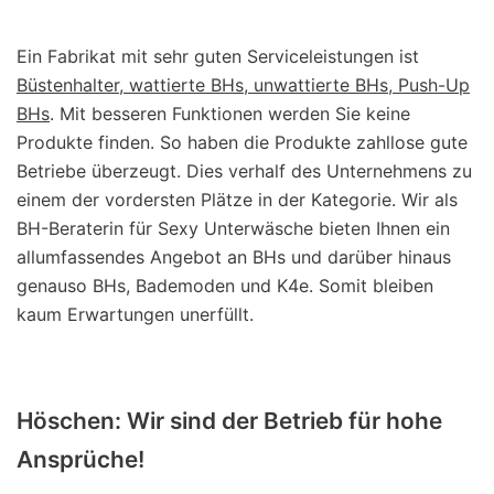
Ein Fabrikat mit sehr guten Serviceleistungen ist
Büstenhalter, wattierte BHs, unwattierte BHs, Push-Up
BHs
. Mit besseren Funktionen werden Sie keine
Produkte finden. So haben die Produkte zahllose gute
Betriebe überzeugt. Dies verhalf des Unternehmens zu
einem der vordersten Plätze in der Kategorie. Wir als
BH-Beraterin für Sexy Unterwäsche bieten Ihnen ein
allumfassendes Angebot an BHs und darüber hinaus
genauso BHs, Bademoden und K4e. Somit bleiben
kaum Erwartungen unerfüllt.
Höschen: Wir sind der Betrieb für hohe
Ansprüche!