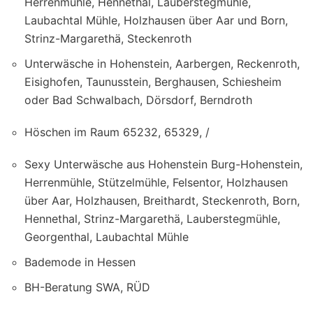
Herrenmühle, Hennethal, Lauberstegmühle,
Laubachtal Mühle, Holzhausen über Aar und Born,
Strinz-Margarethä, Steckenroth
Unterwäsche in Hohenstein, Aarbergen, Reckenroth,
Eisighofen, Taunusstein, Berghausen, Schiesheim
oder Bad Schwalbach, Dörsdorf, Berndroth
Höschen im Raum 65232, 65329, /
Sexy Unterwäsche aus Hohenstein Burg-Hohenstein,
Herrenmühle, Stützelmühle, Felsentor, Holzhausen
über Aar, Holzhausen, Breithardt, Steckenroth, Born,
Hennethal, Strinz-Margarethä, Lauberstegmühle,
Georgenthal, Laubachtal Mühle
Bademode in Hessen
BH-Beratung SWA, RÜD