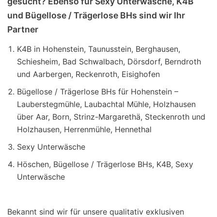
gesucht? Ebenso für Sexy Unterwäsche, K4B
und Bügellose / Trägerlose BHs sind wir Ihr
Partner
K4B in Hohenstein, Taunusstein, Berghausen,
Schiesheim, Bad Schwalbach, Dörsdorf, Berndroth
und Aarbergen, Reckenroth, Eisighofen
Bügellose / Trägerlose BHs für Hohenstein –
Lauberstegmühle, Laubachtal Mühle, Holzhausen
über Aar, Born, Strinz-Margarethä, Steckenroth und
Holzhausen, Herrenmühle, Hennethal
Sexy Unterwäsche
Höschen, Bügellose / Trägerlose BHs, K4B, Sexy
Unterwäsche
Bekannt sind wir für unsere qualitativ exklusiven