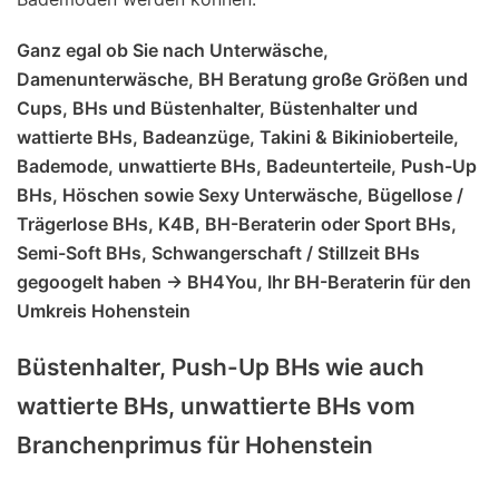
Ganz egal ob Sie nach Unterwäsche,
Damenunterwäsche, BH Beratung große Größen und
Cups, BHs und Büstenhalter, Büstenhalter und
wattierte BHs, Badeanzüge, Takini & Bikinioberteile,
Bademode, unwattierte BHs, Badeunterteile, Push-Up
BHs, Höschen sowie Sexy Unterwäsche, Bügellose /
Trägerlose BHs, K4B, BH-Beraterin oder Sport BHs,
Semi-Soft BHs, Schwangerschaft / Stillzeit BHs
gegoogelt haben -> BH4You, Ihr BH-Beraterin für den
Umkreis Hohenstein
Büstenhalter, Push-Up BHs wie auch
wattierte BHs, unwattierte BHs vom
Branchenprimus für Hohenstein