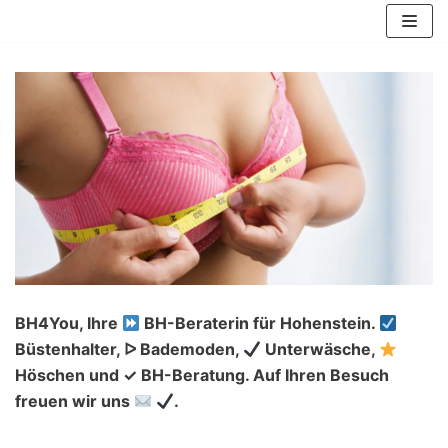
Zum
Inhalt
springen
BH4You, Ihre
BH-Beraterin für Hohenstein.
Büstenhalter, ᐅ Bademoden,
Unterwäsche,
Höschen und ✓ BH-Beratung. Auf Ihren Besuch
freuen wir uns
.