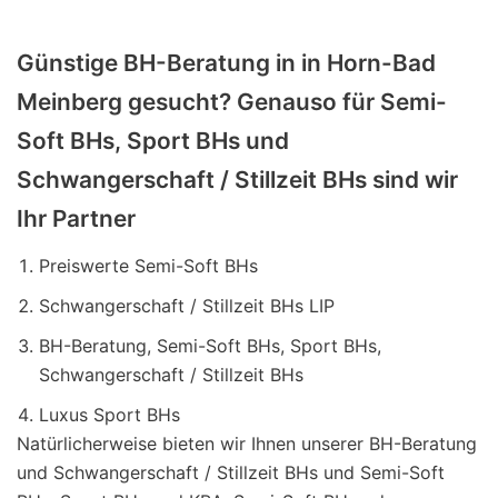
Günstige BH-Beratung in in Horn-Bad
Meinberg gesucht? Genauso für Semi-
Soft BHs, Sport BHs und
Schwangerschaft / Stillzeit BHs sind wir
Ihr Partner
Preiswerte Semi-Soft BHs
Schwangerschaft / Stillzeit BHs LIP
BH-Beratung, Semi-Soft BHs, Sport BHs,
Schwangerschaft / Stillzeit BHs
Luxus Sport BHs
Natürlicherweise bieten wir Ihnen unserer BH-Beratung
und Schwangerschaft / Stillzeit BHs und Semi-Soft