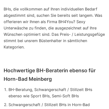
BHs, die vollkommen auf Ihren individuellen Bedarf
abgestimmt sind, suchen Sie bereits seit langem. Was
offerieren wir Ihnen als Firma BH4You? Sexy
Unterwäsche zu finden, die ausgezeichnet auf Ihre
Wünschen optimiert sind. Das Preis- / Leistungsgefüge
stimmt bei unsrem Büstenhalter in sämtlichen
Kategorien.
Hochwertige BH-Beraterin ebenso für
Horn-Bad Meinberg
BH-Beratung, Schwangerschaft / Stillzeit BHs
ebenso wie Sport BHs, Semi-Soft BHs
Schwangerschaft / Stillzeit BHs in Horn-Bad