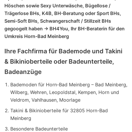
Höschen sowie Sexy Unterwäsche, Bügellose /
Trägerlose BHs, K4B, BH-Beratung oder Sport BHs,
Semi-Soft BHs, Schwangerschaft / Stillzeit BHs
gegoogelt haben -> BH4You, Ihr BH-Beraterin für den
Umkreis Horn-Bad Meinberg
Ihre Fachfirma für Bademode und Takini
& Bikinioberteile oder Badeunterteile,
Badeanzüge
Bademoden für Horn-Bad Meinberg – Bad Meinberg,
Wilberg, Wehren, Leopoldstal, Kempen, Horn und
Veldrom, Vahlhausen, Moorlage
Takini & Bikinioberteile für 32805 Horn-Bad
Meinberg
Besondere Badeunterteile