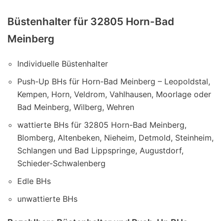
Büstenhalter für 32805 Horn-Bad
Meinberg
Individuelle Büstenhalter
Push-Up BHs für Horn-Bad Meinberg – Leopoldstal,
Kempen, Horn, Veldrom, Vahlhausen, Moorlage oder
Bad Meinberg, Wilberg, Wehren
wattierte BHs für 32805 Horn-Bad Meinberg,
Blomberg, Altenbeken, Nieheim, Detmold, Steinheim,
Schlangen und Bad Lippspringe, Augustdorf,
Schieder-Schwalenberg
Edle BHs
unwattierte BHs