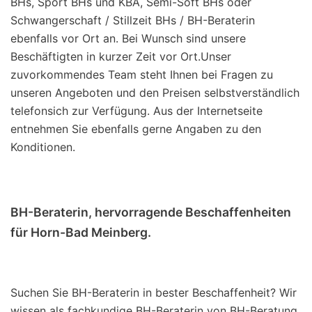
BHs, Sport BHs und KBA, Semi-Soft BHs oder
Schwangerschaft / Stillzeit BHs / BH-Beraterin
ebenfalls vor Ort an. Bei Wunsch sind unsere
Beschäftigten in kurzer Zeit vor Ort.Unser
zuvorkommendes Team steht Ihnen bei Fragen zu
unseren Angeboten und den Preisen selbstverständlich
telefonsich zur Verfügung. Aus der Internetseite
entnehmen Sie ebenfalls gerne Angaben zu den
Konditionen.
BH-Beraterin, hervorragende Beschaffenheiten
für Horn-Bad Meinberg.
Suchen Sie BH-Beraterin in bester Beschaffenheit? Wir
wissen als fachkundige BH-Beraterin von BH-Beratung,