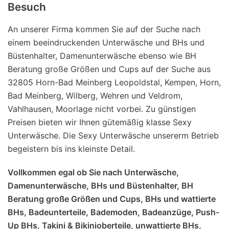
Besuch
An unserer Firma kommen Sie auf der Suche nach
einem beeindruckenden Unterwäsche und BHs und
Büstenhalter, Damenunterwäsche ebenso wie BH
Beratung große Größen und Cups auf der Suche aus
32805 Horn-Bad Meinberg Leopoldstal, Kempen, Horn,
Bad Meinberg, Wilberg, Wehren und Veldrom,
Vahlhausen, Moorlage nicht vorbei. Zu günstigen
Preisen bieten wir Ihnen gütemäßig klasse Sexy
Unterwäsche. Die Sexy Unterwäsche unsererm Betrieb
begeistern bis ins kleinste Detail.
Vollkommen egal ob Sie nach Unterwäsche,
Damenunterwäsche, BHs und Büstenhalter, BH
Beratung große Größen und Cups, BHs und wattierte
BHs, Badeunterteile, Bademoden, Badeanzüge, Push-
Up BHs, Takini & Bikinioberteile, unwattierte BHs,