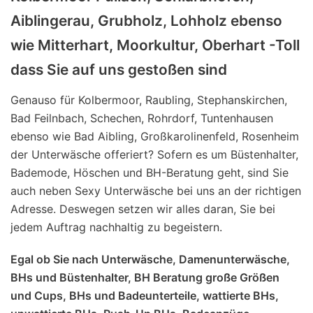
Aiblingerau, Grubholz, Lohholz ebenso
wie Mitterhart, Moorkultur, Oberhart -Toll
dass Sie auf uns gestoßen sind
Genauso für Kolbermoor, Raubling, Stephanskirchen,
Bad Feilnbach, Schechen, Rohrdorf, Tuntenhausen
ebenso wie Bad Aibling, Großkarolinenfeld, Rosenheim
der Unterwäsche offeriert? Sofern es um Büstenhalter,
Bademode, Höschen und BH-Beratung geht, sind Sie
auch neben Sexy Unterwäsche bei uns an der richtigen
Adresse. Deswegen setzen wir alles daran, Sie bei
jedem Auftrag nachhaltig zu begeistern.
Egal ob Sie nach Unterwäsche, Damenunterwäsche,
BHs und Büstenhalter, BH Beratung große Größen
und Cups, BHs und Badeunterteile, wattierte BHs,