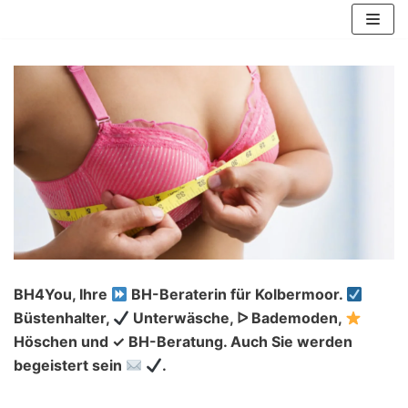
Zum
Inhalt
springen
BH4You, Ihre
BH-Beraterin für Kolbermoor.
Büstenhalter,
Unterwäsche, ᐅ Bademoden,
Höschen und ✓ BH-Beratung. Auch Sie werden
begeistert sein
.