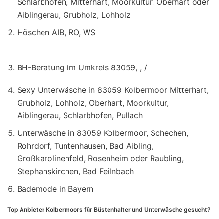
Schlarbhofen, Mitterhart, Moorkultur, Oberhart oder
Aiblingerau, Grubholz, Lohholz
Höschen AIB, RO, WS
BH-Beratung im Umkreis 83059, , /
Sexy Unterwäsche in 83059 Kolbermoor Mitterhart,
Grubholz, Lohholz, Oberhart, Moorkultur,
Aiblingerau, Schlarbhofen, Pullach
Unterwäsche in 83059 Kolbermoor, Schechen,
Rohrdorf, Tuntenhausen, Bad Aibling,
Großkarolinenfeld, Rosenheim oder Raubling,
Stephanskirchen, Bad Feilnbach
Bademode in Bayern
Top Anbieter Kolbermoors für Büstenhalter und Unterwäsche gesucht?