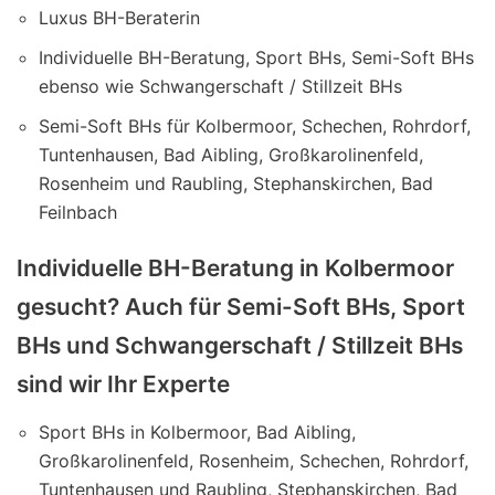
Luxus BH-Beraterin
Individuelle BH-Beratung, Sport BHs, Semi-Soft BHs
ebenso wie Schwangerschaft / Stillzeit BHs
Semi-Soft BHs für Kolbermoor, Schechen, Rohrdorf,
Tuntenhausen, Bad Aibling, Großkarolinenfeld,
Rosenheim und Raubling, Stephanskirchen, Bad
Feilnbach
Individuelle BH-Beratung in Kolbermoor
gesucht? Auch für Semi-Soft BHs, Sport
BHs und Schwangerschaft / Stillzeit BHs
sind wir Ihr Experte
Sport BHs in Kolbermoor, Bad Aibling,
Großkarolinenfeld, Rosenheim, Schechen, Rohrdorf,
Tuntenhausen und Raubling, Stephanskirchen, Bad