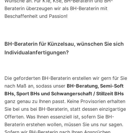
Wünsche an. Für K1e, K5e, BH-Beraterin und BH-
Beraterin überzeugen wir als BH-Beraterin mit
Beschaffenheit und Passion!
BH-Beraterin für Künzelsau, wünschen Sie sich
Individualanfertigungen?
Die geforderten BH-Beraterin erstellen wir gern für Sie
nach Maß an, sodass unser
BH-Beratung, Semi-Soft
BHs, Sport BHs und Schwangerschaft / Stillzeit BHs
ganz genau zu Ihnen passt. Keine Provisorien erhalten
Sie bei uns bei BH-Beraterin, statt dessen einzigartige
Offerten. Was Ihnen essenziell ist, sofern Sie BH-
Beraterin erstehen wollen, müssen Sie uns nur sagen.
Sofern wir BH-Beraterin nach Ihren Ansprüchen