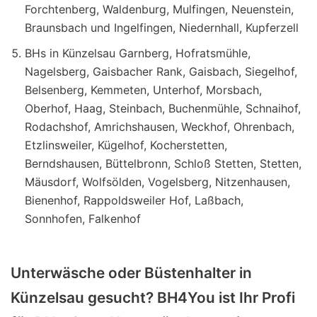
Forchtenberg, Waldenburg, Mulfingen, Neuenstein,
Braunsbach und Ingelfingen, Niedernhall, Kupferzell
BHs in Künzelsau Garnberg, Hofratsmühle,
Nagelsberg, Gaisbacher Rank, Gaisbach, Siegelhof,
Belsenberg, Kemmeten, Unterhof, Morsbach,
Oberhof, Haag, Steinbach, Buchenmühle, Schnaihof,
Rodachshof, Amrichshausen, Weckhof, Ohrenbach,
Etzlinsweiler, Kügelhof, Kocherstetten,
Berndshausen, Büttelbronn, Schloß Stetten, Stetten,
Mäusdorf, Wolfsölden, Vogelsberg, Nitzenhausen,
Bienenhof, Rappoldsweiler Hof, Laßbach,
Sonnhofen, Falkenhof
Unterwäsche oder Büstenhalter in
Künzelsau gesucht? BH4You ist Ihr Profi