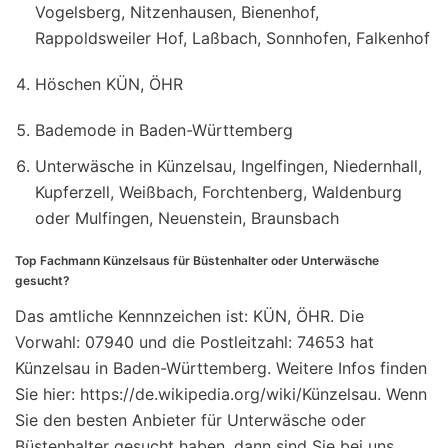
Vogelsberg, Nitzenhausen, Bienenhof,
Rappoldsweiler Hof, Laßbach, Sonnhofen, Falkenhof
Höschen KÜN, ÖHR
Bademode in Baden-Württemberg
Unterwäsche in Künzelsau, Ingelfingen, Niedernhall,
Kupferzell, Weißbach, Forchtenberg, Waldenburg
oder Mulfingen, Neuenstein, Braunsbach
Top Fachmann Künzelsaus für Büstenhalter oder Unterwäsche
gesucht?
Das amtliche Kennnzeichen ist: KÜN, ÖHR. Die
Vorwahl: 07940 und die Postleitzahl: 74653 hat
Künzelsau in Baden-Württemberg. Weitere Infos finden
Sie hier: https://de.wikipedia.org/wiki/Künzelsau. Wenn
Sie den besten Anbieter für Unterwäsche oder
Büstenhalter gesucht haben, dann sind Sie bei uns