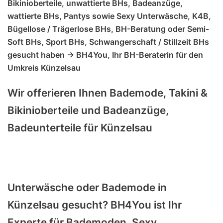
Bikinioberteile, unwattierte BHs, Badeanzüge,
wattierte BHs, Pantys sowie Sexy Unterwäsche, K4B,
Bügellose / Trägerlose BHs, BH-Beratung oder Semi-
Soft BHs, Sport BHs, Schwangerschaft / Stillzeit BHs
gesucht haben -> BH4You, Ihr BH-Beraterin für den
Umkreis Künzelsau
Wir offerieren Ihnen Bademode, Takini &
Bikinioberteile und Badeanzüge,
Badeunterteile für Künzelsau
Unterwäsche oder Bademode in
Künzelsau gesucht? BH4You ist Ihr
Experte für Bademoden, Sexy