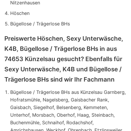
Nitzenhausen
Höschen
Bügellose / Trägerlose BHs
Preiswerte Höschen, Sexy Unterwäsche,
K4B, Bügellose / Trägerlose BHs in aus
74653 Künzelsau gesucht? Ebenfalls für
Sexy Unterwäsche, K4B und Bügellose /
Trägerlose BHs sind wir Ihr Fachmann
Bügellose / Trägerlose BHs aus Künzelsau Garnberg,
Hofratsmühle, Nagelsberg, Gaisbacher Rank,
Gaisbach, Siegelhof, Belsenberg, Kemmeten,
Unterhof, Morsbach, Oberhof, Haag, Steinbach,
Buchenmühle, Schnaihof, Rodachshof,
Amrichshausen, Weckhof, Ohrenbach, Etzlinsweiler,