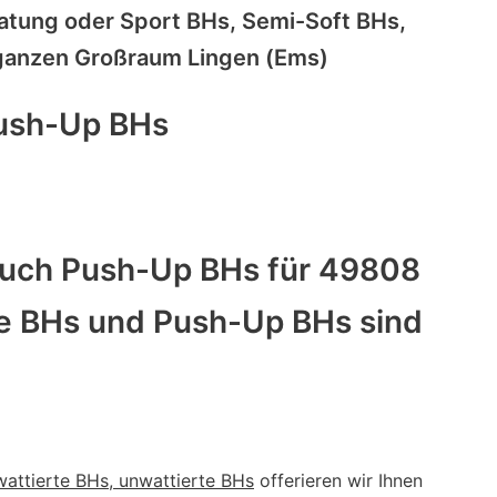
atung oder Sport BHs, Semi-Soft BHs,
n ganzen Großraum Lingen (Ems)
Push-Up BHs
 auch Push-Up BHs für 49808
te BHs und Push-Up BHs sind
attierte BHs, unwattierte BHs
offerieren wir Ihnen