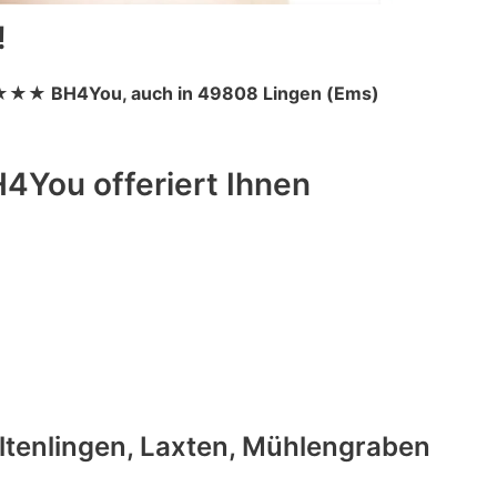
!
 ★★★★★ BH4You, auch in 49808 Lingen (Ems)
4You offeriert Ihnen
ltenlingen, Laxten, Mühlengraben