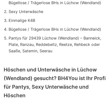
Bügellose / Trägerlose BHs in Lüchow (Wendland)
Sexy Unterwäsche
Einmalige K4B
Bügellose / Trägerlose BHs in Lüchow (Wendland)
Pantys für 29439 Lüchow (Wendland) – Banneick,
Plate, Ranzau, Reddebeitz, Reetze, Rehbeck oder
Saaße, Satemin, Seerau
Höschen und Unterwäsche in Lüchow
(Wendland) gesucht? BH4You ist Ihr Profi
für Pantys, Sexy Unterwäsche und
Höschen