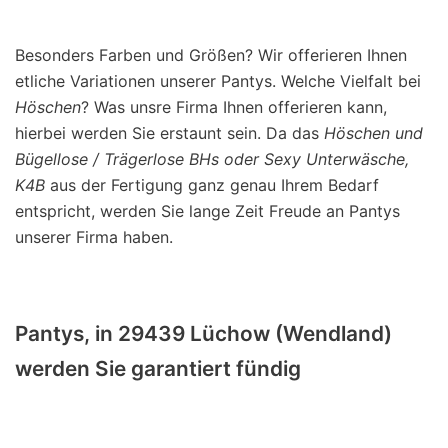
Besonders Farben und Größen? Wir offerieren Ihnen
etliche Variationen unserer Pantys. Welche Vielfalt bei
Höschen
? Was unsre Firma Ihnen offerieren kann,
hierbei werden Sie erstaunt sein. Da das
Höschen und
Bügellose / Trägerlose BHs oder Sexy Unterwäsche,
K4B
aus der Fertigung ganz genau Ihrem Bedarf
entspricht, werden Sie lange Zeit Freude an Pantys
unserer Firma haben.
Pantys, in 29439 Lüchow (Wendland)
werden Sie garantiert fündig