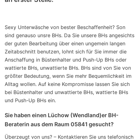
Sexy Unterwäsche von bester Beschaffenheit? Son
sind genauso unsre BHs. Da Sie unsere BHs angesichts
der guten Bearbeitung über einen ungemein langen
Zeitabschnitt benutzen, lohnt sich für Sie immer die
Anschaffung in Büstenhalter und Push-Up BHs oder
wattierte BHs, unwattierte BHs. BHs sind von Sie von
größter Bedeutung, wenn Sie mehr Bequemlichkeit im
Alltag wollen. Auf keine Kompromisse lassen Sie sich
bei Büstenhalter und unwattierte BHs, wattierte BHs
und Push-Up BHs ein.
Sie haben einen Lüchow (Wendland)er BH-
Beraterin aus dem Raum 05841 gesucht?
Überzeugt von uns? – Kontaktieren Sie uns telefonisch