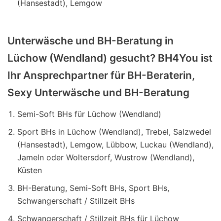
(Hansestadt), Lemgow
Unterwäsche und BH-Beratung in
Lüchow (Wendland) gesucht? BH4You ist
Ihr Ansprechpartner für BH-Beraterin,
Sexy Unterwäsche und BH-Beratung
Semi-Soft BHs für Lüchow (Wendland)
Sport BHs in Lüchow (Wendland), Trebel, Salzwedel
(Hansestadt), Lemgow, Lübbow, Luckau (Wendland),
Jameln oder Woltersdorf, Wustrow (Wendland),
Küsten
BH-Beratung, Semi-Soft BHs, Sport BHs,
Schwangerschaft / Stillzeit BHs
Schwangerschaft / Stillzeit BHs für Lüchow