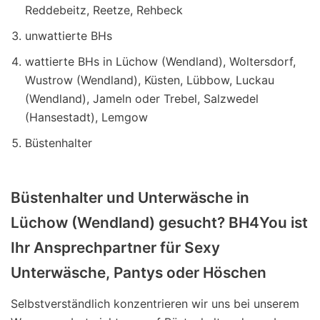
Reddebeitz, Reetze, Rehbeck
unwattierte BHs
wattierte BHs in Lüchow (Wendland), Woltersdorf,
Wustrow (Wendland), Küsten, Lübbow, Luckau
(Wendland), Jameln oder Trebel, Salzwedel
(Hansestadt), Lemgow
Büstenhalter
Büstenhalter und Unterwäsche in
Lüchow (Wendland) gesucht? BH4You ist
Ihr Ansprechpartner für Sexy
Unterwäsche, Pantys oder Höschen
Selbstverständlich konzentrieren wir uns bei unserem