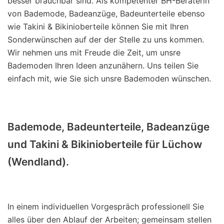
besser brauchbar sind. Als kompetenter BH-Beraterin
von Bademode, Badeanzüge, Badeunterteile ebenso
wie Takini & Bikinioberteile können Sie mit Ihren
Sonderwünschen auf der der Stelle zu uns kommen.
Wir nehmen uns mit Freude die Zeit, um unsre
Bademoden Ihren Ideen anzunähern. Uns teilen Sie
einfach mit, wie Sie sich unsre Bademoden wünschen.
Bademode, Badeunterteile, Badeanzüge
und Takini & Bikinioberteile für Lüchow
(Wendland).
In einem individuellen Vorgespräch professionell Sie
alles über den Ablauf der Arbeiten; gemeinsam stellen