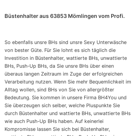
Büstenhalter aus 63853 Mömlingen vom Profi.
So ebenfalls unsre BHs sind unsre Sexy Unterwäsche
von bester Güte. Für Sie lohnt es sich täglich die
Investition in Büstenhalter, wattierte BHs, unwattierte
BHs, Push-Up BHs, da Sie unsre BHs über einen
überaus langen Zeitraum im Zuge der erfolgreichen
Verarbeitung nutzen. Wenn Sie mehr Bequemlichkeit im
Alltag wollen, sind BHs von Sie von allergrößter
Bedeutung. Sie kommen in unsere Firma BH4You und
Sie überzeugen sich selber, welche Pluspunkte Sie
durch Büstenhalter und wattierte BHs, unwattierte BHs
wie auch Push-Up BHs haben. Auf keinerlei
Kompromisse lassen Sie sich bei Büstenhalter,