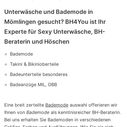
Unterwäsche und Bademode in
Mömlingen gesucht? BH4You ist Ihr
Experte für Sexy Unterwäsche, BH-
Beraterin und Höschen
Bademode
Takini & Bikinioberteile
Badeunterteile besonderes
Badeanzüge MIL, OBB
Eine breit zerteilte
Bademode
auswahl offerieren wir
Ihnen von
Bademode
als kenntnisreicher BH-Beraterin.
Bei uns erhalten Sie Bademoden in verschiedenen
Größen, Farben und Ausführungen. Wie Sie sie sich