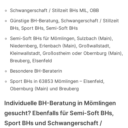
Schwangerschaft / Stillzeit BHs MIL, OBB
Günstige BH-Beratung, Schwangerschaft / Stillzeit
BHs, Sport BHs, Semi-Soft BHs
Semi-Soft BHs für Mömlingen, Sulzbach (Main),
Niedernberg, Erlenbach (Main), Großwallstadt,
Kleinwallstadt, Großostheim oder Obernburg (Main),
Breuberg, Elsenfeld
Besondere BH-Beraterin
Sport BHs in 63853 Mömlingen – Elsenfeld,
Obernburg (Main) und Breuberg
Individuelle BH-Beratung in Mömlingen
gesucht? Ebenfalls für Semi-Soft BHs,
Sport BHs und Schwangerschaft /