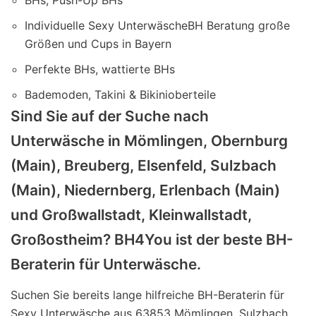
BHs, Push-Up BHs
Individuelle Sexy UnterwäscheBH Beratung große
Größen und Cups in Bayern
Perfekte BHs, wattierte BHs
Bademoden, Takini & Bikinioberteile
Sind Sie auf der Suche nach
Unterwäsche in Mömlingen, Obernburg
(Main), Breuberg, Elsenfeld, Sulzbach
(Main), Niedernberg, Erlenbach (Main)
und Großwallstadt, Kleinwallstadt,
Großostheim? BH4You ist der beste BH-
Beraterin für Unterwäsche.
Suchen Sie bereits lange hilfreiche BH-Beraterin für
Sexy Unterwäsche aus 63853 Mömlingen, Sulzbach