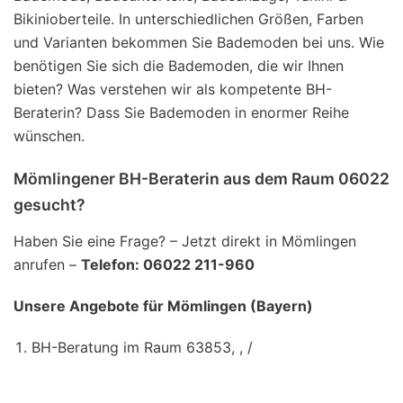
Bikinioberteile. In unterschiedlichen Größen, Farben
und Varianten bekommen Sie Bademoden bei uns. Wie
benötigen Sie sich die Bademoden, die wir Ihnen
bieten? Was verstehen wir als kompetente BH-
Beraterin? Dass Sie Bademoden in enormer Reihe
wünschen.
Mömlingener BH-Beraterin aus dem Raum 06022
gesucht?
Haben Sie eine Frage? – Jetzt direkt in Mömlingen
anrufen –
Telefon: 06022 211-960
Unsere Angebote für Mömlingen (Bayern)
BH-Beratung im Raum 63853, , /