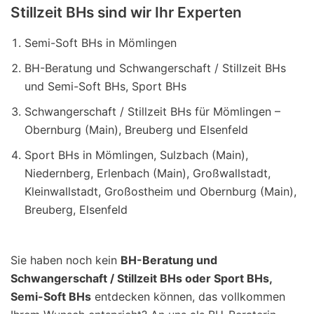
Stillzeit BHs sind wir Ihr Experten
Semi-Soft BHs in Mömlingen
BH-Beratung und Schwangerschaft / Stillzeit BHs
und Semi-Soft BHs, Sport BHs
Schwangerschaft / Stillzeit BHs für Mömlingen –
Obernburg (Main), Breuberg und Elsenfeld
Sport BHs in Mömlingen, Sulzbach (Main),
Niedernberg, Erlenbach (Main), Großwallstadt,
Kleinwallstadt, Großostheim und Obernburg (Main),
Breuberg, Elsenfeld
Sie haben noch kein
BH-Beratung und
Schwangerschaft / Stillzeit BHs oder Sport BHs,
Semi-Soft BHs
entdecken können, das vollkommen