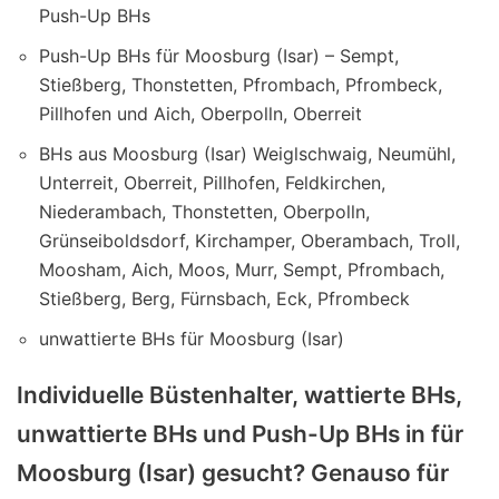
Push-Up BHs
Push-Up BHs für Moosburg (Isar) – Sempt,
Stießberg, Thonstetten, Pfrombach, Pfrombeck,
Pillhofen und Aich, Oberpolln, Oberreit
BHs aus Moosburg (Isar) Weiglschwaig, Neumühl,
Unterreit, Oberreit, Pillhofen, Feldkirchen,
Niederambach, Thonstetten, Oberpolln,
Grünseiboldsdorf, Kirchamper, Oberambach, Troll,
Moosham, Aich, Moos, Murr, Sempt, Pfrombach,
Stießberg, Berg, Fürnsbach, Eck, Pfrombeck
unwattierte BHs für Moosburg (Isar)
Individuelle Büstenhalter, wattierte BHs,
unwattierte BHs und Push-Up BHs in für
Moosburg (Isar) gesucht? Genauso für