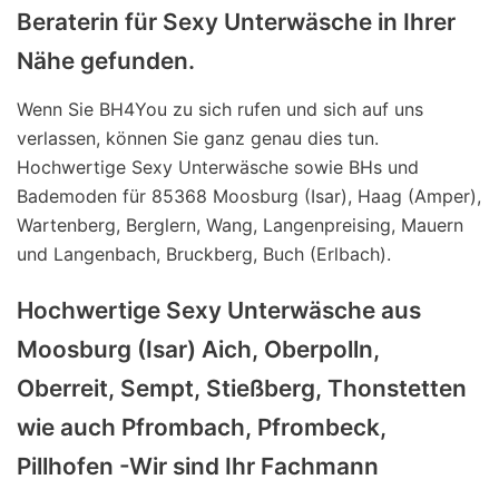
Beraterin für Sexy Unterwäsche in Ihrer
Nähe gefunden.
Wenn Sie BH4You zu sich rufen und sich auf uns
verlassen, können Sie ganz genau dies tun.
Hochwertige Sexy Unterwäsche sowie BHs und
Bademoden für 85368 Moosburg (Isar), Haag (Amper),
Wartenberg, Berglern, Wang, Langenpreising, Mauern
und Langenbach, Bruckberg, Buch (Erlbach).
Hochwertige Sexy Unterwäsche aus
Moosburg (Isar) Aich, Oberpolln,
Oberreit, Sempt, Stießberg, Thonstetten
wie auch Pfrombach, Pfrombeck,
Pillhofen -Wir sind Ihr Fachmann