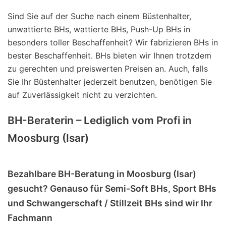
Sind Sie auf der Suche nach einem Büstenhalter,
unwattierte BHs, wattierte BHs, Push-Up BHs in
besonders toller Beschaffenheit? Wir fabrizieren BHs in
bester Beschaffenheit. BHs bieten wir Ihnen trotzdem
zu gerechten und preiswerten Preisen an. Auch, falls
Sie Ihr Büstenhalter jederzeit benutzen, benötigen Sie
auf Zuverlässigkeit nicht zu verzichten.
BH-Beraterin – Lediglich vom Profi in
Moosburg (Isar)
Bezahlbare BH-Beratung in Moosburg (Isar)
gesucht? Genauso für Semi-Soft BHs, Sport BHs
und Schwangerschaft / Stillzeit BHs sind wir Ihr
Fachmann