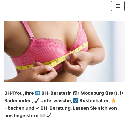
Zum
Inhalt
springen
BH4You, Ihre
BH-Beraterin für Moosburg (Isar). ᐅ
Bademoden,
Unterwäsche,
Büstenhalter,
Höschen und ✓ BH-Beratung. Lassen Sie sich von
uns begeistern
.