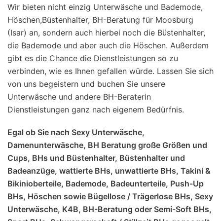
Wir bieten nicht einzig Unterwäsche und Bademode,
Höschen,Büstenhalter, BH-Beratung für Moosburg
(Isar) an, sondern auch hierbei noch die Büstenhalter,
die Bademode und aber auch die Höschen. Außerdem
gibt es die Chance die Dienstleistungen so zu
verbinden, wie es Ihnen gefallen würde. Lassen Sie sich
von uns begeistern und buchen Sie unsere
Unterwäsche und andere BH-Beraterin
Dienstleistungen ganz nach eigenem Bedürfnis.
Egal ob Sie nach Sexy Unterwäsche,
Damenunterwäsche, BH Beratung große Größen und
Cups, BHs und Büstenhalter, Büstenhalter und
Badeanzüge, wattierte BHs, unwattierte BHs, Takini &
Bikinioberteile, Bademode, Badeunterteile, Push-Up
BHs, Höschen sowie Bügellose / Trägerlose BHs, Sexy
Unterwäsche, K4B, BH-Beratung oder Semi-Soft BHs,