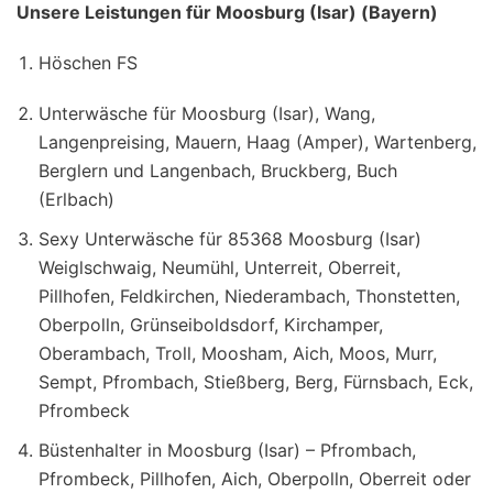
Unsere Leistungen für Moosburg (Isar) (Bayern)
Höschen FS
Unterwäsche für Moosburg (Isar), Wang,
Langenpreising, Mauern, Haag (Amper), Wartenberg,
Berglern und Langenbach, Bruckberg, Buch
(Erlbach)
Sexy Unterwäsche für 85368 Moosburg (Isar)
Weiglschwaig, Neumühl, Unterreit, Oberreit,
Pillhofen, Feldkirchen, Niederambach, Thonstetten,
Oberpolln, Grünseiboldsdorf, Kirchamper,
Oberambach, Troll, Moosham, Aich, Moos, Murr,
Sempt, Pfrombach, Stießberg, Berg, Fürnsbach, Eck,
Pfrombeck
Büstenhalter in Moosburg (Isar) – Pfrombach,
Pfrombeck, Pillhofen, Aich, Oberpolln, Oberreit oder