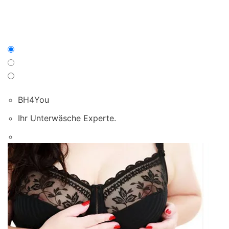
BH4You
Ihr Unterwäsche Experte.