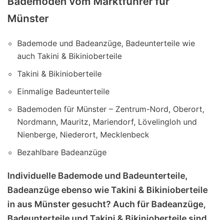
Bademoden vom Marktführer für
Münster
Bademode und Badeanzüge, Badeunterteile wie
auch Takini & Bikinioberteile
Takini & Bikinioberteile
Einmalige Badeunterteile
Bademoden für Münster – Zentrum-Nord, Oberort,
Nordmann, Mauritz, Mariendorf, Lövelingloh und
Nienberge, Niederort, Mecklenbeck
Bezahlbare Badeanzüge
Individuelle Bademode und Badeunterteile,
Badeanzüge ebenso wie Takini & Bikinioberteile
in aus Münster gesucht? Auch für Badeanzüge,
Badeunterteile und Takini & Bikinioberteile sind