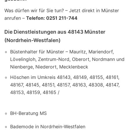
Was dürfen wir für Sie tun? – Jetzt direkt in Münster
anrufen –
Telefon: 0251 211-744
Die Dienstleistungen aus 48143 Münster
(Nordrhein-Westfalen)
Büstenhalter für Münster – Mauritz, Mariendorf,
Lövelingloh, Zentrum-Nord, Oberort, Nordmann und
Nienberge, Niederort, Mecklenbeck
Höschen im Umkreis 48143, 48149, 48155, 48161,
48167, 48145, 48151, 48157, 48163, 48308, 48147,
48153, 48159, 48165 /
BH-Beratung MS
Bademode in Nordrhein-Westfalen