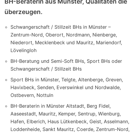
BH-Beraterin aus Münster, Qualitäten die
überzeugen.
Schwangerschaft / Stillzeit BHs in Münster –
Zentrum-Nord, Oberort, Nordmann, Nienberge,
Niederort, Mecklenbeck und Mauritz, Mariendorf,
Lövelingloh
BH-Beratung und Semi-Soft BHs, Sport BHs oder
Schwangerschaft / Stillzeit BHs
Sport BHs in Münster, Telgte, Altenberge, Greven,
Havixbeck, Senden, Everswinkel und Nordwalde,
Ostbevern, Nottuln
BH-Beraterin in Münster Altstadt, Berg Fidel,
Aaseestadt, Mauritz, Kemper, Sentrup, Wienburg,
Hafen, Elberich, Haus Lütkenbeck, Geist, Asselmann,
Loddenheide, Sankt Mauritz, Coerde, Zentrum-Nord,