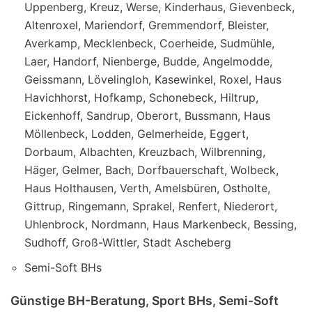
Uppenberg, Kreuz, Werse, Kinderhaus, Gievenbeck,
Altenroxel, Mariendorf, Gremmendorf, Bleister,
Averkamp, Mecklenbeck, Coerheide, Sudmühle,
Laer, Handorf, Nienberge, Budde, Angelmodde,
Geissmann, Lövelingloh, Kasewinkel, Roxel, Haus
Havichhorst, Hofkamp, Schonebeck, Hiltrup,
Eickenhoff, Sandrup, Oberort, Bussmann, Haus
Möllenbeck, Lodden, Gelmerheide, Eggert,
Dorbaum, Albachten, Kreuzbach, Wilbrenning,
Häger, Gelmer, Bach, Dorfbauerschaft, Wolbeck,
Haus Holthausen, Verth, Amelsbüren, Ostholte,
Gittrup, Ringemann, Sprakel, Renfert, Niederort,
Uhlenbrock, Nordmann, Haus Markenbeck, Bessing,
Sudhoff, Groß-Wittler, Stadt Ascheberg
Semi-Soft BHs
Günstige BH-Beratung, Sport BHs, Semi-Soft