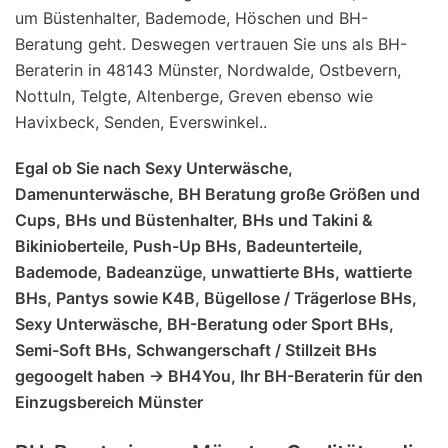
um Büstenhalter, Bademode, Höschen und BH-
Beratung geht. Deswegen vertrauen Sie uns als BH-
Beraterin in 48143 Münster, Nordwalde, Ostbevern,
Nottuln, Telgte, Altenberge, Greven ebenso wie
Havixbeck, Senden, Everswinkel..
Egal ob Sie nach Sexy Unterwäsche,
Damenunterwäsche, BH Beratung große Größen und
Cups, BHs und Büstenhalter, BHs und Takini &
Bikinioberteile, Push-Up BHs, Badeunterteile,
Bademode, Badeanzüge, unwattierte BHs, wattierte
BHs, Pantys sowie K4B, Bügellose / Trägerlose BHs,
Sexy Unterwäsche, BH-Beratung oder Sport BHs,
Semi-Soft BHs, Schwangerschaft / Stillzeit BHs
gegoogelt haben -> BH4You, Ihr BH-Beraterin für den
Einzugsbereich Münster