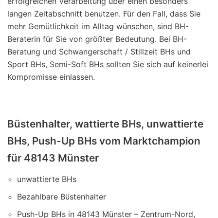
erfolgreichen Verarbeitung über einen besonders
langen Zeitabschnitt benutzen. Für den Fall, dass Sie
mehr Gemütlichkeit im Alltag wünschen, sind BH-
Beraterin für Sie von größter Bedeutung. Bei BH-
Beratung und Schwangerschaft / Stillzeit BHs und
Sport BHs, Semi-Soft BHs sollten Sie sich auf keinerlei
Kompromisse einlassen.
Büstenhalter, wattierte BHs, unwattierte
BHs, Push-Up BHs vom Marktchampion
für 48143 Münster
unwattierte BHs
Bezahlbare Büstenhalter
Push-Up BHs in 48143 Münster – Zentrum-Nord,