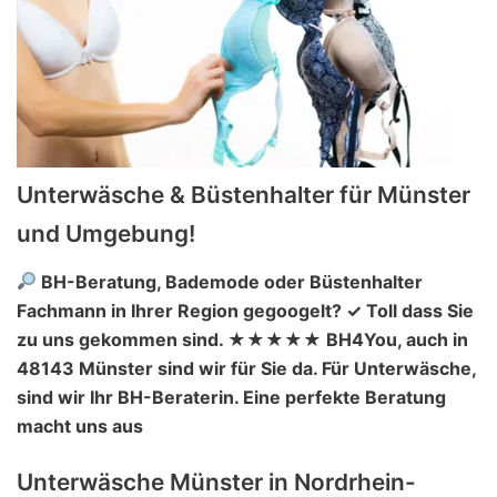
Unterwäsche & Büstenhalter für Münster
und Umgebung!
BH-Beratung, Bademode oder Büstenhalter
Fachmann in Ihrer Region gegoogelt? ✓ Toll dass Sie
zu uns gekommen sind. ★★★★★ BH4You, auch in
48143 Münster sind wir für Sie da. Für Unterwäsche,
sind wir Ihr BH-Beraterin. Eine perfekte Beratung
macht uns aus
Unterwäsche Münster in Nordrhein-