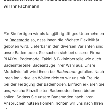
wir Ihr Fachmann
Für Sie fertigen wir als langjährig tätiges Unternehmen
Ihr
Bademode
so, dass Ihnen die höchste Flexibilität
geboten wird. Lieferbar in den diversen Varianten sind
unsre Bademoden. Sie suchen sich bei unserer Firma
BH4You Bademode, Takini & Bikinioberteile wie auch
Badeunterteile, Badeanzüge Ihrer Wahl aus. Unsre
Modellvielfalt wird Ihnen bei
Bademode
gefallen. Nach
Ihren individuellen Wollen richten wir uns mit Freude
bei der Fertigung der Bademoden. Einfach erklären Sie
uns, welche Einzelheiten Bademoden Ihnen bieten
sollen. Sodass Sie unsere Bademoden nach Ihren
Ansprüchen nutzen können, richten wir uns nach Ihren