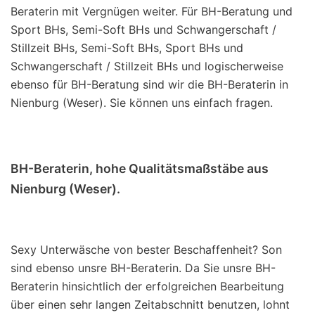
Beraterin mit Vergnügen weiter. Für BH-Beratung und
Sport BHs, Semi-Soft BHs und Schwangerschaft /
Stillzeit BHs, Semi-Soft BHs, Sport BHs und
Schwangerschaft / Stillzeit BHs und logischerweise
ebenso für BH-Beratung sind wir die BH-Beraterin in
Nienburg (Weser). Sie können uns einfach fragen.
BH-Beraterin, hohe Qualitätsmaßstäbe aus
Nienburg (Weser).
Sexy Unterwäsche von bester Beschaffenheit? Son
sind ebenso unsre BH-Beraterin. Da Sie unsre BH-
Beraterin hinsichtlich der erfolgreichen Bearbeitung
über einen sehr langen Zeitabschnitt benutzen, lohnt