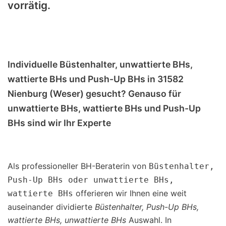
vorrätig.
Individuelle Büstenhalter, unwattierte BHs,
wattierte BHs und Push-Up BHs in 31582
Nienburg (Weser) gesucht? Genauso für
unwattierte BHs, wattierte BHs und Push-Up
BHs sind wir Ihr Experte
Als professioneller BH-Beraterin von
Büstenhalter,
Push-Up BHs oder unwattierte BHs,
offerieren wir Ihnen eine weit
wattierte BHs
auseinander dividierte
Büstenhalter, Push-Up BHs,
wattierte BHs, unwattierte BHs
Auswahl. In