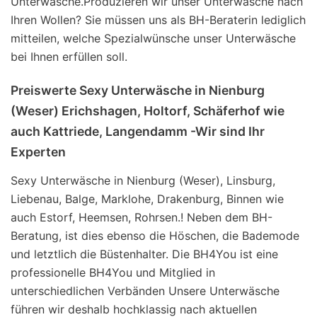
Unterwäsche.Produzieren wir unser Unterwäsche nach
Ihren Wollen? Sie müssen uns als BH-Beraterin lediglich
mitteilen, welche Spezialwünsche unser Unterwäsche
bei Ihnen erfüllen soll.
Preiswerte Sexy Unterwäsche in Nienburg
(Weser) Erichshagen, Holtorf, Schäferhof wie
auch Kattriede, Langendamm -Wir sind Ihr
Experten
Sexy Unterwäsche in Nienburg (Weser), Linsburg,
Liebenau, Balge, Marklohe, Drakenburg, Binnen wie
auch Estorf, Heemsen, Rohrsen.! Neben dem BH-
Beratung, ist dies ebenso die Höschen, die Bademode
und letztlich die Büstenhalter. Die BH4You ist eine
professionelle BH4You und Mitglied in
unterschiedlichen Verbänden Unsere Unterwäsche
führen wir deshalb hochklassig nach aktuellen