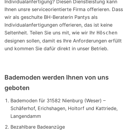
Individualanfertigung? Diesen Dienstleistung kann
Ihnen unsre serviceorientierte Firma offerieren. Dass
wir als geschulte BH-Beraterin Pantys als
Individualanfertigungen offerieren, das ist keine
Seltenheit. Teilen Sie uns mit, wie wir Ihr
Höschen
designen sollen, damit es Ihre Anforderungen erfüllt
und kommen Sie dafür direkt in unser Betrieb.
Bademoden werden Ihnen von uns
geboten
Bademoden für 31582 Nienburg (Weser) –
Schäferhof, Erichshagen, Holtorf und Kattriede,
Langendamm
Bezahlbare Badeanzüge