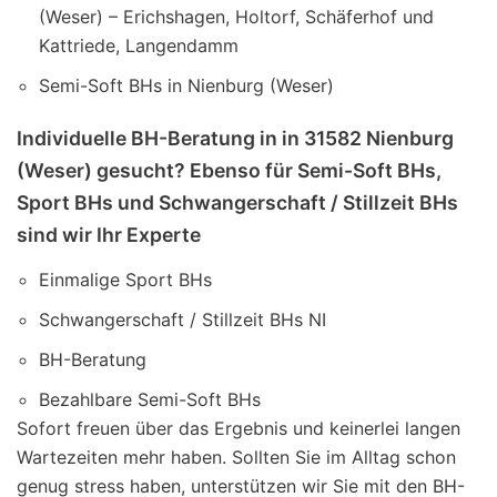
(Weser) – Erichshagen, Holtorf, Schäferhof und
Kattriede, Langendamm
Semi-Soft BHs in Nienburg (Weser)
Individuelle BH-Beratung in in 31582 Nienburg
(Weser) gesucht? Ebenso für Semi-Soft BHs,
Sport BHs und Schwangerschaft / Stillzeit BHs
sind wir Ihr Experte
Einmalige Sport BHs
Schwangerschaft / Stillzeit BHs NI
BH-Beratung
Bezahlbare Semi-Soft BHs
Sofort freuen über das Ergebnis und keinerlei langen
Wartezeiten mehr haben. Sollten Sie im Alltag schon
genug stress haben, unterstützen wir Sie mit den BH-