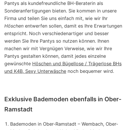
Pantys als kundefreundliche BH-Beraterin als
Sonderanfertigungen bieten. Sie kommen in unsere
Firma und teilen Sie uns einfach mit, wie wir Ihr
Höschen
entwerfen sollen, damit es Ihre Erwartungen
entspricht. Noch verschiedenartiger und besser
werden Sie Ihre Pantys so nutzen können. Ihnen
machen wir mit Vergnügen Verweise, wie wir Ihre
Pantys gestalten können, damit jedes einzelne
gewünschte
Höschen und Bügellose / Trägerlose BHs
und K4B, Sexy Unterwäsche
noch bequemer wird.
Exklusive Bademoden ebenfalls in Ober-
Ramstadt
Bademoden in Ober-Ramstadt – Wembach, Ober-