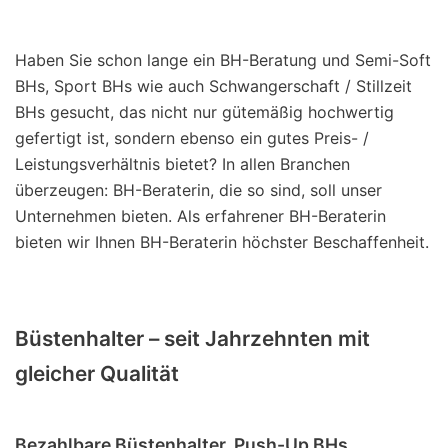
Haben Sie schon lange ein BH-Beratung und Semi-Soft
BHs, Sport BHs wie auch Schwangerschaft / Stillzeit
BHs gesucht, das nicht nur gütemäßig hochwertig
gefertigt ist, sondern ebenso ein gutes Preis- /
Leistungsverhältnis bietet? In allen Branchen
überzeugen: BH-Beraterin, die so sind, soll unser
Unternehmen bieten. Als erfahrener BH-Beraterin
bieten wir Ihnen BH-Beraterin höchster Beschaffenheit.
Büstenhalter – seit Jahrzehnten mit
gleicher Qualität
Bezahlbare Büstenhalter, Push-Up BHs,