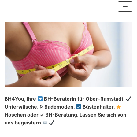
Zum
Inhalt
springen
BH4You, Ihre
BH-Beraterin für Ober-Ramstadt.
Unterwäsche, ᐅ Bademoden,
Büstenhalter,
Höschen oder ✓ BH-Beratung. Lassen Sie sich von
uns begeistern
.