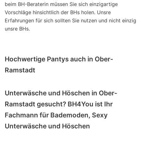
beim BH-Beraterin müssen Sie sich einzigartige
Vorschläge hinsichtlich der BHs holen. Unsre
Erfahrungen für sich sollten Sie nutzen und nicht einzig
unsre BHs.
Hochwertige Pantys auch in Ober-
Ramstadt
Unterwäsche und Höschen in Ober-
Ramstadt gesucht? BH4You ist Ihr
Fachmann für Bademoden, Sexy
Unterwäsche und Höschen