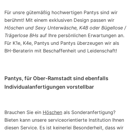
Für unsre gütemäßig hochwertigen Pantys sind wir
berühmt! Mit einem exklusiven Design passen wir
Höschen und Sexy Unterwäsche, K4B oder Bügellose /
Trägerlose BHs
auf Ihre persönlichen Erwartungen an.
Für K1e, K4e, Pantys und Pantys überzeugen wir als
BH-Beraterin mit Beschaffenheit und Leidenschaft!
Pantys, für Ober-Ramstadt sind ebenfalls
Individualanfertigungen vorstellbar
Brauchen Sie ein
Höschen
als Sonderanfertigung?
Bieten kann unsere serviceorientierte Institution Ihnen
diesen Service. Es ist keinerlei Besonderheit, dass wir