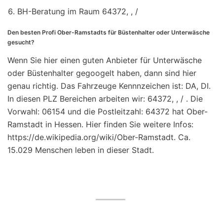
BH-Beratung im Raum 64372, , /
Den besten Profi Ober-Ramstadts für Büstenhalter oder Unterwäsche
gesucht?
Wenn Sie hier einen guten Anbieter für Unterwäsche
oder Büstenhalter gegoogelt haben, dann sind hier
genau richtig. Das Fahrzeuge Kennnzeichen ist: DA, DI.
In diesen PLZ Bereichen arbeiten wir: 64372, , / . Die
Vorwahl: 06154 und die Postleitzahl: 64372 hat Ober-
Ramstadt in Hessen. Hier finden Sie weitere Infos:
https://de.wikipedia.org/wiki/Ober-Ramstadt. Ca.
15.029 Menschen leben in dieser Stadt.