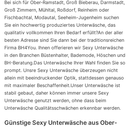
Bei sich für Ober-Ramstadt, Groß Bieberau, Darmstadt,
Groß Zimmern, Mühltal, Roßdorf, Reinheim oder
Fischbachtal, Modautal, Seeheim-Jugenheim suchen
Sie ein hochwertig produziertes Unterwäsche, das
qualitativ vollkommen Ihren Bedarf erfüllt?An der aller
besten Adresse sind Sie dann bei der traditionsreichen
Firma BH4You. Ihnen offerieren wir Sexy Unterwäsche
in den Branchen Büstenhalter, Bademode, Höschen und
BH-Beratung.Das Unterwäsche Ihrer Wahl finden Sie so
prompt. Unsre Sexy Unterwäsche überzeugen nicht
allein mit beeindruckender Optik, stattdessen genauso
mit maximaler Beschaffenheit.Unser Unterwäsche ist
stabil gebaut, daher können immer unsere Sexy
Unterwäsche genutzt werden, ohne dass beim
Unterwäsche Qualitätsschwächen erkennbar werden.
Günstige Sexy Unterwäsche aus Ober-