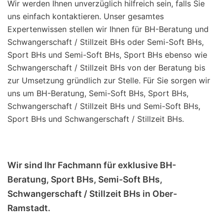
Wir werden Ihnen unverzüglich hilfreich sein, falls Sie
uns einfach kontaktieren. Unser gesamtes
Expertenwissen stellen wir Ihnen für BH-Beratung und
Schwangerschaft / Stillzeit BHs oder Semi-Soft BHs,
Sport BHs und Semi-Soft BHs, Sport BHs ebenso wie
Schwangerschaft / Stillzeit BHs von der Beratung bis
zur Umsetzung gründlich zur Stelle. Für Sie sorgen wir
uns um BH-Beratung, Semi-Soft BHs, Sport BHs,
Schwangerschaft / Stillzeit BHs und Semi-Soft BHs,
Sport BHs und Schwangerschaft / Stillzeit BHs.
Wir sind Ihr Fachmann für exklusive BH-
Beratung, Sport BHs, Semi-Soft BHs,
Schwangerschaft / Stillzeit BHs in Ober-
Ramstadt.