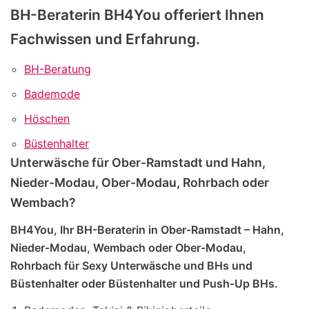
BH-Beraterin BH4You offeriert Ihnen
Fachwissen und Erfahrung.
BH-Beratung
Bademode
Höschen
Büstenhalter
Unterwäsche für Ober-Ramstadt und Hahn,
Nieder-Modau, Ober-Modau, Rohrbach oder
Wembach?
BH4You, Ihr BH-Beraterin in Ober-Ramstadt – Hahn,
Nieder-Modau, Wembach oder Ober-Modau,
Rohrbach für Sexy Unterwäsche und BHs und
Büstenhalter oder Büstenhalter und Push-Up BHs.