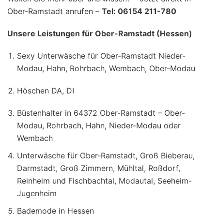
Ober-Ramstadt anrufen –
Tel: 06154 211-780
Unsere Leistungen für Ober-Ramstadt (Hessen)
Sexy Unterwäsche für Ober-Ramstadt Nieder-
Modau, Hahn, Rohrbach, Wembach, Ober-Modau
Höschen DA, DI
Büstenhalter in 64372 Ober-Ramstadt – Ober-
Modau, Rohrbach, Hahn, Nieder-Modau oder
Wembach
Unterwäsche für Ober-Ramstadt, Groß Bieberau,
Darmstadt, Groß Zimmern, Mühltal, Roßdorf,
Reinheim und Fischbachtal, Modautal, Seeheim-
Jugenheim
Bademode in Hessen