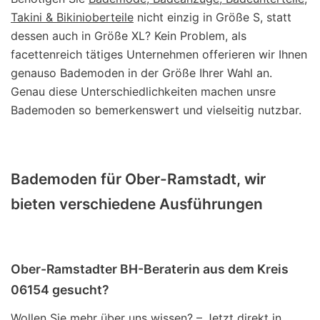
Takini & Bikinioberteile
nicht einzig in Größe S, statt
dessen auch in Größe XL? Kein Problem, als
facettenreich tätiges Unternehmen offerieren wir Ihnen
genauso Bademoden in der Größe Ihrer Wahl an.
Genau diese Unterschiedlichkeiten machen unsre
Bademoden so bemerkenswert und vielseitig nutzbar.
Bademoden für Ober-Ramstadt, wir
bieten verschiedene Ausführungen
Ober-Ramstadter BH-Beraterin aus dem Kreis
06154 gesucht?
Wollen Sie mehr über uns wissen? – Jetzt direkt in