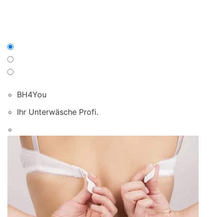
BH4You
Ihr Unterwäsche Profi.