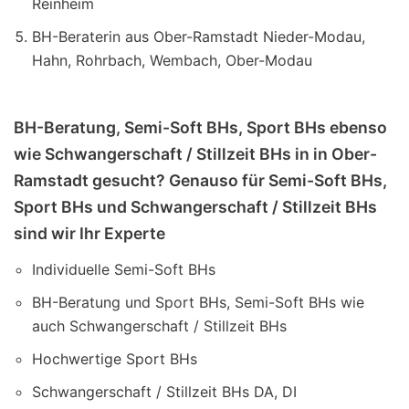
Reinheim
BH-Beraterin aus Ober-Ramstadt Nieder-Modau,
Hahn, Rohrbach, Wembach, Ober-Modau
BH-Beratung, Semi-Soft BHs, Sport BHs ebenso
wie Schwangerschaft / Stillzeit BHs in in Ober-
Ramstadt gesucht? Genauso für Semi-Soft BHs,
Sport BHs und Schwangerschaft / Stillzeit BHs
sind wir Ihr Experte
Individuelle Semi-Soft BHs
BH-Beratung und Sport BHs, Semi-Soft BHs wie
auch Schwangerschaft / Stillzeit BHs
Hochwertige Sport BHs
Schwangerschaft / Stillzeit BHs DA, DI