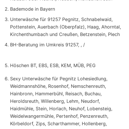
Bademode in Bayern
Unterwäsche für 91257 Pegnitz, Schnabelwaid,
Pottenstein, Auerbach (Oberpfalz), Haag, Ahorntal,
Kirchenthumbach und Creußen, Betzenstein, Plech
BH-Beratung im Umkreis 91257, , /
Höschen BT, EBS, ESB, KEM, MÜB, PEG
Sexy Unterwäsche für Pegnitz Lohesiedlung,
Weidmannshöhe, Rosenhof, Nemschenreuth,
Hainbronn, Hammerbühl, Reisach, Buchau,
Heroldsreuth, Willenberg, Lehm, Neudorf,
Haidmühle, Stein, Horlach, Neuhof, Lobensteig,
Weidelwangermühle, Pertenhof, Penzenreuth,
Körbeldorf, Zips, Scharthammer, Hollenberg,