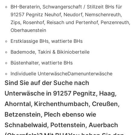
BH-Beraterin, Schwangerschaft / Stillzeit BHs für
91257 Pegnitz Neuhof, Neudorf, Nemschenreuth,
Zips, Rosenhof, Reisach und Pertenhof, Penzenreuth,
Oberhauenstein
Erstklassige BHs, wattierte BHs
Bademode, Takini & Bikinioberteile
Büstenhalter, wattierte BHs
Individuelle UnterwäscheDamenunterwäsche
Sind Sie auf der Suche nach
Unterwäsche in 91257 Pegnitz, Haag,
Ahorntal, Kirchenthumbach, Creußen,
Betzenstein, Plech ebenso wie
Schnabelwaid, Pottenstein, Auerbach