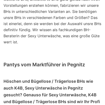
Vorstellungen erstehen können, fabrizieren wir unsere
BHs in unterschiedlichen Varianten an. Sie benötigen
unsre BHs in verschiedenen Farben und Größen? Das
ist einerlei, denn sie werden bei der Auswahl unsre BHs
definitiv fündig. Wir wissen als fachkundigen BH-
Beraterin der Sexy Unterwäsche, was eine große Güte
wert ist.
Pantys vom Marktführer in Pegnitz
Höschen und Bügellose / Trägerlose BHs wie
auch K4B, Sexy Unterwäsche in Pegnitz
gesucht? Genauso für Sexy Unterwäsche, K4B
und Bügellose / Trägerlose BHs sind wir Ihr Profi