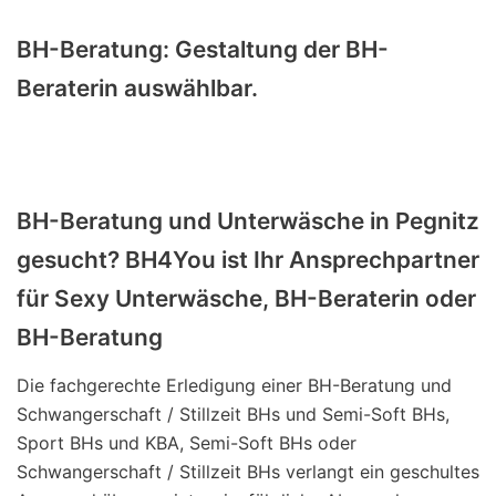
BH-Beratung: Gestaltung der BH-
Beraterin auswählbar.
BH-Beratung und Unterwäsche in Pegnitz
gesucht? BH4You ist Ihr Ansprechpartner
für Sexy Unterwäsche, BH-Beraterin oder
BH-Beratung
Die fachgerechte Erledigung einer BH-Beratung und
Schwangerschaft / Stillzeit BHs und Semi-Soft BHs,
Sport BHs und KBA, Semi-Soft BHs oder
Schwangerschaft / Stillzeit BHs verlangt ein geschultes