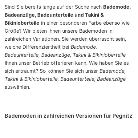
Sind Sie bereits lange auf der Suche nach
Bademode,
Badeanzüge, Badeunterteile und Takini &
Bikinioberteile
in einer besonderen Farbe ebenso wie
Größe? Wir bieten Ihnen unsere Bademoden in
zahlreichen Variationen. Sie werden überrascht sein,
welche Differenziertheit bei
Bademode,
Badeunterteile, Badeanzüge, Takini & Bikinioberteile
Ihnen unser Betrieb offerieren kann. Wie haben Sie es
sich erträumt? So können Sie sich unser
Bademode,
Takini & Bikinioberteile, Badeunterteile, Badeanzüge
auswählen.
Bademoden in zahlreichen Versionen für Pegnitz