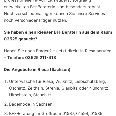
professionellen MACHERn äußerst sorgfältig
entwickelten BH-Beraterin sind besonders robust.
Noch verschiedenartiger können Sie unsre Services
noch verschiedenartiger nutzen.
Sie haben einen Riesaer BH-Beraterin aus dem Raum
03525 gesucht?
Haben Sie noch Fragen? – Jetzt direkt in Riesa anrufen
–
Telefon: 03525 211-413
Die Angebote in Riesa (Sachsen)
Unterwäsche für Riesa, Wülknitz, Liebschützberg,
Oschatz, Zeithain, Strehla, Glaubitz oder Nünchritz,
Hirschstein, Stauchitz
Bademode in Sachsen
BH-Beratung im Großraum 01587, 01594, 01589,