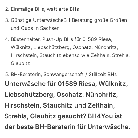
Einmalige BHs, wattierte BHs
Günstige UnterwäscheBH Beratung große Größen
und Cups in Sachsen
Büstenhalter, Push-Up BHs für 01589 Riesa,
Wülknitz, Liebschützberg, Oschatz, Nünchritz,
Hirschstein, Stauchitz ebenso wie Zeithain, Strehla,
Glaubitz
BH-Beraterin, Schwangerschaft / Stillzeit BHs
Unterwäsche für 01589 Riesa, Wülknitz,
Liebschützberg, Oschatz, Nünchritz,
Hirschstein, Stauchitz und Zeithain,
Strehla, Glaubitz gesucht? BH4You ist
der beste BH-Beraterin für Unterwäsche.