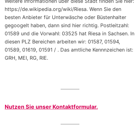
Weitere Informationen über diese Stadt finden Sie hier:
https://de.wikipedia.org/wiki/Riesa. Wenn Sie den
besten Anbieter für Unterwäsche oder Büstenhalter
gegoogelt haben, dann sind hier richtig. Postleitzahl:
01589 und die Vorwahl: 03525 hat Riesa in Sachsen. In
diesen PLZ Bereichen arbeiten wir: 01587, 01594,
01589, 01619, 01591 / . Das amtliche Kennnzeichen ist:
GRH, MEI, RG, RIE.
Nutzen Sie unser Kontaktformular.