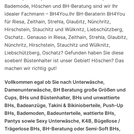
Bademode, Höschen und BH-Beratung sind wir Ihr
idealer Fachmann – BH4You.Ihr BH-Beraterin BH4You
für Riesa, Zeithain, Strehla, Glaubitz, Nünchritz,
Hirschstein, Stauchitz und Wülknitz, Liebschützberg,
Oschatz.. Genauso in Riesa, Zeithain, Strehla, Glaubitz,
Nünchritz, Hirschstein, Stauchitz und Wülknitz,
Liebschützberg, Oschatz? Gefunden haben Sie diese
soeben! Büstenhalter ist unser Gebiet! Höschen? Das
machen wir richtig gut!
Vollkommen egal ob Sie nach Unterwäsche,
Damenunterwäsche, BH Beratung große Größen und
Cups, BHs und Büstenhalter, BHs und unwattierte
BHs, Badeanzüge, Takini & Bikinioberteile, Push-Up
BHs, Bademoden, Badeunterteile, wattierte BHs,
Pantys sowie Sexy Unterwäsche, K4B, Bügellose /
Trägerlose BHs, BH-Beratung oder Semi-Soft BHs,