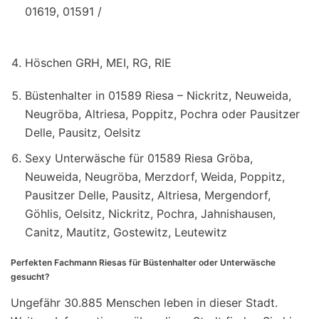
01619, 01591 /
Höschen GRH, MEI, RG, RIE
Büstenhalter in 01589 Riesa – Nickritz, Neuweida,
Neugröba, Altriesa, Poppitz, Pochra oder Pausitzer
Delle, Pausitz, Oelsitz
Sexy Unterwäsche für 01589 Riesa Gröba,
Neuweida, Neugröba, Merzdorf, Weida, Poppitz,
Pausitzer Delle, Pausitz, Altriesa, Mergendorf,
Göhlis, Oelsitz, Nickritz, Pochra, Jahnishausen,
Canitz, Mautitz, Gostewitz, Leutewitz
Perfekten Fachmann Riesas für Büstenhalter oder Unterwäsche
gesucht?
Ungefähr 30.885 Menschen leben in dieser Stadt.