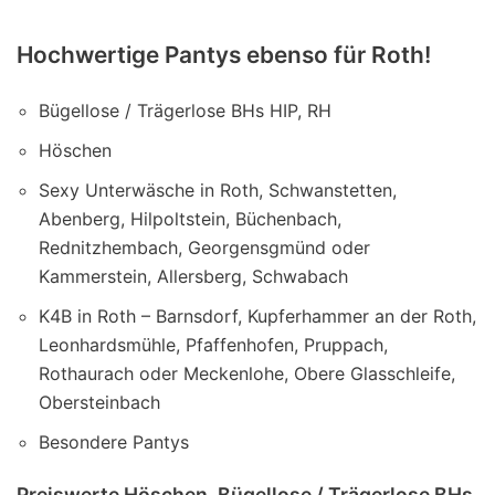
Hochwertige Pantys ebenso für Roth!
Bügellose / Trägerlose BHs HIP, RH
Höschen
Sexy Unterwäsche in Roth, Schwanstetten,
Abenberg, Hilpoltstein, Büchenbach,
Rednitzhembach, Georgensgmünd oder
Kammerstein, Allersberg, Schwabach
K4B in Roth – Barnsdorf, Kupferhammer an der Roth,
Leonhardsmühle, Pfaffenhofen, Pruppach,
Rothaurach oder Meckenlohe, Obere Glasschleife,
Obersteinbach
Besondere Pantys
Preiswerte Höschen, Bügellose / Trägerlose BHs,