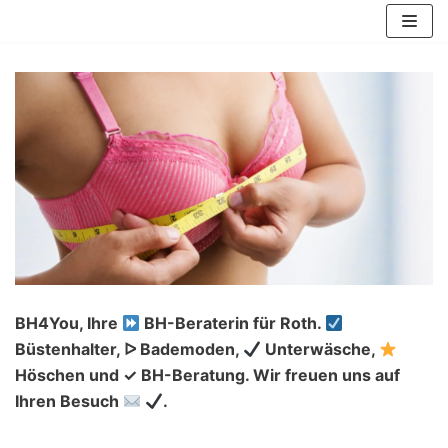
Zum
Inhalt
springen
BH4You, Ihre
BH-Beraterin für Roth.
Büstenhalter, ᐅ Bademoden,
Unterwäsche,
Höschen und ✓ BH-Beratung. Wir freuen uns auf
Ihren Besuch
.