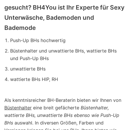
gesucht? BH4You ist Ihr Experte für Sexy
Unterwäsche, Bademoden und
Bademode
Push-Up BHs hochwertig
Büstenhalter und unwattierte BHs, wattierte BHs
und Push-Up BHs
unwattierte BHs
wattierte BHs HIP, RH
Als kenntnisreicher BH-Beraterin bieten wir Ihnen von
Büstenhalter
eine breit gefächerte
Büstenhalter,
wattierte BHs, unwattierte BHs ebenso wie Push-Up
BHs
auswahl. In diversen Größen, Farben und