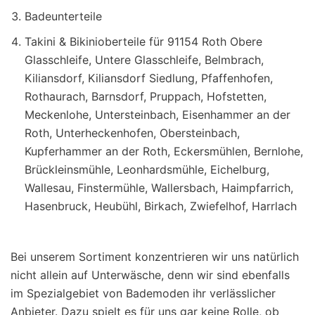
Badeunterteile
Takini & Bikinioberteile für 91154 Roth Obere
Glasschleife, Untere Glasschleife, Belmbrach,
Kiliansdorf, Kiliansdorf Siedlung, Pfaffenhofen,
Rothaurach, Barnsdorf, Pruppach, Hofstetten,
Meckenlohe, Untersteinbach, Eisenhammer an der
Roth, Unterheckenhofen, Obersteinbach,
Kupferhammer an der Roth, Eckersmühlen, Bernlohe,
Brückleinsmühle, Leonhardsmühle, Eichelburg,
Wallesau, Finstermühle, Wallersbach, Haimpfarrich,
Hasenbruck, Heubühl, Birkach, Zwiefelhof, Harrlach
Bei unserem Sortiment konzentrieren wir uns natürlich
nicht allein auf Unterwäsche, denn wir sind ebenfalls
im Spezialgebiet von Bademoden ihr verlässlicher
Anbieter. Dazu spielt es für uns gar keine Rolle, ob