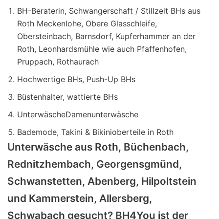
BH-Beraterin, Schwangerschaft / Stillzeit BHs aus
Roth Meckenlohe, Obere Glasschleife,
Obersteinbach, Barnsdorf, Kupferhammer an der
Roth, Leonhardsmühle wie auch Pfaffenhofen,
Pruppach, Rothaurach
Hochwertige BHs, Push-Up BHs
Büstenhalter, wattierte BHs
UnterwäscheDamenunterwäsche
Bademode, Takini & Bikinioberteile in Roth
Unterwäsche aus Roth, Büchenbach,
Rednitzhembach, Georgensgmünd,
Schwanstetten, Abenberg, Hilpoltstein
und Kammerstein, Allersberg,
Schwabach gesucht? BH4You ist der