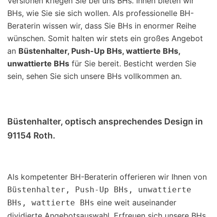
Versionen kriegen Sie bei uns BHs. Ihnen bieten wir
BHs, wie Sie sie sich wollen. Als professionelle BH-
Beraterin wissen wir, dass Sie BHs in enormer Reihe
wünschen. Somit halten wir stets ein großes Angebot
an
Büstenhalter, Push-Up BHs, wattierte BHs,
unwattierte BHs
für Sie bereit. Besticht werden Sie
sein, sehen Sie sich unsere BHs vollkommen an.
Büstenhalter, optisch ansprechendes Design in
91154 Roth.
Als kompetenter BH-Beraterin offerieren wir Ihnen von
Büstenhalter, Push-Up BHs, unwattierte
eine weit auseinander
BHs, wattierte BHs
dividierte Angebotsauswahl. Erfreuen sich unsere BHs