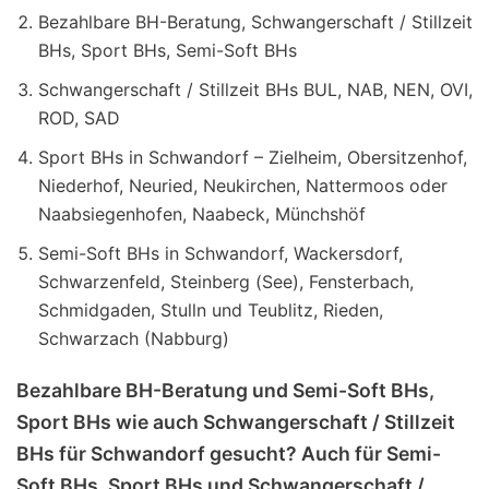
Bezahlbare BH-Beratung, Schwangerschaft / Stillzeit
BHs, Sport BHs, Semi-Soft BHs
Schwangerschaft / Stillzeit BHs BUL, NAB, NEN, OVI,
ROD, SAD
Sport BHs in Schwandorf – Zielheim, Obersitzenhof,
Niederhof, Neuried, Neukirchen, Nattermoos oder
Naabsiegenhofen, Naabeck, Münchshöf
Semi-Soft BHs in Schwandorf, Wackersdorf,
Schwarzenfeld, Steinberg (See), Fensterbach,
Schmidgaden, Stulln und Teublitz, Rieden,
Schwarzach (Nabburg)
Bezahlbare BH-Beratung und Semi-Soft BHs,
Sport BHs wie auch Schwangerschaft / Stillzeit
BHs für Schwandorf gesucht? Auch für Semi-
Soft BHs, Sport BHs und Schwangerschaft /