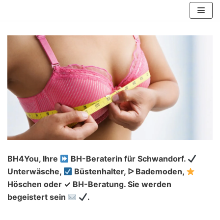
Zum
Inhalt
springen
BH4You, Ihre
BH-Beraterin für Schwandorf.
Unterwäsche,
Büstenhalter, ᐅ Bademoden,
Höschen oder ✓ BH-Beratung. Sie werden
begeistert sein
.