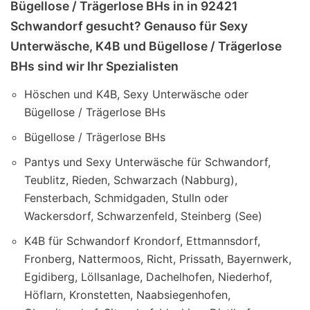
Bügellose / Trägerlose BHs in in 92421
Schwandorf gesucht? Genauso für Sexy
Unterwäsche, K4B und Bügellose / Trägerlose
BHs sind wir Ihr Spezialisten
Höschen und K4B, Sexy Unterwäsche oder
Bügellose / Trägerlose BHs
Bügellose / Trägerlose BHs
Pantys und Sexy Unterwäsche für Schwandorf,
Teublitz, Rieden, Schwarzach (Nabburg),
Fensterbach, Schmidgaden, Stulln oder
Wackersdorf, Schwarzenfeld, Steinberg (See)
K4B für Schwandorf Krondorf, Ettmannsdorf,
Fronberg, Nattermoos, Richt, Prissath, Bayernwerk,
Egidiberg, Löllsanlage, Dachelhofen, Niederhof,
Höflarn, Kronstetten, Naabsiegenhofen,