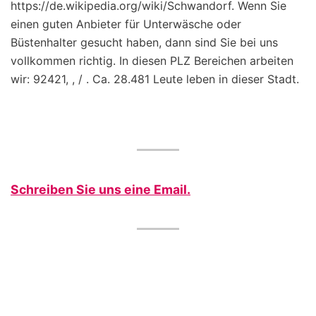
https://de.wikipedia.org/wiki/Schwandorf. Wenn Sie
einen guten Anbieter für Unterwäsche oder
Büstenhalter gesucht haben, dann sind Sie bei uns
vollkommen richtig. In diesen PLZ Bereichen arbeiten
wir: 92421, , / . Ca. 28.481 Leute leben in dieser Stadt.
Schreiben Sie uns eine Email.
(c) by BH4You.de |
Impressum
|
Datenschutz
|
Kontakt