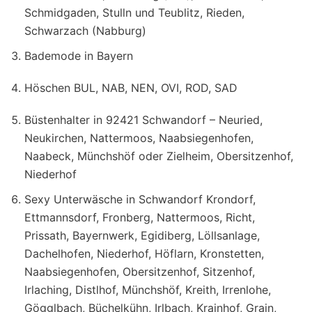
Schmidgaden, Stulln und Teublitz, Rieden,
Schwarzach (Nabburg)
Bademode in Bayern
Höschen BUL, NAB, NEN, OVI, ROD, SAD
Büstenhalter in 92421 Schwandorf – Neuried,
Neukirchen, Nattermoos, Naabsiegenhofen,
Naabeck, Münchshöf oder Zielheim, Obersitzenhof,
Niederhof
Sexy Unterwäsche in Schwandorf Krondorf,
Ettmannsdorf, Fronberg, Nattermoos, Richt,
Prissath, Bayernwerk, Egidiberg, Löllsanlage,
Dachelhofen, Niederhof, Höflarn, Kronstetten,
Naabsiegenhofen, Obersitzenhof, Sitzenhof,
Irlaching, Distlhof, Münchshöf, Kreith, Irrenlohe,
Gögglbach, Büchelkühn, Irlbach, Krainhof, Grain,