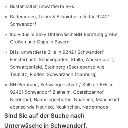
Büstenhalter, unwattierte BHs
Bademoden, Takini & Bikinioberteile für 92421
Schwandorf
Individuelle Sexy UnterwäscheBH Beratung große
Größen und Cups in Bayern
BHs, unwattierte BHs in 92421 Schwandorf,
Fensterbach, Schmidgaden, Stulln, Wackersdorf,
Schwarzenfeld, Steinberg (See) ebenso wie
Teublitz, Rieden, Schwarzach (Nabburg)
BH-Beratung, Schwangerschaft / Stillzeit BHs in
92421 Schwandorf Zielheim, Obersitzenhof,
Niederhof, Naabsiegenhofen, Naabeck, Münchshöf
ebenso wie Neuried, Neukirchen, Nattermoos
Sind Sie auf der Suche nach
Unterwäsche in Schwandorf,