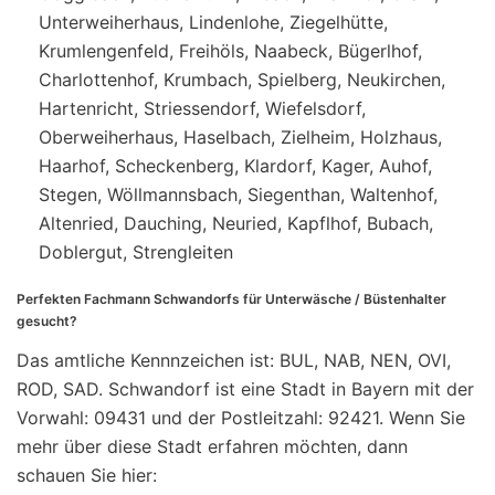
Unterweiherhaus, Lindenlohe, Ziegelhütte,
Krumlengenfeld, Freihöls, Naabeck, Bügerlhof,
Charlottenhof, Krumbach, Spielberg, Neukirchen,
Hartenricht, Striessendorf, Wiefelsdorf,
Oberweiherhaus, Haselbach, Zielheim, Holzhaus,
Haarhof, Scheckenberg, Klardorf, Kager, Auhof,
Stegen, Wöllmannsbach, Siegenthan, Waltenhof,
Altenried, Dauching, Neuried, Kapflhof, Bubach,
Doblergut, Strengleiten
Perfekten Fachmann Schwandorfs für Unterwäsche / Büstenhalter
gesucht?
Das amtliche Kennnzeichen ist: BUL, NAB, NEN, OVI,
ROD, SAD. Schwandorf ist eine Stadt in Bayern mit der
Vorwahl: 09431 und der Postleitzahl: 92421. Wenn Sie
mehr über diese Stadt erfahren möchten, dann
schauen Sie hier: