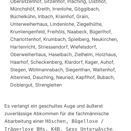
Obersitzenhof, Sitzenhof, Irlaching, Distlhof,
Münchshöf, Kreith, Irrenlohe, Gögglbach,
Büchelkühn, Irlbach, Krainhof, Grain,
Unterweiherhaus, Lindenlohe, Ziegelhütte,
Krumlengenfeld, Freihöls, Naabeck, Bügerlhof,
Charlottenhof, Krumbach, Spielberg, Neukirchen,
Hartenricht, Striessendorf, Wiefelsdorf,
Oberweiherhaus, Haselbach, Zielheim, Holzhaus,
Haarhof, Scheckenberg, Klardorf, Kager, Auhof,
Stegen, Wöllmannsbach, Siegenthan, Waltenhof,
Altenried, Dauching, Neuried, Kapflhof, Bubach,
Doblergut, Strengleiten
Es verlangt ein geschultes Auge und äußerst
zuverlässige Abkommen für die fachmännische
Abarbeitung einer
Höschen, Bügellose /
.
Trägerlose BHs, K4B, Sexy Unterwäsche