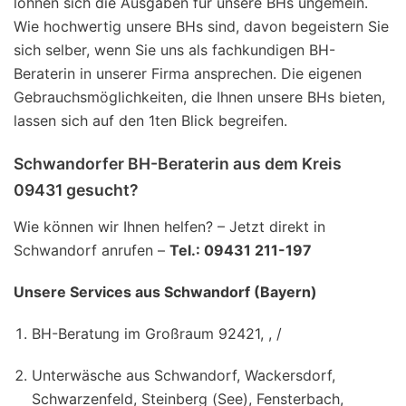
lohnen sich die Ausgaben für unsere BHs ungemein.
Wie hochwertig unsere BHs sind, davon begeistern Sie
sich selber, wenn Sie uns als fachkundigen BH-
Beraterin in unserer Firma ansprechen. Die eigenen
Gebrauchsmöglichkeiten, die Ihnen unsere BHs bieten,
lassen sich auf den 1ten Blick begreifen.
Schwandorfer BH-Beraterin aus dem Kreis
09431 gesucht?
Wie können wir Ihnen helfen? – Jetzt direkt in
Schwandorf anrufen –
Tel.: 09431 211-197
Unsere Services aus Schwandorf (Bayern)
BH-Beratung im Großraum 92421, , /
Unterwäsche aus Schwandorf, Wackersdorf,
Schwarzenfeld, Steinberg (See), Fensterbach,