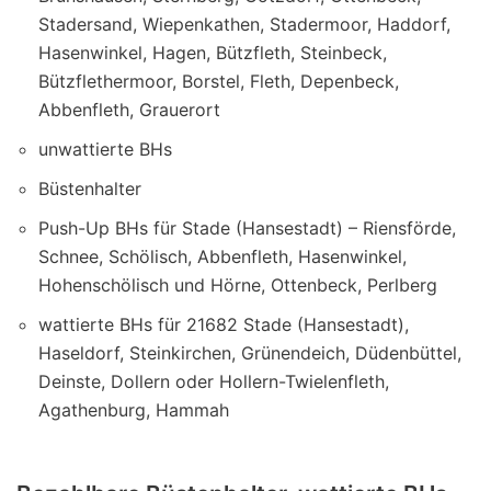
Stadersand, Wiepenkathen, Stadermoor, Haddorf,
Hasenwinkel, Hagen, Bützfleth, Steinbeck,
Bützflethermoor, Borstel, Fleth, Depenbeck,
Abbenfleth, Grauerort
unwattierte BHs
Büstenhalter
Push-Up BHs für Stade (Hansestadt) – Riensförde,
Schnee, Schölisch, Abbenfleth, Hasenwinkel,
Hohenschölisch und Hörne, Ottenbeck, Perlberg
wattierte BHs für 21682 Stade (Hansestadt),
Haseldorf, Steinkirchen, Grünendeich, Düdenbüttel,
Deinste, Dollern oder Hollern-Twielenfleth,
Agathenburg, Hammah