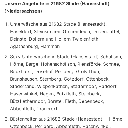
Unsere Angebote in 21682 Stade (Hansestadt)
(Niedersachsen)
Unterwäsche aus 21682 Stade (Hansestadt),
Haseldorf, Steinkirchen, Grünendeich, Düdenbüttel,
Deinste, Dollern und Hollern-Twielenfleth,
Agathenburg, Hammah
Sexy Unterwäsche in Stade (Hansestadt) Schölisch,
Hörne, Barge, Hohenschölisch, Riensförde, Schnee,
Bockhorst, Dösehof, Perlberg, Groß Thun,
Brunshausen, Sternberg, Götzdorf, Ottenbeck,
Stadersand, Wiepenkathen, Stadermoor, Haddorf,
Hasenwinkel, Hagen, Bützfleth, Steinbeck,
Bützflethermoor, Borstel, Fleth, Depenbeck,
Abbenfleth, Grauerort
Büstenhalter aus 21682 Stade (Hansestadt) – Hörne,
Ottenbeck, Perlberg, Abbenfleth, Hasenwinkel,