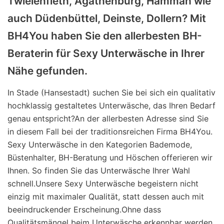
Twielenfleth, Agathenburg, Hammah wie
auch Düdenbüttel, Deinste, Dollern? Mit
BH4You haben Sie den allerbesten BH-
Beraterin für Sexy Unterwäsche in Ihrer
Nähe gefunden.
In Stade (Hansestadt) suchen Sie bei sich ein qualitativ
hochklassig gestaltetes Unterwäsche, das Ihren Bedarf
genau entspricht?An der allerbesten Adresse sind Sie
in diesem Fall bei der traditionsreichen Firma BH4You.
Sexy Unterwäsche in den Kategorien Bademode,
Büstenhalter, BH-Beratung und Höschen offerieren wir
Ihnen. So finden Sie das Unterwäsche Ihrer Wahl
schnell.Unsere Sexy Unterwäsche begeistern nicht
einzig mit maximaler Qualität, statt dessen auch mit
beeindruckender Erscheinung.Ohne dass
Qualitätsmängel beim Unterwäsche erkennbar werden,