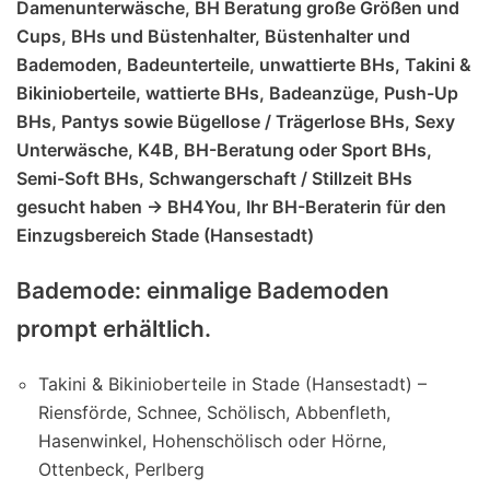
Damenunterwäsche, BH Beratung große Größen und
Cups, BHs und Büstenhalter, Büstenhalter und
Bademoden, Badeunterteile, unwattierte BHs, Takini &
Bikinioberteile, wattierte BHs, Badeanzüge, Push-Up
BHs, Pantys sowie Bügellose / Trägerlose BHs, Sexy
Unterwäsche, K4B, BH-Beratung oder Sport BHs,
Semi-Soft BHs, Schwangerschaft / Stillzeit BHs
gesucht haben -> BH4You, Ihr BH-Beraterin für den
Einzugsbereich Stade (Hansestadt)
Bademode: einmalige Bademoden
prompt erhältlich.
Takini & Bikinioberteile in Stade (Hansestadt) –
Riensförde, Schnee, Schölisch, Abbenfleth,
Hasenwinkel, Hohenschölisch oder Hörne,
Ottenbeck, Perlberg