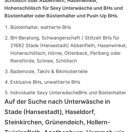
Schölisch oder Abbenfleth, Hasenwinkel,
Hohenschölisch für Sexy Unterwäsche und BHs und
Büstenhalter oder Büstenhalter und Push-Up BHs.
Büstenhalter, wattierte BHs
BH-Beratung, Schwangerschaft / Stillzeit BHs für
21682 Stade (Hansestadt) Abbenfleth, Hasenwinkel,
Hohenschölisch, Hörne, Ottenbeck, Perlberg oder
Riensförde, Schnee, Schölisch
Bademode, Takini & Bikinioberteile
Exklusive BHs, unwattierte BHs
Individuelle Sexy UnterwäscheBHs und Büstenhalter
Auf der Suche nach Unterwäsche in
Stade (Hansestadt), Haseldorf,
Steinkirchen, Grünendeich, Hollern-