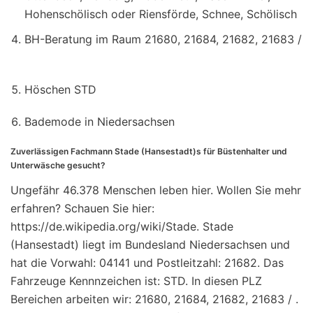
Hohenschölisch oder Riensförde, Schnee, Schölisch
BH-Beratung im Raum 21680, 21684, 21682, 21683 /
Höschen STD
Bademode in Niedersachsen
Zuverlässigen Fachmann Stade (Hansestadt)s für Büstenhalter und
Unterwäsche gesucht?
Ungefähr 46.378 Menschen leben hier. Wollen Sie mehr
erfahren? Schauen Sie hier:
https://de.wikipedia.org/wiki/Stade. Stade
(Hansestadt) liegt im Bundesland Niedersachsen und
hat die Vorwahl: 04141 und Postleitzahl: 21682. Das
Fahrzeuge Kennnzeichen ist: STD. In diesen PLZ
Bereichen arbeiten wir: 21680, 21684, 21682, 21683 / .