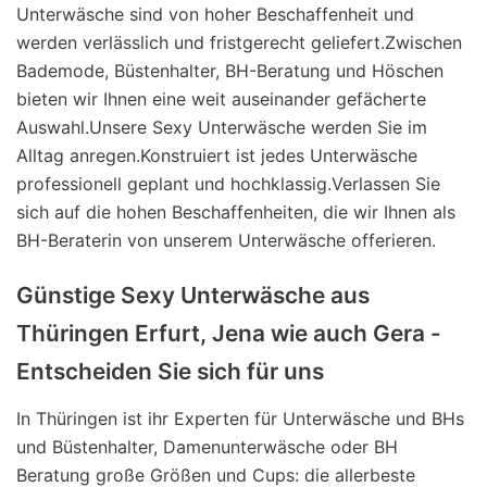
Unterwäsche sind von hoher Beschaffenheit und
werden verlässlich und fristgerecht geliefert.Zwischen
Bademode, Büstenhalter, BH-Beratung und Höschen
bieten wir Ihnen eine weit auseinander gefächerte
Auswahl.Unsere Sexy Unterwäsche werden Sie im
Alltag anregen.Konstruiert ist jedes Unterwäsche
professionell geplant und hochklassig.Verlassen Sie
sich auf die hohen Beschaffenheiten, die wir Ihnen als
BH-Beraterin von unserem Unterwäsche offerieren.
Günstige Sexy Unterwäsche aus
Thüringen Erfurt, Jena wie auch Gera -
Entscheiden Sie sich für uns
In Thüringen ist ihr Experten für Unterwäsche und BHs
und Büstenhalter, Damenunterwäsche oder BH
Beratung große Größen und Cups: die allerbeste