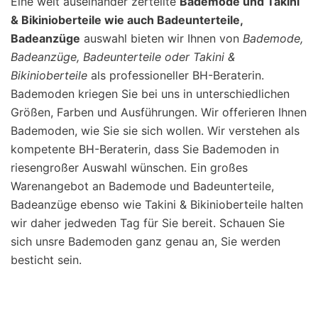
Eine weit auseinander zerteilte
Bademode und Takini
& Bikinioberteile wie auch Badeunterteile,
Badeanzüge
auswahl bieten wir Ihnen von
Bademode,
Badeanzüge, Badeunterteile oder Takini &
Bikinioberteile
als professioneller BH-Beraterin.
Bademoden kriegen Sie bei uns in unterschiedlichen
Größen, Farben und Ausführungen. Wir offerieren Ihnen
Bademoden, wie Sie sie sich wollen. Wir verstehen als
kompetente BH-Beraterin, dass Sie Bademoden in
riesengroßer Auswahl wünschen. Ein großes
Warenangebot an Bademode und Badeunterteile,
Badeanzüge ebenso wie Takini & Bikinioberteile halten
wir daher jedweden Tag für Sie bereit. Schauen Sie
sich unsre Bademoden ganz genau an, Sie werden
besticht sein.