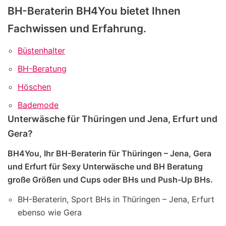
BH-Beraterin BH4You bietet Ihnen
Fachwissen und Erfahrung.
Büstenhalter
BH-Beratung
Höschen
Bademode
Unterwäsche für Thüringen und Jena, Erfurt und
Gera?
BH4You, Ihr BH-Beraterin für Thüringen – Jena, Gera
und Erfurt für Sexy Unterwäsche und BH Beratung
große Größen und Cups oder BHs und Push-Up BHs.
BH-Beraterin, Sport BHs in Thüringen – Jena, Erfurt
ebenso wie Gera