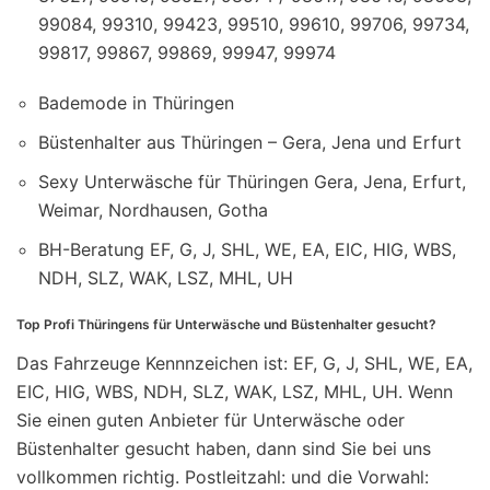
99084, 99310, 99423, 99510, 99610, 99706, 99734,
99817, 99867, 99869, 99947, 99974
Bademode in Thüringen
Büstenhalter aus Thüringen – Gera, Jena und Erfurt
Sexy Unterwäsche für Thüringen Gera, Jena, Erfurt,
Weimar, Nordhausen, Gotha
BH-Beratung EF, G, J, SHL, WE, EA, EIC, HIG, WBS,
NDH, SLZ, WAK, LSZ, MHL, UH
Top Profi Thüringens für Unterwäsche und Büstenhalter gesucht?
Das Fahrzeuge Kennnzeichen ist: EF, G, J, SHL, WE, EA,
EIC, HIG, WBS, NDH, SLZ, WAK, LSZ, MHL, UH. Wenn
Sie einen guten Anbieter für Unterwäsche oder
Büstenhalter gesucht haben, dann sind Sie bei uns
vollkommen richtig. Postleitzahl: und die Vorwahl: