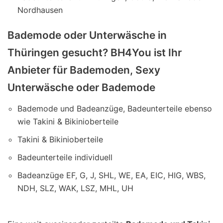
Nordhausen
Bademode oder Unterwäsche in
Thüringen gesucht? BH4You ist Ihr
Anbieter für Bademoden, Sexy
Unterwäsche oder Bademode
Bademode und Badeanzüge, Badeunterteile ebenso
wie Takini & Bikinioberteile
Takini & Bikinioberteile
Badeunterteile individuell
Badeanzüge EF, G, J, SHL, WE, EA, EIC, HIG, WBS,
NDH, SLZ, WAK, LSZ, MHL, UH