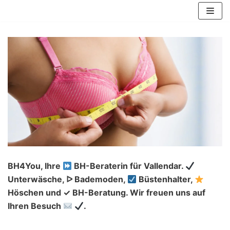
Zum
Inhalt
springen
BH4You, Ihre
BH-Beraterin für Vallendar.
Unterwäsche, ᐅ Bademoden,
Büstenhalter,
Höschen und ✓ BH-Beratung. Wir freuen uns auf
Ihren Besuch
.