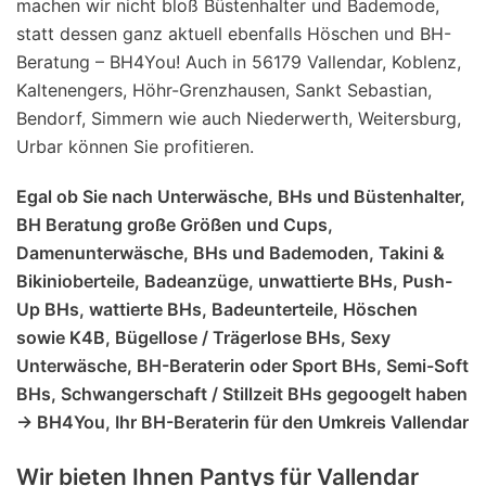
machen wir nicht bloß Büstenhalter und Bademode,
statt dessen ganz aktuell ebenfalls Höschen und BH-
Beratung – BH4You! Auch in 56179 Vallendar, Koblenz,
Kaltenengers, Höhr-Grenzhausen, Sankt Sebastian,
Bendorf, Simmern wie auch Niederwerth, Weitersburg,
Urbar können Sie profitieren.
Egal ob Sie nach Unterwäsche, BHs und Büstenhalter,
BH Beratung große Größen und Cups,
Damenunterwäsche, BHs und Bademoden, Takini &
Bikinioberteile, Badeanzüge, unwattierte BHs, Push-
Up BHs, wattierte BHs, Badeunterteile, Höschen
sowie K4B, Bügellose / Trägerlose BHs, Sexy
Unterwäsche, BH-Beraterin oder Sport BHs, Semi-Soft
BHs, Schwangerschaft / Stillzeit BHs gegoogelt haben
-> BH4You, Ihr BH-Beraterin für den Umkreis Vallendar
Wir bieten Ihnen Pantys für Vallendar