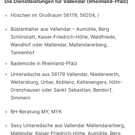
Die Dienstleistungen für Vallendar (Rheinland-Pfalz)
Höschen im Großraum 56179, 56204, /
Büstenhalter aus Vallendar – Aumühle, Berg
Schönstatt, Kaiser-Friedrich-Höhe, Waldfriede,
Wandhof oder Mallendar, Mallendarerberg,
Tannenhof
Bademode in Rheinland-Pfalz
Unterwäsche aus 56179 Vallendar, Niederwerth,
Weitersburg, Urbar, Koblenz, Kaltenengers, Höhr-
Grenzhausen oder Sankt Sebastian, Bendorf,
Simmern
BH-Beratung MY, MYK
Sexy Unterwäsche aus Vallendar Mallendarerberg,
Mallendar, Kaiser-Friedrich-Höhe, Aumühle, Berg