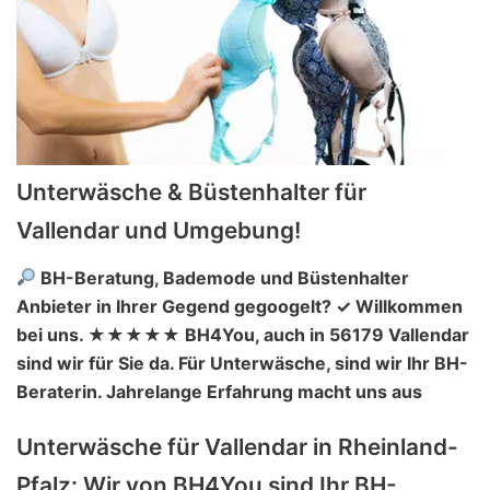
Unterwäsche & Büstenhalter für
Vallendar und Umgebung!
BH-Beratung, Bademode und Büstenhalter
Anbieter in Ihrer Gegend gegoogelt? ✓ Willkommen
bei uns. ★★★★★ BH4You, auch in 56179 Vallendar
sind wir für Sie da. Für Unterwäsche, sind wir Ihr BH-
Beraterin. Jahrelange Erfahrung macht uns aus
Unterwäsche für Vallendar in Rheinland-
Pfalz: Wir von BH4You sind Ihr BH-