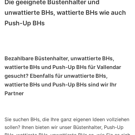
Die geeignete Büstenhalter und
unwattierte BHs, wattierte BHs wie auch
Push-Up BHs
Bezahlbare Büstenhalter, unwattierte BHs,
wattierte BHs und Push-Up BHs für Vallendar
gesucht? Ebenfalls für unwattierte BHs,
wattierte BHs und Push-Up BHs sind wir Ihr
Partner
Sie suchen BHs, die Ihre ganz eigenen Ideen vollziehen
sollen? Ihnen bieten wir unser Büstenhalter, Push-Up
BHs, wattierte BHs, unwattierte BHs so, wie Sie es sich