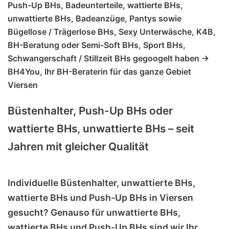
Push-Up BHs, Badeunterteile, wattierte BHs,
unwattierte BHs, Badeanzüge, Pantys sowie
Bügellose / Trägerlose BHs, Sexy Unterwäsche, K4B,
BH-Beratung oder Semi-Soft BHs, Sport BHs,
Schwangerschaft / Stillzeit BHs gegoogelt haben ->
BH4You, Ihr BH-Beraterin für das ganze Gebiet
Viersen
Büstenhalter, Push-Up BHs oder
wattierte BHs, unwattierte BHs – seit
Jahren mit gleicher Qualität
Individuelle Büstenhalter, unwattierte BHs,
wattierte BHs und Push-Up BHs in Viersen
gesucht? Genauso für unwattierte BHs,
wattierte BHs und Push-Up BHs sind wir Ihr