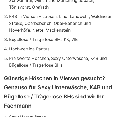
Schwalmtal, Willich und Mönchengladbach,
Tönisvorst, Grefrath
K4B in Viersen – Loosen, Lind, Landwehr, Waldnieler
Straße, Oberbeberich, Ober-Beberich und
Noverhöfe, Nette, Mackenstein
Bügellose / Trägerlose BHs KK, VIE
Hochwertige Pantys
Preiswerte Höschen, Sexy Unterwäsche, K4B und
Bügellose / Trägerlose BHs
Günstige Höschen in Viersen gesucht?
Genauso für Sexy Unterwäsche, K4B und
Bügellose / Trägerlose BHs sind wir Ihr
Fachmann
Sexy Unterwäsche