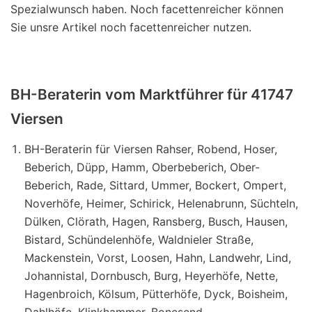
Spezialwunsch haben. Noch facettenreicher können
Sie unsre Artikel noch facettenreicher nutzen.
BH-Beraterin vom Marktführer für 41747
Viersen
BH-Beraterin für Viersen Rahser, Robend, Hoser,
Beberich, Düpp, Hamm, Oberbeberich, Ober-
Beberich, Rade, Sittard, Ummer, Bockert, Ompert,
Noverhöfe, Heimer, Schirick, Helenabrunn, Süchteln,
Dülken, Clörath, Hagen, Ransberg, Busch, Hausen,
Bistard, Schündelenhöfe, Waldnieler Straße,
Mackenstein, Vorst, Loosen, Hahn, Landwehr, Lind,
Johannistal, Dornbusch, Burg, Heyerhöfe, Nette,
Hagenbroich, Kölsum, Pütterhöfe, Dyck, Boisheim,
Dahlhöfe, Klinkhammer, Bonesend