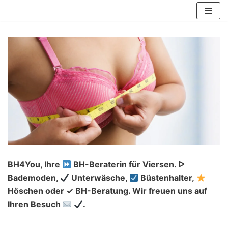
Zum
Inhalt
springen
BH4You, Ihre
BH-Beraterin für Viersen. ᐅ
Bademoden,
Unterwäsche,
Büstenhalter,
Höschen oder ✓ BH-Beratung. Wir freuen uns auf
Ihren Besuch
.