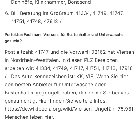
Dahlhöfe, Klinkhammer, Bonesend
BH-Beratung im Großraum 41334, 41749, 41747,
41751, 41748, 47918 /
Perfekten Fachmann Viersens für Büstenhalter und Unterwäsche
gesucht?
Postleitzahl: 41747 und die Vorwahl: 02162 hat Viersen
in Nordrhein-Westfalen. In diesen PLZ Bereichen
arbeiten wir: 41334, 41749, 41747, 41751, 41748, 47918
/ . Das Auto Kennnzeichen ist: KK, VIE. Wenn Sie hier
den besten Anbieter für Unterwäsche oder
Büstenhalter gegoogelt haben, dann sind Sie bei uns
genau richtig. Hier finden Sie weitere Infos:
https://de.wikipedia.org/wiki/Viersen. Ungefähr 75.931
Menschen leben hier.