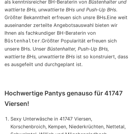
als kenntnisreicher BH-Beraterin von
Büstenhalter und
wattierte BHs, unwattierte BHs und Push-Up BHs
.
Größter Bekanntheit erfreuen sich unsre BHs.Eine weit
auseinander zerteilte Angebotsauswahl bieten wir
Ihnen als fachkundiger BH-Beraterin von
.Größter Popularität erfreuen sich
Büstenhalter
unsere BHs. Unser
Büstenhalter, Push-Up BHs,
wattierte BHs, unwattierte BHs
ist so konstruiert, dass
es ausgefeilt und durchgeplant ist.
Hochwertige Pantys genauso für 41747
Viersen!
Sexy Unterwäsche in 41747 Viersen,
Korschenbroich, Kempen, Niederkrüchten, Nettetal,