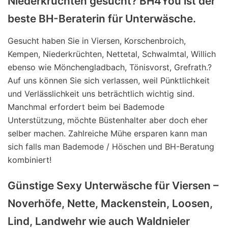
Niederkrüchten gesucht? BH4You ist der
beste BH-Beraterin für Unterwäsche.
Gesucht haben Sie in Viersen, Korschenbroich,
Kempen, Niederkrüchten, Nettetal, Schwalmtal, Willich
ebenso wie Mönchengladbach, Tönisvorst, Grefrath.?
Auf uns können Sie sich verlassen, weil Pünktlichkeit
und Verlässlichkeit uns beträchtlich wichtig sind.
Manchmal erfordert beim bei Bademode
Unterstützung, möchte Büstenhalter aber doch eher
selber machen. Zahlreiche Mühe ersparen kann man
sich falls man Bademode / Höschen und BH-Beratung
kombiniert!
Günstige Sexy Unterwäsche für Viersen –
Noverhöfe, Nette, Mackenstein, Loosen,
Lind, Landwehr wie auch Waldnieler