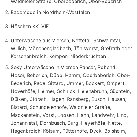
Waldnieler Straße, Oberbeberich, Ober-Beberich
Bademode in Nordrhein-Westfalen
Höschen KK, VIE
Unterwäsche aus Viersen, Nettetal, Schwalmtal,
Willich, Mönchengladbach, Tönisvorst, Grefrath oder
Korschenbroich, Kempen, Niederkrüchten
Sexy Unterwäsche in Viersen Rahser, Robend,
Hoser, Beberich, Düpp, Hamm, Oberbeberich, Ober-
Beberich, Rade, Sittard, Ummer, Bockert, Ompert,
Noverhöfe, Heimer, Schirick, Helenabrunn, Süchteln,
Dülken, Clörath, Hagen, Ransberg, Busch, Hausen,
Bistard, Schündelenhöfe, Waldnieler Straße,
Mackenstein, Vorst, Loosen, Hahn, Landwehr, Lind,
Johannistal, Dornbusch, Burg, Heyerhöfe, Nette,
Hagenbroich, Kölsum, Pütterhöfe, Dyck, Boisheim,