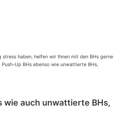
g stress haben, helfen wir Ihnen mit den BHs gerne
er, Push-Up BHs ebenso wie unwattierte BHs,
s wie auch unwattierte BHs,