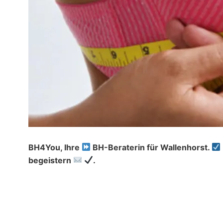
BH4You, Ihre
BH-Beraterin für Wallenhorst.
begeistern
.