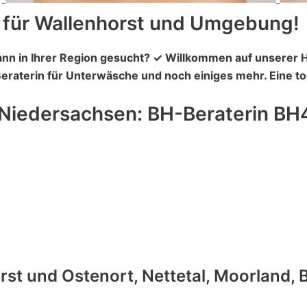
 für Wallenhorst und Umgebung!
ann in Ihrer Region gesucht? ✓ Willkommen auf unse
H-Beraterin für Unterwäsche und noch einiges mehr. Eine 
Niedersachsen: BH-Beraterin BH4
t und Ostenort, Nettetal, Moorland, Ba