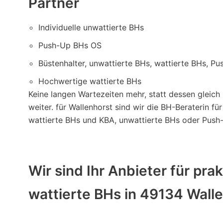
Partner
Individuelle unwattierte BHs
Push-Up BHs OS
Büstenhalter, unwattierte BHs, wattierte BHs, P
Hochwertige wattierte BHs
Keine langen Wartezeiten mehr, statt dessen gleich 
weiter. für Wallenhorst sind wir die BH-Beraterin 
wattierte BHs und KBA, unwattierte BHs oder Push-
Wir sind Ihr Anbieter für pr
wattierte BHs in 49134 Walle