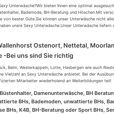
e Sexy Unterwäsche?Wir bieten Ihnen eine optimal ausgesu
üstenhalter, Bademode, BH-Beratung und Höschen.Mit versch
e von bester Güte.Sie können unser Unterwäsche nicht alle
haben unsre Sexy Unterwäsche.Unser Unterwäsche liefern wir
llenhorst Ostenort, Nettetal, Moorland
-Bei uns sind Sie richtig
ück, Belm, Westerkappeln, Lotte, Hasbergen wie auch Rieste
ne Vielzahl an Sexy Unterwäsche anbietet. Bei der Ausübun
zierten Mitarbeiter wiederholend an Weiterbildungen teil!
 Büstenhalter, Damenunterwäsche, BH Beratu
 wattierte BHs, Bademoden, unwattierte BHs, B
se BHs, K4B, BH-Beratung oder Sport BHs, Semi