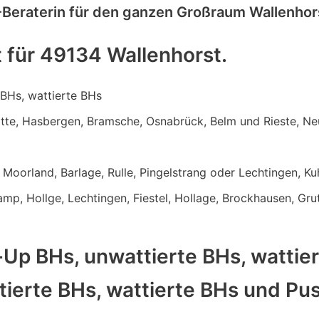
-Beraterin für den ganzen Großraum Wallenhor
 für 49134 Wallenhorst.
 BHs, wattierte BHs
otte, Hasbergen, Bramsche, Osnabrück, Belm und Rieste, N
 Moorland, Barlage, Rulle, Pingelstrang oder Lechtingen, K
mp, Hollge, Lechtingen, Fiestel, Hollage, Brockhausen, Gru
Up BHs, unwattierte BHs, wattier
ierte BHs, wattierte BHs und Pus