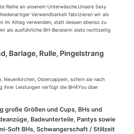
chte Reihe an unserem Unterwäsche.Unsere Sexy
iedenartiger Verwendbarkeit fabrizieren wir als
in im Alltag verwenden, statt dessen ebenso zu
 als ausführliche BH-Beraterin stets rechtzeitig
, Barlage, Rulle, Pingelstrang
, Neuenkirchen, Ostercappeln, sofern sie nach
g ihrer Leistungen verfügt die BH4You über
ng große Größen und Cups, BHs und
adeanzüge, Badeunterteile, Pantys sowie
-Soft BHs, Schwangerschaft / Stillzeit