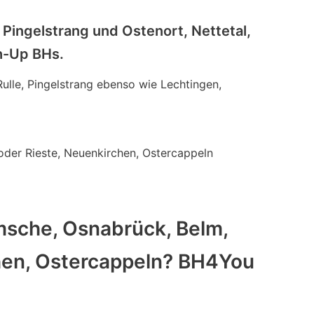
 Pingelstrang und Ostenort, Nettetal,
h-Up BHs.
Rulle, Pingelstrang ebenso wie Lechtingen,
oder Rieste, Neuenkirchen, Ostercappeln
msche, Osnabrück, Belm,
chen, Ostercappeln? BH4You