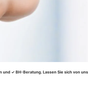
 und ✓ BH-Beratung. Lassen Sie sich von uns