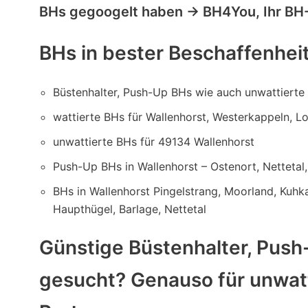
BHs gegoogelt haben -> BH4You, Ihr BH
BHs in bester Beschaffenheit
Büstenhalter, Push-Up BHs wie auch unwattierte
wattierte BHs für Wallenhorst, Westerkappeln, L
unwattierte BHs für 49134 Wallenhorst
Push-Up BHs in Wallenhorst – Ostenort, Nettetal,
BHs in Wallenhorst Pingelstrang, Moorland, Kuhka
Haupthügel, Barlage, Nettetal
Günstige Büstenhalter, Push-
gesucht? Genauso für unwatt