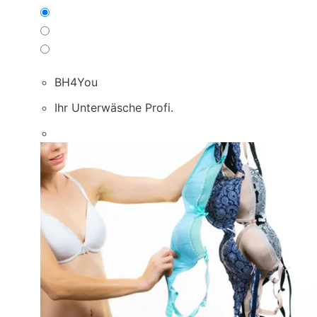
BH4You
Ihr Unterwäsche Profi.