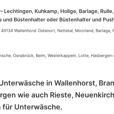
– Lechtingen, Kuhkamp, Hollge, Barlage, Rulle,
 und Büstenhalter oder Büstenhalter und Pus
 49134 Wallenhorst Ostenort, Nettetal, Moorland, Barlage, 
amsche, Osnabrück, Belm, Westerkappeln, Lotte, Hasbergen 
 Unterwäsche in Wallenhorst, Bra
ergen wie auch Rieste, Neuenkir
n für Unterwäsche.