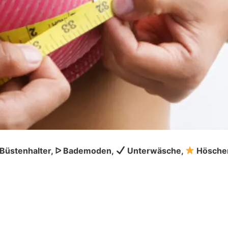
Büstenhalter, ᐅ Bademoden,
Unterwäsche,
Höschen