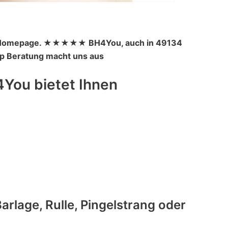
rer Homepage. ★★★★★ BH4You, auch in 49134
top Beratung macht uns aus
You bietet Ihnen
rlage, Rulle, Pingelstrang oder