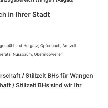
 in Ihrer Stadt
Argenbühl und Hergatz, Opfenbach, Amtzell
 Nieratz, Nussbaum, Obermooweiler
chaft / Stillzeit BHs für Wangen
 / Stillzeit BHs sind wir Ihr