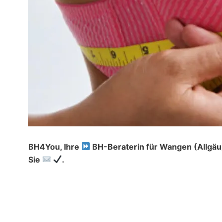
BH4You, Ihre
BH-Beraterin für Wangen (Allgäu
Sie
.