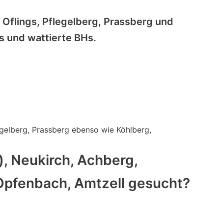
 Oflings, Pflegelberg, Prassberg und
 und wattierte BHs.
gelberg, Prassberg ebenso wie Köhlberg,
, Neukirch, Achberg,
Opfenbach, Amtzell gesucht?