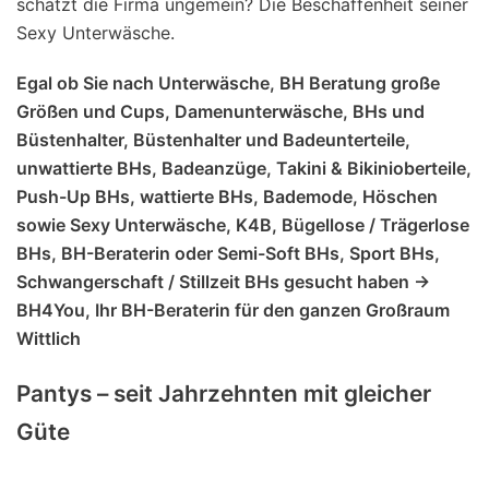
schätzt die Firma ungemein? Die Beschaffenheit seiner
Sexy Unterwäsche.
Egal ob Sie nach Unterwäsche, BH Beratung große
Größen und Cups, Damenunterwäsche, BHs und
Büstenhalter, Büstenhalter und Badeunterteile,
unwattierte BHs, Badeanzüge, Takini & Bikinioberteile,
Push-Up BHs, wattierte BHs, Bademode, Höschen
sowie Sexy Unterwäsche, K4B, Bügellose / Trägerlose
BHs, BH-Beraterin oder Semi-Soft BHs, Sport BHs,
Schwangerschaft / Stillzeit BHs gesucht haben ->
BH4You, Ihr BH-Beraterin für den ganzen Großraum
Wittlich
Pantys – seit Jahrzehnten mit gleicher
Güte