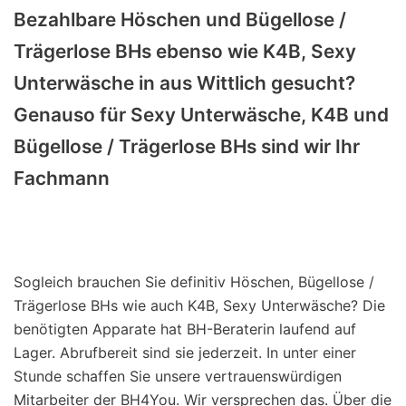
Bezahlbare Höschen und Bügellose /
Trägerlose BHs ebenso wie K4B, Sexy
Unterwäsche in aus Wittlich gesucht?
Genauso für Sexy Unterwäsche, K4B und
Bügellose / Trägerlose BHs sind wir Ihr
Fachmann
Sogleich brauchen Sie definitiv Höschen, Bügellose /
Trägerlose BHs wie auch K4B, Sexy Unterwäsche? Die
benötigten Apparate hat BH-Beraterin laufend auf
Lager. Abrufbereit sind sie jederzeit. In unter einer
Stunde schaffen Sie unsere vertrauenswürdigen
Mitarbeiter der BH4You. Wir versprechen das. Über die