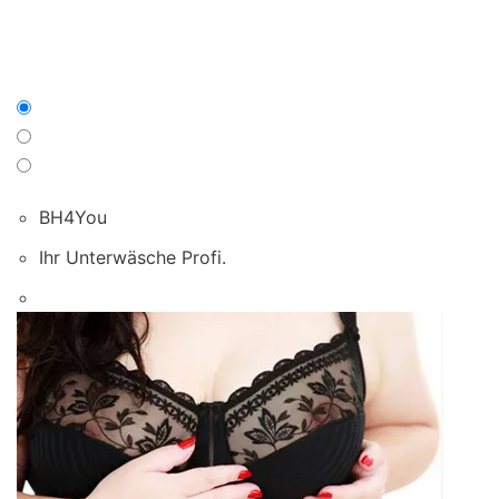
BH4You
Ihr Unterwäsche Profi.