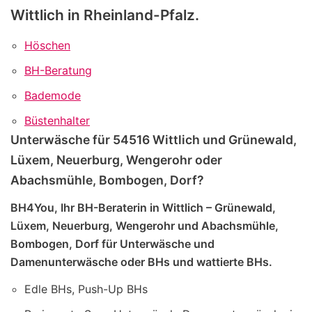
Wittlich in Rheinland-Pfalz.
Höschen
BH-Beratung
Bademode
Büstenhalter
Unterwäsche für 54516 Wittlich und Grünewald,
Lüxem, Neuerburg, Wengerohr oder
Abachsmühle, Bombogen, Dorf?
BH4You, Ihr BH-Beraterin in Wittlich – Grünewald,
Lüxem, Neuerburg, Wengerohr und Abachsmühle,
Bombogen, Dorf für Unterwäsche und
Damenunterwäsche oder BHs und wattierte BHs.
Edle BHs, Push-Up BHs