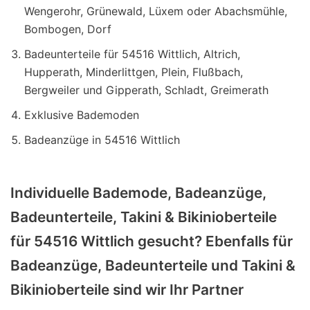
Wengerohr, Grünewald, Lüxem oder Abachsmühle,
Bombogen, Dorf
Badeunterteile für 54516 Wittlich, Altrich,
Hupperath, Minderlittgen, Plein, Flußbach,
Bergweiler und Gipperath, Schladt, Greimerath
Exklusive Bademoden
Badeanzüge in 54516 Wittlich
Individuelle Bademode, Badeanzüge,
Badeunterteile, Takini & Bikinioberteile
für 54516 Wittlich gesucht? Ebenfalls für
Badeanzüge, Badeunterteile und Takini &
Bikinioberteile sind wir Ihr Partner