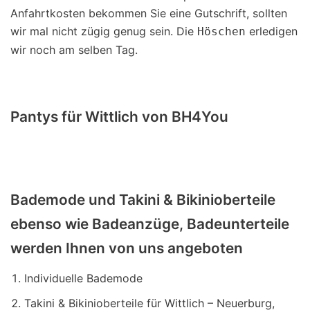
Anfahrtkosten bekommen Sie eine Gutschrift, sollten
wir mal nicht zügig genug sein. Die
erledigen
Höschen
wir noch am selben Tag.
Pantys für Wittlich von BH4You
Bademode und Takini & Bikinioberteile
ebenso wie Badeanzüge, Badeunterteile
werden Ihnen von uns angeboten
Individuelle Bademode
Takini & Bikinioberteile für Wittlich – Neuerburg,