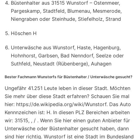
Büstenhalter aus 31515 Wunstorf – Ostenmeer,
Pargeskamp, Stadtfeld, Blumenau, Mesmerode,
Niengraben oder Steinhude, Stiefelholz, Strand
Höschen H
Unterwäsche aus Wunstorf, Haste, Hagenburg,
Hohnhorst, Garbsen, Bad Nenndorf, Seelze oder
Suthfeld, Neustadt (Rübenberge), Auhagen
Bester Fachmann Wunstorfs für Büstenhalter / Unterwäsche gesucht?
Ungefähr 41.251 Leute leben in dieser Stadt. Möchten
Sie mehr über diese Stadt erfahren? Schauen Sie mal
hier: https://de.wikipedia.org/wiki/Wunstorf. Das Auto
Kennnzeichen ist: H. In diesen PLZ Bereichen arbeiten
wir: 31515, , / . Wenn Sie hier einen guten Anbieter für
Unterwäsche oder Büstenhalter gesucht haben, dann
sind hier richtig. Wunstorf ist eine Stadt im Bundesland