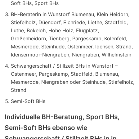
Soft BHs, Sport BHs
BH-Beraterin in Wunstorf Blumenau, Klein Heidorn,
Stiefelholz, Düendorf, Eichriede, Liethe, Stadtfeld,
Luthe, Bokeloh, Hohe Holz, Flugplatz,
Großenheidorn, Tienberg, Pargeskamp, Kolenfeld,
Mesmerode, Steinhude, Ostenmeer, Idensen, Strand,
Idensermoor-Niengraben, Niengraben, Wilhelmstein
Schwangerschaft / Stillzeit BHs in Wunstorf –
Ostenmeer, Pargeskamp, Stadtfeld, Blumenau,
Mesmerode, Niengraben oder Steinhude, Stiefelholz,
Strand
Semi-Soft BHs
Individuelle BH-Beratung, Sport BHs,
Semi-Soft BHs ebenso wie
Schwangerschaft / Stillzeit BHs in in