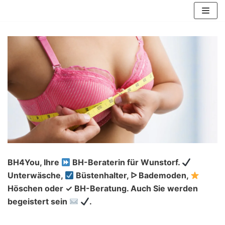
Zum
Inhalt
springen
BH4You, Ihre
BH-Beraterin für Wunstorf.
Unterwäsche,
Büstenhalter, ᐅ Bademoden,
Höschen oder ✓ BH-Beratung. Auch Sie werden
begeistert sein
.