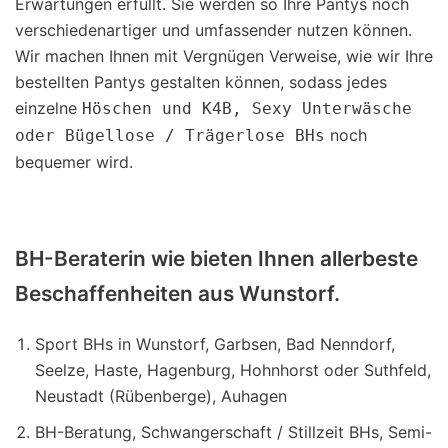
Erwartungen erfüllt. Sie werden so Ihre Pantys noch
verschiedenartiger und umfassender nutzen können.
Wir machen Ihnen mit Vergnügen Verweise, wie wir Ihre
bestellten Pantys gestalten können, sodass jedes
einzelne
Höschen und K4B, Sexy Unterwäsche
noch
oder Bügellose / Trägerlose BHs
bequemer wird.
BH-Beraterin wie bieten Ihnen allerbeste
Beschaffenheiten aus Wunstorf.
Sport BHs in Wunstorf, Garbsen, Bad Nenndorf,
Seelze, Haste, Hagenburg, Hohnhorst oder Suthfeld,
Neustadt (Rübenberge), Auhagen
BH-Beratung, Schwangerschaft / Stillzeit BHs, Semi-