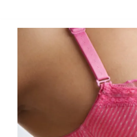
Zum
Inhalt
springen