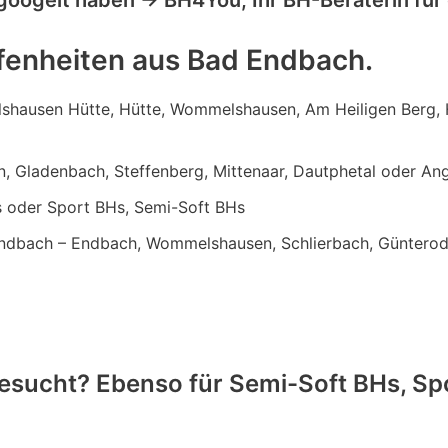
fenheiten aus Bad Endbach.
hausen Hütte, Hütte, Wommelshausen, Am Heiligen Berg, Ha
n, Gladenbach, Steffenberg, Mittenaar, Dautphetal oder An
s oder Sport BHs, Semi-Soft BHs
Endbach – Endbach, Wommelshausen, Schlierbach, Günterod,
esucht? Ebenso für Semi-Soft BHs, Sp