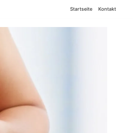
Startseite
Kontakt