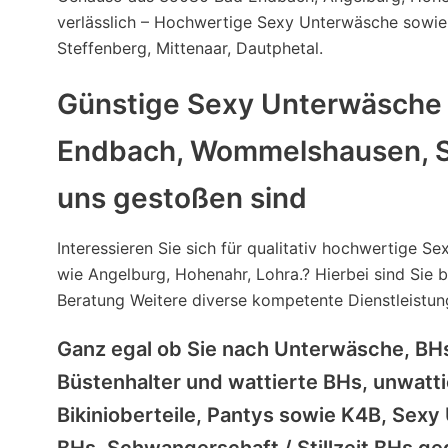
verlässlich – Hochwertige Sexy Unterwäsche sowie
Steffenberg, Mittenaar, Dautphetal.
Günstige Sexy Unterwäsche 
Endbach, Wommelshausen, Sch
uns gestoßen sind
Interessieren Sie sich für qualitativ hochwertige 
wie Angelburg, Hohenahr, Lohra.? Hierbei sind Sie 
Beratung Weitere diverse kompetente Dienstleistung
Ganz egal ob Sie nach Unterwäsche, BH
Büstenhalter und wattierte BHs, unwatt
Bikinioberteile, Pantys sowie K4B, Sexy
BHs, Schwangerschaft / Stillzeit BHs g