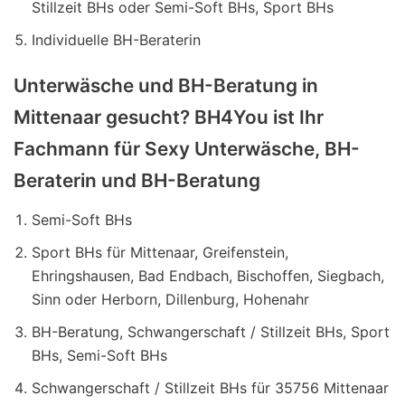
Stillzeit BHs oder Semi-Soft BHs, Sport BHs
Individuelle BH-Beraterin
Unterwäsche und BH-Beratung in
Mittenaar gesucht? BH4You ist Ihr
Fachmann für Sexy Unterwäsche, BH-
Beraterin und BH-Beratung
Semi-Soft BHs
Sport BHs für Mittenaar, Greifenstein,
Ehringshausen, Bad Endbach, Bischoffen, Siegbach,
Sinn oder Herborn, Dillenburg, Hohenahr
BH-Beratung, Schwangerschaft / Stillzeit BHs, Sport
BHs, Semi-Soft BHs
Schwangerschaft / Stillzeit BHs für 35756 Mittenaar