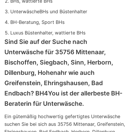
BHs, wattierte BHs
UnterwäscheBHs und Büstenhalter
BH-Beratung, Sport BHs
Luxus Büstenhalter, wattierte BHs
Sind Sie auf der Suche nach
Unterwäsche für 35756 Mittenaar,
Bischoffen, Siegbach, Sinn, Herborn,
Dillenburg, Hohenahr wie auch
Greifenstein, Ehringshausen, Bad
Endbach? BH4You ist der allerbeste BH-
Beraterin für Unterwäsche.
Ein gütemäßig hochwertig gefertigtes Unterwäsche
suchen Sie bei sich aus 35756 Mittenaar, Greifenstein,
Ehringshausen, Bad Endbach, Herborn, Dillenburg,