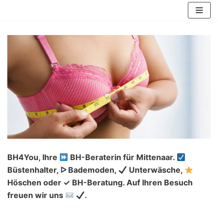
Zum
Inhalt
springen
BH4You, Ihre
BH-Beraterin für Mittenaar.
Büstenhalter, ᐅ Bademoden,
Unterwäsche,
Höschen oder ✓ BH-Beratung. Auf Ihren Besuch
freuen wir uns
.