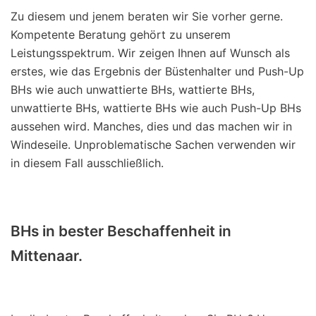
Zu diesem und jenem beraten wir Sie vorher gerne.
Kompetente Beratung gehört zu unserem
Leistungsspektrum. Wir zeigen Ihnen auf Wunsch als
erstes, wie das Ergebnis der Büstenhalter und Push-Up
BHs wie auch unwattierte BHs, wattierte BHs,
unwattierte BHs, wattierte BHs wie auch Push-Up BHs
aussehen wird. Manches, dies und das machen wir in
Windeseile. Unproblematische Sachen verwenden wir
in diesem Fall ausschließlich.
BHs in bester Beschaffenheit in
Mittenaar.