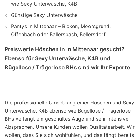
wie Sexy Unterwäsche, K4B
Günstige Sexy Unterwäsche
Pantys in Mittenaar – Bicken, Moorsgrund,
Offenbach oder Ballersbach, Bellersdorf
Preiswerte Höschen in in Mittenaar gesucht?
Ebenso für Sexy Unterwäsche, K4B und
Bügellose / Trägerlose BHs sind wir Ihr Experte
Die professionelle Umsetzung einer Höschen und Sexy
Unterwäsche, K4B ebenso wie Bügellose / Trägerlose
BHs verlangt ein geschultes Auge und sehr intensive
Absprachen. Unsere Kunden wollen Qualitätsarbeit. Wir
wollen, dass Sie sich wohlfühlen, und das fängt bereits