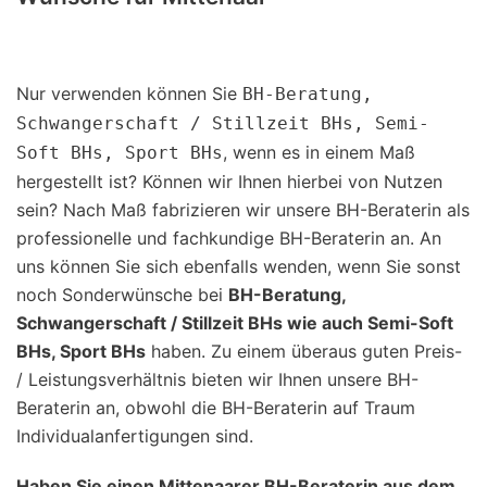
Nur verwenden können Sie
BH-Beratung,
Schwangerschaft / Stillzeit BHs, Semi-
, wenn es in einem Maß
Soft BHs, Sport BHs
hergestellt ist? Können wir Ihnen hierbei von Nutzen
sein? Nach Maß fabrizieren wir unsere BH-Beraterin als
professionelle und fachkundige BH-Beraterin an. An
uns können Sie sich ebenfalls wenden, wenn Sie sonst
noch Sonderwünsche bei
BH-Beratung,
Schwangerschaft / Stillzeit BHs wie auch Semi-Soft
BHs, Sport BHs
haben. Zu einem überaus guten Preis-
/ Leistungsverhältnis bieten wir Ihnen unsere BH-
Beraterin an, obwohl die BH-Beraterin auf Traum
Individualanfertigungen sind.
Haben Sie einen Mittenaarer BH-Beraterin aus dem