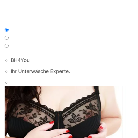
BH4You
Ihr Unterwäsche Experte.