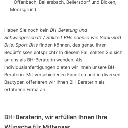
– Offenbach, Ballersbach, Bellersdorf und Bicken,
Moorsgrund
Haben Sie noch kein
BH-Beratung und
Schwangerschaft / Stillzeit BHs ebenso wie Semi-Soft
BHs, Sport BHs
finden können, das genau Ihren
Bedürfnissen entspricht? In diesem Fall sollten Sie sich
an uns als BH-Beraterin wenden. Als
Individualanfertigungen bieten wir Ihnen unsere BH-
Beraterin. Mit verschiedenen Facetten und in diversen
Bautypen offerieren wir Ihnen BH-Beraterin als
erfahrene Firma an.
BH-Beraterin, wir erfüllen Ihnen Ihre
Wünsche für Mittenaar