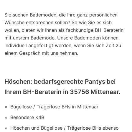
Sie suchen Bademoden, die Ihre ganz persönlichen
Wünsche entsprechen sollen? So wie Sie es sich
wollen, bieten wir Ihnen als fachkundige BH-Beraterin
mit unsrem
Bademode
. Unsere Bademoden können
individuell angefertigt werden, wenn Sie sich Zeit zu
einem Gespräch mit uns nehmen.
Höschen: bedarfsgerechte Pantys bei
Ihrem BH-Beraterin in 35756 Mittenaar.
Bügellose / Trägerlose BHs in Mittenaar
Besondere K4B
Höschen und Bügellose / Trägerlose BHs ebenso