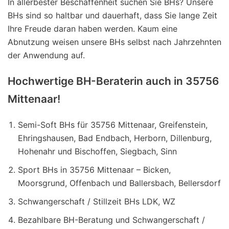
In allerbester Beschaffenheit suchen Sie BHs? Unsere
BHs sind so haltbar und dauerhaft, dass Sie lange Zeit
Ihre Freude daran haben werden. Kaum eine
Abnutzung weisen unsere BHs selbst nach Jahrzehnten
der Anwendung auf.
Hochwertige BH-Beraterin auch in 35756
Mittenaar!
Semi-Soft BHs für 35756 Mittenaar, Greifenstein,
Ehringshausen, Bad Endbach, Herborn, Dillenburg,
Hohenahr und Bischoffen, Siegbach, Sinn
Sport BHs in 35756 Mittenaar – Bicken,
Moorsgrund, Offenbach und Ballersbach, Bellersdorf
Schwangerschaft / Stillzeit BHs LDK, WZ
Bezahlbare BH-Beratung und Schwangerschaft /