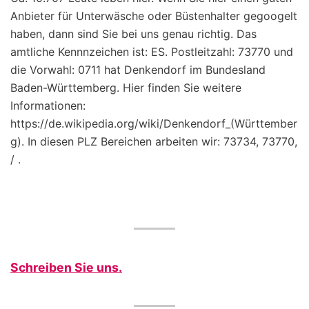
Anbieter für Unterwäsche oder Büstenhalter gegoogelt
haben, dann sind Sie bei uns genau richtig. Das
amtliche Kennnzeichen ist: ES. Postleitzahl: 73770 und
die Vorwahl: 0711 hat Denkendorf im Bundesland
Baden-Württemberg. Hier finden Sie weitere
Informationen:
https://de.wikipedia.org/wiki/Denkendorf_(Württember
g). In diesen PLZ Bereichen arbeiten wir: 73734, 73770,
/ .
Schreiben Sie uns.