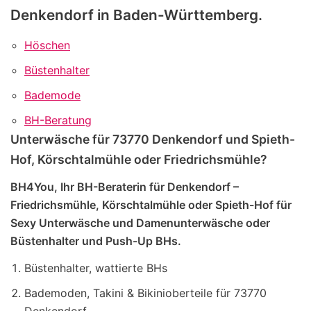
Denkendorf in Baden-Württemberg.
Höschen
Büstenhalter
Bademode
BH-Beratung
Unterwäsche für 73770 Denkendorf und Spieth-
Hof, Körschtalmühle oder Friedrichsmühle?
BH4You, Ihr BH-Beraterin für Denkendorf –
Friedrichsmühle, Körschtalmühle oder Spieth-Hof für
Sexy Unterwäsche und Damenunterwäsche oder
Büstenhalter und Push-Up BHs.
Büstenhalter, wattierte BHs
Bademoden, Takini & Bikinioberteile für 73770