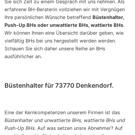
Sie sich Zeit zu einem Gespräch mit uns nehmen. Als
erfahrene BH-Beraterin vollziehen wir mit Vergnügen
Ihre persönlichen Wünsche betreffend
Büstenhalter,
Push-Up BHs oder unwattierte BHs, wattierte BHs
.
Wir können Ihnen eine Übersicht darüber geben, wie
vielfältig BHs bei uns hergestellt werden werden.
Schauen Sie sich daher unsere Reihe an BHs
ausführlicher an.
Büstenhalter für 73770 Denkendorf.
Eine der Kernkompetenzen unserem Firmen ist das
Büstenhalter und unwattierte BHs, wattierte BHs und
Push-Up BHs
. Auf was setzen unsre Abnehmer? Auf