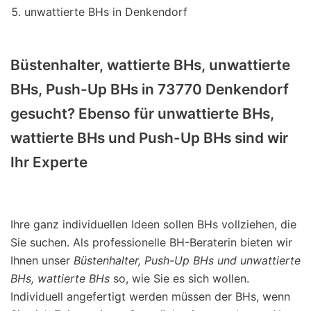
unwattierte BHs in Denkendorf
Büstenhalter, wattierte BHs, unwattierte
BHs, Push-Up BHs in 73770 Denkendorf
gesucht? Ebenso für unwattierte BHs,
wattierte BHs und Push-Up BHs sind wir
Ihr Experte
Ihre ganz individuellen Ideen sollen BHs vollziehen, die
Sie suchen. Als professionelle BH-Beraterin bieten wir
Ihnen unser
Büstenhalter, Push-Up BHs und unwattierte
BHs, wattierte BHs
so, wie Sie es sich wollen.
Individuell angefertigt werden müssen der BHs, wenn