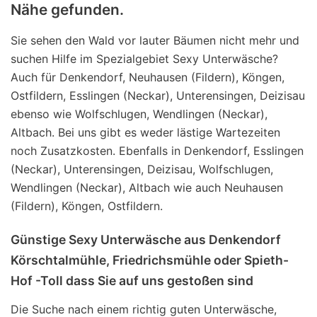
Nähe gefunden.
Sie sehen den Wald vor lauter Bäumen nicht mehr und
suchen Hilfe im Spezialgebiet Sexy Unterwäsche?
Auch für Denkendorf, Neuhausen (Fildern), Köngen,
Ostfildern, Esslingen (Neckar), Unterensingen, Deizisau
ebenso wie Wolfschlugen, Wendlingen (Neckar),
Altbach. Bei uns gibt es weder lästige Wartezeiten
noch Zusatzkosten. Ebenfalls in Denkendorf, Esslingen
(Neckar), Unterensingen, Deizisau, Wolfschlugen,
Wendlingen (Neckar), Altbach wie auch Neuhausen
(Fildern), Köngen, Ostfildern.
Günstige Sexy Unterwäsche aus Denkendorf
Körschtalmühle, Friedrichsmühle oder Spieth-
Hof -Toll dass Sie auf uns gestoßen sind
Die Suche nach einem richtig guten Unterwäsche,