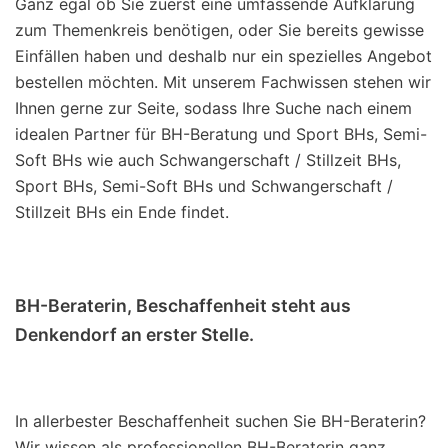
Ganz egal ob Sie zuerst eine umfassende Aufklärung
zum Themenkreis benötigen, oder Sie bereits gewisse
Einfällen haben und deshalb nur ein spezielles Angebot
bestellen möchten. Mit unserem Fachwissen stehen wir
Ihnen gerne zur Seite, sodass Ihre Suche nach einem
idealen Partner für BH-Beratung und Sport BHs, Semi-
Soft BHs wie auch Schwangerschaft / Stillzeit BHs,
Sport BHs, Semi-Soft BHs und Schwangerschaft /
Stillzeit BHs ein Ende findet.
BH-Beraterin, Beschaffenheit steht aus
Denkendorf an erster Stelle.
In allerbester Beschaffenheit suchen Sie BH-Beraterin?
Wir wissen als professionellen BH-Beraterin ganz