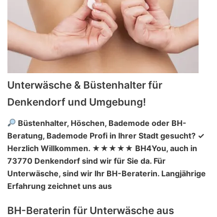
Unterwäsche & Büstenhalter für
Denkendorf und Umgebung!
Büstenhalter, Höschen, Bademode oder BH-
Beratung, Bademode Profi in Ihrer Stadt gesucht? ✓
Herzlich Willkommen. ★★★★★ BH4You, auch in
73770 Denkendorf sind wir für Sie da. Für
Unterwäsche, sind wir Ihr BH-Beraterin. Langjährige
Erfahrung zeichnet uns aus
BH-Beraterin für Unterwäsche aus