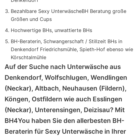
Denkendorf
Bezahlbare Sexy UnterwäscheBH Beratung große
Größen und Cups
Hochwertige BHs, unwattierte BHs
BH-Beraterin, Schwangerschaft / Stillzeit BHs in
Denkendorf Friedrichsmühle, Spieth-Hof ebenso wie
Körschtalmühle
Auf der Suche nach Unterwäsche aus
Denkendorf, Wolfschlugen, Wendlingen
(Neckar), Altbach, Neuhausen (Fildern),
Köngen, Ostfildern wie auch Esslingen
(Neckar), Unterensingen, Deizisau? Mit
BH4You haben Sie den allerbesten BH-
Beraterin für Sexy Unterwäsche in Ihrer