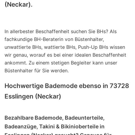
(Neckar).
In allerbester Beschaffenheit suchen Sie BHs? Als
fachkundige BH-Beraterin von Büstenhalter,
unwattierte BHs, wattierte BHs, Push-Up BHs wissen
wir genau, worauf es bei einer idealen Beschaffenheit
ankommt. Zu einem stetigen Begleiter kann unser
Büstenhalter für Sie werden.
Hochwertige Bademode ebenso in 73728
Esslingen (Neckar)
Bezahlbare Bademode, Badeunterteile,
Badeanzüge, Takini & Bikinioberteile in