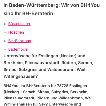
in Baden-Württemberg: Wir von BH4You
sind Ihr BH-Beraterin!
Büstenhalter
Höschen
BH-Beratung
Bademode
Unterwäsche für Esslingen (Neckar) und
Berkheim, Pliensauvorstadt, Rüdern, Serach,
Sirnau, Sulzgries und Wäldenbronn, Weil,
Wiflingshausen?
BH4You, Ihr BH-Beraterin für 73728 Esslingen
(Neckar) – Serach, Sirnau, Sulzgries, Berkheim,
Pliensauvorstadt, Rüdern und Wäldenbronn, Weil,
Wiflingshausen für Sexy Unterwäsche und