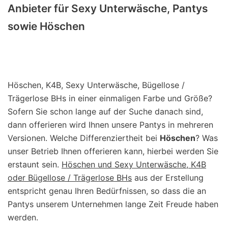
Anbieter für Sexy Unterwäsche, Pantys
sowie Höschen
Höschen, K4B, Sexy Unterwäsche, Bügellose /
Trägerlose BHs in einer einmaligen Farbe und Größe?
Sofern Sie schon lange auf der Suche danach sind,
dann offerieren wird Ihnen unsere Pantys in mehreren
Versionen. Welche Differenziertheit bei
Höschen
? Was
unser Betrieb Ihnen offerieren kann, hierbei werden Sie
erstaunt sein.
Höschen und Sexy Unterwäsche, K4B
oder Bügellose / Trägerlose BHs
aus der Erstellung
entspricht genau Ihren Bedürfnissen, so dass die an
Pantys unserem Unternehmen lange Zeit Freude haben
werden.