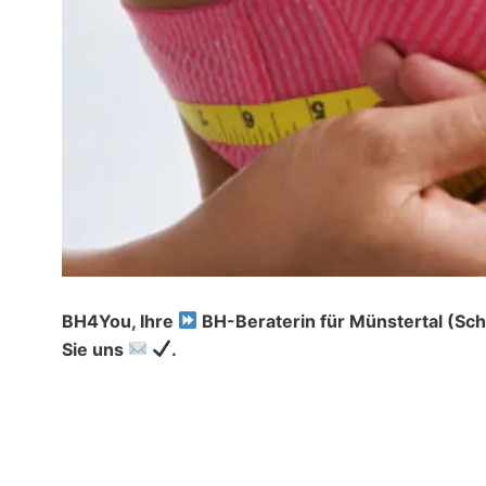
BH4You, Ihre
BH-Beraterin für Münstertal (S
Sie uns
.