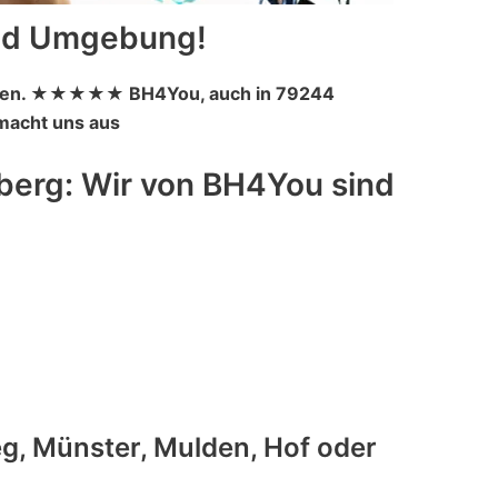
und Umgebung!
suchen. ★★★★★ BH4You, auch in 79244
 macht uns aus
berg: Wir von BH4You sind
g, Münster, Mulden, Hof oder