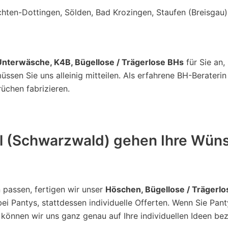
hten-Dottingen, Sölden, Bad Krozingen, Staufen (Breisgau),
nterwäsche, K4B, Bügellose / Trägerlose BHs
für Sie an,
müssen Sie uns alleinig mitteilen. Als erfahrene BH-Berateri
rüchen fabrizieren.
l (Schwarzwald) gehen Ihre Wüns
 passen, fertigen wir unser
Höschen, Bügellose / Trägerl
ei Pantys, stattdessen individuelle Offerten. Wenn Sie Pan
n können wir uns ganz genau auf Ihre individuellen Ideen be