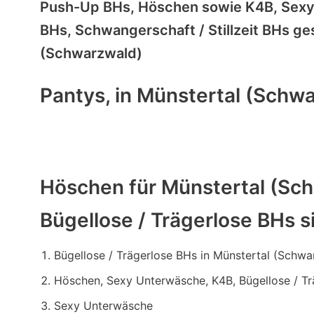
Push-Up BHs, Höschen sowie K4B, Sexy 
BHs, Schwangerschaft / Stillzeit BHs ge
(Schwarzwald)
Pantys, in Münstertal (Schwa
Höschen für Münstertal (Sc
Bügellose / Trägerlose BHs s
Bügellose / Trägerlose BHs in Münstertal (Schwa
Höschen, Sexy Unterwäsche, K4B, Bügellose / T
Sexy Unterwäsche