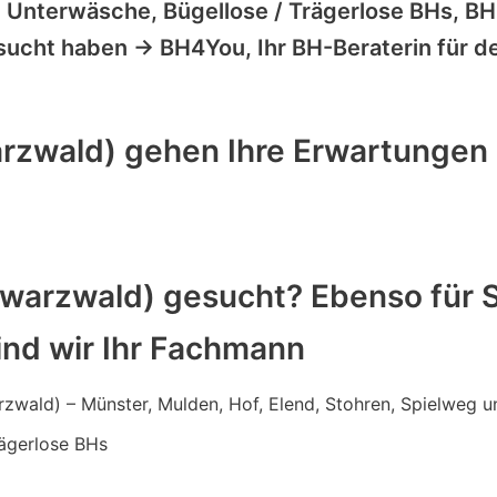
Unterwäsche, Bügellose / Trägerlose BHs, BH-
sucht haben -> BH4You, Ihr BH-Beraterin für 
rzwald) gehen Ihre Erwartungen i
hwarzwald) gesucht? Ebenso für
ind wir Ihr Fachmann
rzwald) – Münster, Mulden, Hof, Elend, Stohren, Spielweg
rägerlose BHs