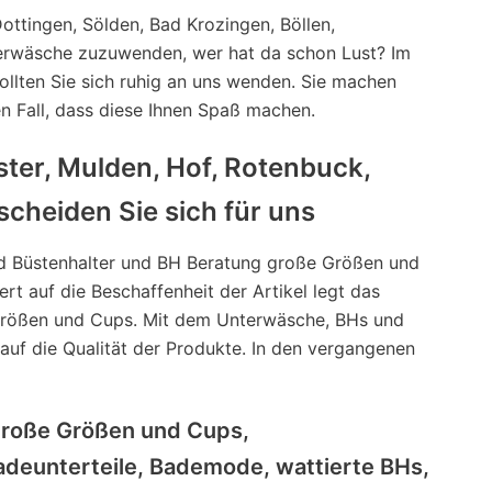
ottingen, Sölden, Bad Krozingen, Böllen,
nterwäsche zuzuwenden, wer hat da schon Lust? Im
ollten Sie sich ruhig an uns wenden. Sie machen
en Fall, dass diese Ihnen Spaß machen.
er, Mulden, Hof, Rotenbuck,
cheiden Sie sich für uns
 Büstenhalter und BH Beratung große Größen und
t auf die Beschaffenheit der Artikel legt das
rößen und Cups. Mit dem Unterwäsche, BHs und
uf die Qualität der Produkte. In den vergangenen
große Größen und Cups,
adeunterteile, Bademode, wattierte BHs,