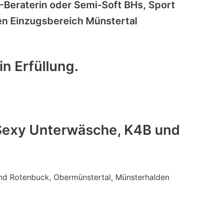
Beraterin oder Semi-Soft BHs, Sport
den Einzugsbereich Münstertal
n Erfüllung.
 Sexy Unterwäsche, K4B und
 und Rotenbuck, Obermünstertal, Münsterhalden