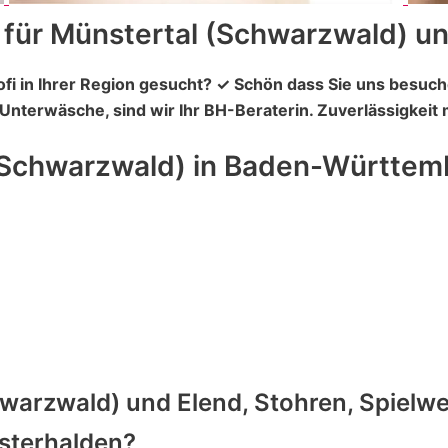
 für Münstertal (Schwarzwald) 
ofi in Ihrer Region gesucht? ✓ Schön dass Sie uns be
 Unterwäsche, sind wir Ihr BH-Beraterin. Zuverlässigkeit
(Schwarzwald) in Baden-Württem
warzwald) und Elend, Stohren, Spielwe
sterhalden?