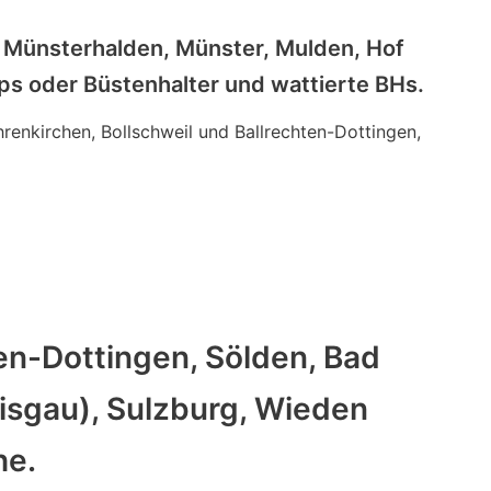
, Münsterhalden, Münster, Mulden, Hof
s oder Büstenhalter und wattierte BHs.
renkirchen, Bollschweil und Ballrechten-Dottingen,
n-Dottingen, Sölden, Bad
eisgau), Sulzburg, Wieden
he.