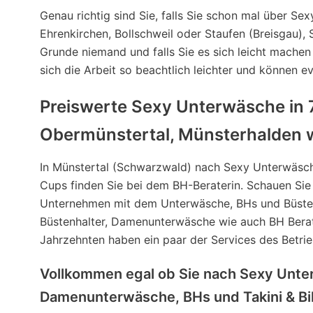
Genau richtig sind Sie, falls Sie schon mal über S
Ehrenkirchen, Bollschweil oder Staufen (Breisgau)
Grunde niemand und falls Sie es sich leicht machen
sich die Arbeit so beachtlich leichter und können 
Preiswerte Sexy Unterwäsche in 
Obermünstertal, Münsterhalden wi
In Münstertal (Schwarzwald) nach Sexy Unterwäsc
Cups finden Sie bei dem BH-Beraterin. Schauen Sie 
Unternehmen mit dem Unterwäsche, BHs und Büste
Büstenhalter, Damenunterwäsche wie auch BH Berat
Jahrzehnten haben ein paar der Services des Betrie
Vollkommen egal ob Sie nach Sexy Unte
Damenunterwäsche, BHs und Takini & Bik