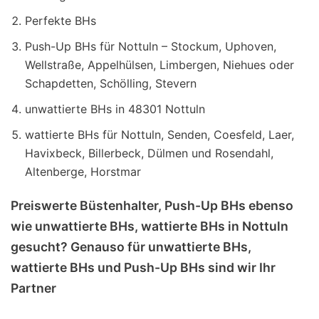
Perfekte BHs
Push-Up BHs für Nottuln – Stockum, Uphoven,
Wellstraße, Appelhülsen, Limbergen, Niehues oder
Schapdetten, Schölling, Stevern
unwattierte BHs in 48301 Nottuln
wattierte BHs für Nottuln, Senden, Coesfeld, Laer,
Havixbeck, Billerbeck, Dülmen und Rosendahl,
Altenberge, Horstmar
Preiswerte Büstenhalter, Push-Up BHs ebenso
wie unwattierte BHs, wattierte BHs in Nottuln
gesucht? Genauso für unwattierte BHs,
wattierte BHs und Push-Up BHs sind wir Ihr
Partner