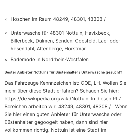
Höschen im Raum 48249, 48301, 48308 /
Unterwäsche für 48301 Nottuln, Havixbeck,
Billerbeck, Dülmen, Senden, Coesfeld, Laer oder
Rosendahl, Altenberge, Horstmar
Bademode in Nordrhein-Westfalen
Bester Anbieter Nottulns für Büstenhalter / Unterwäsche gesucht?
Das Fahrzeuge Kennnzeichen ist: COE, LH. Wollen Sie
mehr über diese Stadt erfahren? Schauen Sie hier:
https://de.wikipedia.org/wiki/Nottuln. In diesen PLZ
Bereichen arbeiten wir: 48249, 48301, 48308 / . Wenn
Sie hier einen guten Anbieter für Unterwäsche oder
Büstenhalter gegoogelt haben, dann sind hier
vollkommen richtig. Nottuln ist eine Stadt im