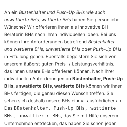
An ein
Büstenhalter und Push-Up BHs wie auch
unwattierte BHs, wattierte BHs
haben Sie persönliche
Wünsche? Wir offerieren Ihnen als innovative BH-
Beraterin BHs nach Ihren individuellen Ideen. Bei uns
können Ihre Anforderungen betreffend
Büstenhalter
und wattierte BHs, unwattierte BHs oder Push-Up BHs
in Erfüllung gehen. Ebenfalls begeistern Sie sich von
unserem äußerst guten Preis- / Leistungsverhältnis,
das Ihnen unsere BHs offerieren können. Nach Ihrer
individuellen Anforderungen an
Büstenhalter, Push-Up
BHs, unwattierte BHs, wattierte BHs
können wir Ihnen
BHs fertigen, die genau diesen Wunsch treffen. Sie
sehen sich deshalb unsere BHs einmal ausführlicher an.
Das
Büstenhalter, Push-Up BHs, wattierte
, das Sie mit Hilfe unserem
BHs, unwattierte BHs
Unternehmen entdecken, das haben Sie schon jeden