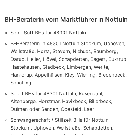
BH-Beraterin vom Marktführer in Nottuln
Semi-Soft BHs für 48301 Nottuln
BH-Beraterin in 48301 Nottuln Stockum, Uphoven,
Wellstraße, Horst, Stevern, Niehues, Baumberg,
Darup, Heller, Hövel, Schapdetten, Bagert, Buxtrup,
Hastehausen, Gladbeck, Limbergen, Werlte,
Hanrorup, Appelhülsen, Kley, Wierling, Bredenbeck,
Schölling
Sport BHs für 48301 Nottuln, Rosendahl,
Altenberge, Horstmar, Havixbeck, Billerbeck,
Dülmen oder Senden, Coesfeld, Laer
Schwangerschaft / Stillzeit BHs für Nottuln –
Stockum, Uphoven, Wellstraße, Schapdetten,