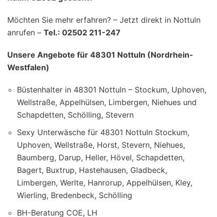
Möchten Sie mehr erfahren? – Jetzt direkt in Nottuln
anrufen –
Tel.: 02502 211-247
Unsere Angebote für 48301 Nottuln (Nordrhein-
Westfalen)
Büstenhalter in 48301 Nottuln – Stockum, Uphoven,
Wellstraße, Appelhülsen, Limbergen, Niehues und
Schapdetten, Schölling, Stevern
Sexy Unterwäsche für 48301 Nottuln Stockum,
Uphoven, Wellstraße, Horst, Stevern, Niehues,
Baumberg, Darup, Heller, Hövel, Schapdetten,
Bagert, Buxtrup, Hastehausen, Gladbeck,
Limbergen, Werlte, Hanrorup, Appelhülsen, Kley,
Wierling, Bredenbeck, Schölling
BH-Beratung COE, LH