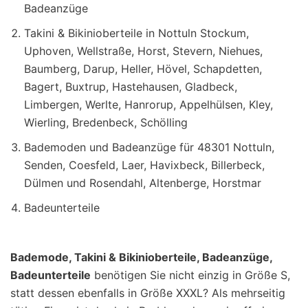
Badeanzüge
Takini & Bikinioberteile in Nottuln Stockum,
Uphoven, Wellstraße, Horst, Stevern, Niehues,
Baumberg, Darup, Heller, Hövel, Schapdetten,
Bagert, Buxtrup, Hastehausen, Gladbeck,
Limbergen, Werlte, Hanrorup, Appelhülsen, Kley,
Wierling, Bredenbeck, Schölling
Bademoden und Badeanzüge für 48301 Nottuln,
Senden, Coesfeld, Laer, Havixbeck, Billerbeck,
Dülmen und Rosendahl, Altenberge, Horstmar
Badeunterteile
Bademode, Takini & Bikinioberteile, Badeanzüge,
Badeunterteile
benötigen Sie nicht einzig in Größe S,
statt dessen ebenfalls in Größe XXXL? Als mehrseitig