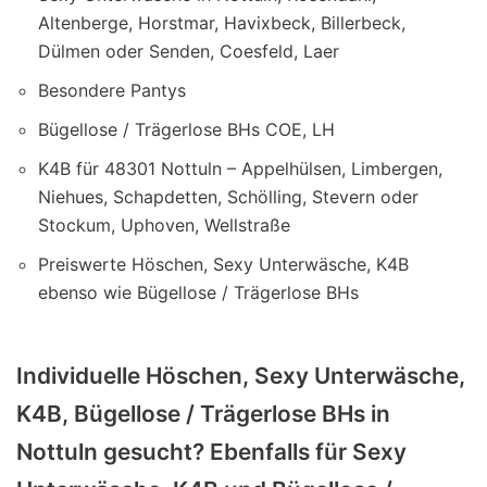
Altenberge, Horstmar, Havixbeck, Billerbeck,
Dülmen oder Senden, Coesfeld, Laer
Besondere Pantys
Bügellose / Trägerlose BHs COE, LH
K4B für 48301 Nottuln – Appelhülsen, Limbergen,
Niehues, Schapdetten, Schölling, Stevern oder
Stockum, Uphoven, Wellstraße
Preiswerte Höschen, Sexy Unterwäsche, K4B
ebenso wie Bügellose / Trägerlose BHs
Individuelle Höschen, Sexy Unterwäsche,
K4B, Bügellose / Trägerlose BHs in
Nottuln gesucht? Ebenfalls für Sexy