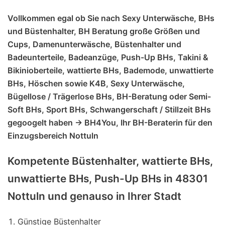
Vollkommen egal ob Sie nach Sexy Unterwäsche, BHs
und Büstenhalter, BH Beratung große Größen und
Cups, Damenunterwäsche, Büstenhalter und
Badeunterteile, Badeanzüge, Push-Up BHs, Takini &
Bikinioberteile, wattierte BHs, Bademode, unwattierte
BHs, Höschen sowie K4B, Sexy Unterwäsche,
Bügellose / Trägerlose BHs, BH-Beratung oder Semi-
Soft BHs, Sport BHs, Schwangerschaft / Stillzeit BHs
gegoogelt haben -> BH4You, Ihr BH-Beraterin für den
Einzugsbereich Nottuln
Kompetente Büstenhalter, wattierte BHs,
unwattierte BHs, Push-Up BHs in 48301
Nottuln und genauso in Ihrer Stadt
Günstige Büstenhalter