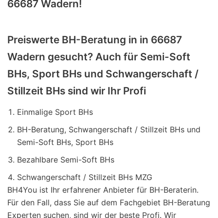
66687 Wadern!
Preiswerte BH-Beratung in in 66687
Wadern gesucht? Auch für Semi-Soft
BHs, Sport BHs und Schwangerschaft /
Stillzeit BHs sind wir Ihr Profi
Einmalige Sport BHs
BH-Beratung, Schwangerschaft / Stillzeit BHs und
Semi-Soft BHs, Sport BHs
Bezahlbare Semi-Soft BHs
Schwangerschaft / Stillzeit BHs MZG
BH4You ist Ihr erfahrener Anbieter für BH-Beraterin.
Für den Fall, dass Sie auf dem Fachgebiet BH-Beratung
Experten suchen, sind wir der beste Profi. Wir