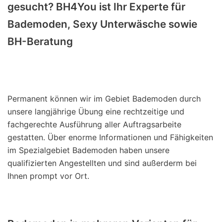
gesucht? BH4You ist Ihr Experte für
Bademoden, Sexy Unterwäsche sowie
BH-Beratung
Permanent können wir im Gebiet Bademoden durch
unsere langjährige Übung eine rechtzeitige und
fachgerechte Ausführung aller Auftragsarbeite
gestatten. Über enorme Informationen und Fähigkeiten
im Spezialgebiet Bademoden haben unsere
qualifizierten Angestellten und sind außerderm bei
Ihnen prompt vor Ort.