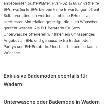
angepassten
Büstenhalter, Push-Up BHs, unwattierte
BHs, wattierte BHs
bleiben keine Erwartungen offen!
Selbstverständlich werden sämtliche BHs nur aus
allerbesten Materialien gefertigt, die allen Wünschen
gerecht werden. Als BH-Beraterin für Sexy
Unterwäsche offerieren wir Ihnen ein umfassendes
Angebot an BHs und genauso extra Bademoden,
Pantys und BH-Beraterin. Unerfüllt bleiben so kaum
Wünsche.
Exklusive Bademoden ebenfalls für
Wadern!
Unterwäsche oder Bademode in Wadern