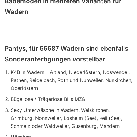
Bademoden in mehreren Varianten für
Wadern
Pantys, für 66687 Wadern sind ebenfalls
Sonderanfertigungen vorstellbar.
K4B in Wadern – Altland, Niederlöstern, Noswendel,
Rathen, Reidelbach, Roth und Nuhweiler, Nunkirchen,
Oberlöstern
Bügellose / Trägerlose BHs MZG
Sexy Unterwäsche in Wadern, Weiskirchen,
Grimburg, Nonnweiler, Losheim (See), Kell (See),
Schmelz oder Waldweiler, Gusenburg, Mandern