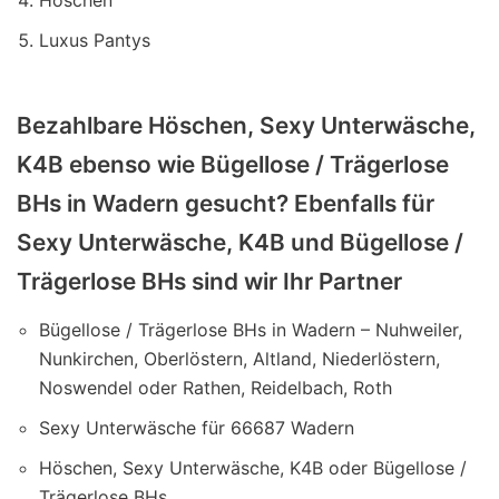
Höschen
Luxus Pantys
Bezahlbare Höschen, Sexy Unterwäsche,
K4B ebenso wie Bügellose / Trägerlose
BHs in Wadern gesucht? Ebenfalls für
Sexy Unterwäsche, K4B und Bügellose /
Trägerlose BHs sind wir Ihr Partner
Bügellose / Trägerlose BHs in Wadern – Nuhweiler,
Nunkirchen, Oberlöstern, Altland, Niederlöstern,
Noswendel oder Rathen, Reidelbach, Roth
Sexy Unterwäsche für 66687 Wadern
Höschen, Sexy Unterwäsche, K4B oder Bügellose /
Trägerlose BHs