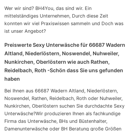
Wer wir sind? BH4You, das sind wir. Ein
mittelständiges Unternehmen, Durch diese Zeit
konnten wir viel Praxiswissen sammeln und Doch was
ist unser Angebot?
Preiswerte Sexy Unterwäsche für 66687 Wadern
Altland, Niederlöstern, Noswendel, Nuhweiler,
Nunkirchen, Oberlöstern wie auch Rathen,
Reidelbach, Roth -Schön dass Sie uns gefunden
haben
Bei Ihnen aus 66687 Wadern Altland, Niederlöstern,
Noswendel, Rathen, Reidelbach, Roth oder Nuhweiler,
Nunkirchen, Oberlöstern suchen Sie durchdachte Sexy
Unterwäsche?Wir produzieren Ihnen als fachkundige
Firma das Unterwäsche, BHs und Büstenhalter,
Damenunterwäsche oder BH Beratung große Größen