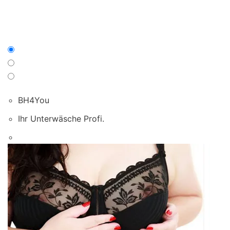
BH4You
Ihr Unterwäsche Profi.